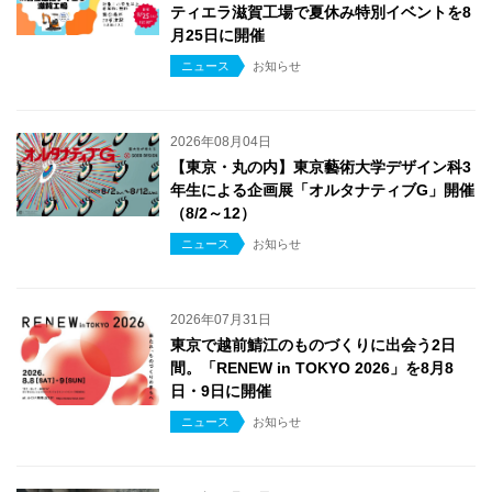
ティエラ滋賀工場で夏休み特別イベントを8
月25日に開催
ニュース
お知らせ
2026年08月04日
【東京・丸の内】東京藝術大学デザイン科3
年生による企画展「オルタナティブG」開催
（8/2～12）
ニュース
お知らせ
2026年07月31日
東京で越前鯖江のものづくりに出会う2日
間。「RENEW in TOKYO 2026」を8月8
日・9日に開催
ニュース
お知らせ