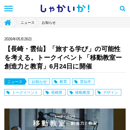
しゃかい
か！
ニュース
お知らせ
2026年05月26日
【長崎・雲仙】「旅する学び」の可能性
を考える。トークイベント「移動教室ー
創造力と教育」6月24日に開催
ニュース
お知らせ
教育
雲仙市
トークイベント
長崎県
移動教室
デザイン