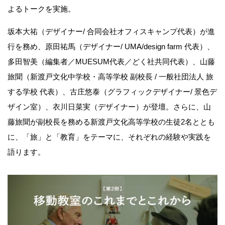
よるトークを実施。
坂本大祐（デザイナー/ 合同会社オフィスキャンプ代表）が進
行を務め、原田祐馬（デザイナー/ UMA/design farm 代表）、
多田智美（編集者／MUESUM代表／どく社共同代表）、山藤
旅聞（新渡戸文化中学校・高等学校 副校長 / 一般社団法人 旅
する学校 代表）、古庄悠泰（グラフィックデザイナー/ 景色デ
ザイン室）、衣川日菜実（デザイナー）が登壇。さらに、山
藤旅聞が副校長を務める新渡戸文化高等学校の生徒2名ととも
に、「旅」と「教育」をテーマに、それぞれの経験や実践を
語ります。