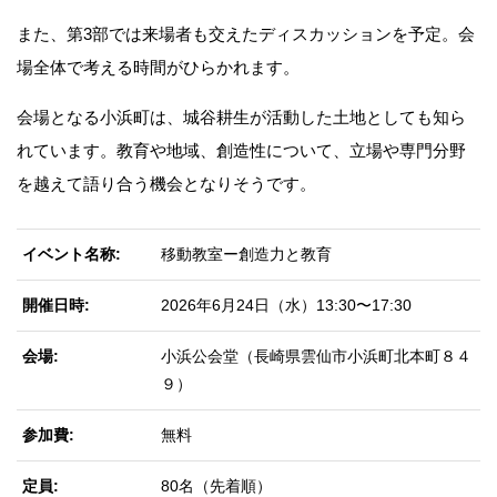
また、第3部では来場者も交えたディスカッションを予定。会
場全体で考える時間がひらかれます。
会場となる小浜町は、城谷耕生が活動した土地としても知ら
れています。教育や地域、創造性について、立場や専門分野
を越えて語り合う機会となりそうです。
イベント名称
移動教室ー創造力と教育
開催日時
2026年6月24日（水）13:30〜17:30
会場
小浜公会堂（長崎県雲仙市小浜町北本町８４
９）
参加費
無料
定員
80名（先着順）