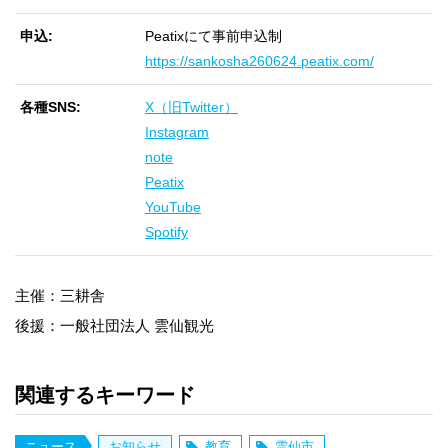
申込
Peatixにて事前申込制
https://sankosha260624.peatix.com/
各種SNS
X（旧Twitter）
Instagram
note
Peatix
YouTube
Spotify
主催：三耕舎
後援：一般社団法人 雲仙観光
関連するキーワード
ニュース
お知らせ
教育
雲仙市