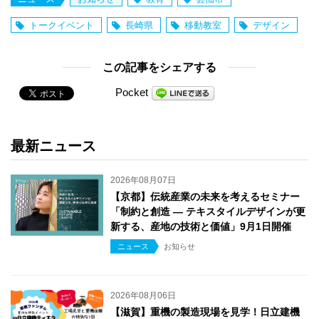
トークイベント
長崎県
移動教室
デザイン
この記事をシェアする
Pocket
最新ニュース
2026年08月07日
【京都】伝統産業の未来を考えるセミナー
「制約と創造 ― テキスタイルデザインが更
新する、産地の技術と価値」9月1日開催
ニュース
お知らせ
2026年08月06日
【滋賀】重機の製造現場を見学！日立建機