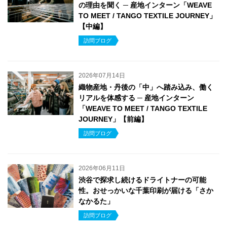
の理由を聞く ─ 産地インターン「WEAVE
TO MEET / TANGO TEXTILE JOURNEY」
【中編】
訪問ブログ
2026年07月14日
織物産地・丹後の「中」へ踏み込み、働く
リアルを体感する ─ 産地インターン
「WEAVE TO MEET / TANGO TEXTILE
JOURNEY」【前編】
訪問ブログ
2026年06月11日
渋谷で探求し続けるドライトナーの可能
性。おせっかいな千葉印刷が届ける「さか
なかるた」
訪問ブログ