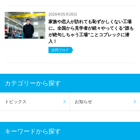
2026年05月26日
家族や恋人が訪れても恥ずかしくない工場
に。全国から見学者が続々やってくる“誰も
が絶句しちゃう工場”ことコプレックに潜
入！
訪問ブログ
カテゴリーから探す
トピックス
お知らせ
キーワードから探す