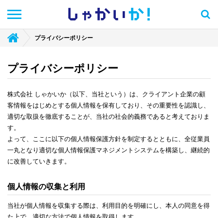
しゃかい
か！
プライバシーポリシー
プライバシーポリシー
株式会社 しゃかいか（以下、当社という）は、クライアント企業の顧
客情報をはじめとする個人情報を保有しており、その重要性を認識し、
適切な取扱を徹底することが、当社の社会的義務であると考えておりま
す。
よって、ここに以下の個人情報保護方針を制定するとともに、全従業員
一丸となり適切な個人情報保護マネジメントシステムを構築し、継続的
に改善していきます。
個人情報の収集と利用
当社が個人情報を収集する際は、利用目的を明確にし、本人の同意を得
た上で、適切な方法で個人情報を取得します。