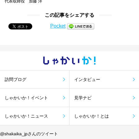
代表取締役 加藤 洋
この記事をシェアする
Pocket
しゃかい
か！
訪問ブログ
インタビュー
しゃかいか！イベント
見学ナビ
しゃかいか！ニュース
しゃかいか！とは
@shakaika_jpさんのツイート