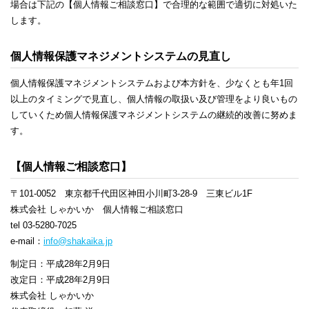
場合は下記の【個人情報ご相談窓口】で合理的な範囲で適切に対処いた
します。
個人情報保護マネジメントシステムの見直し
個人情報保護マネジメントシステムおよび本方針を、少なくとも年1回
以上のタイミングで見直し、個人情報の取扱い及び管理をより良いもの
していくため個人情報保護マネジメントシステムの継続的改善に努めま
す。
【個人情報ご相談窓口】
〒101-0052 東京都千代田区神田小川町3-28-9 三東ビル1F
株式会社 しゃかいか 個人情報ご相談窓口
tel 03-5280-7025
e-mail：
info@shakaika.jp
制定日：平成28年2月9日
改定日：平成28年2月9日
株式会社 しゃかいか