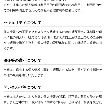
また、収集した個人情報は利用目的の範囲内でのみ利用し、利用目的外
での利用を防止するための規程や管理体制を整備します。
セキュリティについて
個人情報への不正アクセスなどを防止するための措置万全の体制及び個
人情報の漏えい、紛失または破壊・改ざんの防止及び是正のために必要
かつ適切な措置を整え、個人情報の管理体制に関して継続的に改善に努
めます。
法令等の遵守について
当社は、保有する個人情報に関して適用される法令、国が定める指針そ
の他の規範を遵守いたします。
問い合わせ等について
当社は本人から、本人自身の個人情報の開示、訂正等の要望を受けた場
合、または本方針、個人情報に関する問い合わせや苦情・相談を受けた