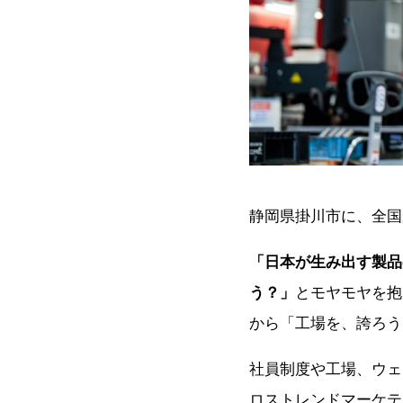
静岡県掛川市に、全国
「日本が生み出す製品
う？」
とモヤモヤを抱
から「工場を、誇ろう
社員制度や工場、ウェ
ロストレンドマーケティン