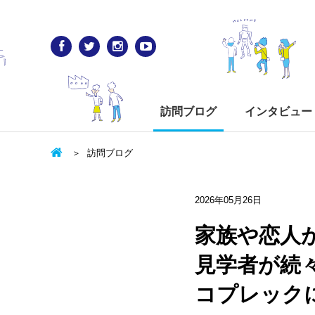
訪問ブログ
インタビュー
訪問ブログ
2026年05月26日
家族や恋人
見学者が続
コプレック