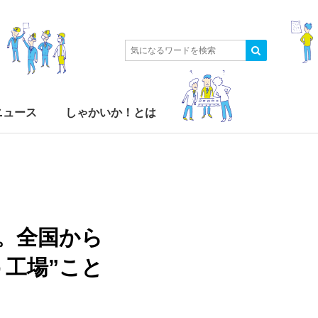
ニュース
しゃかいか！とは
。全国から
工場”こと