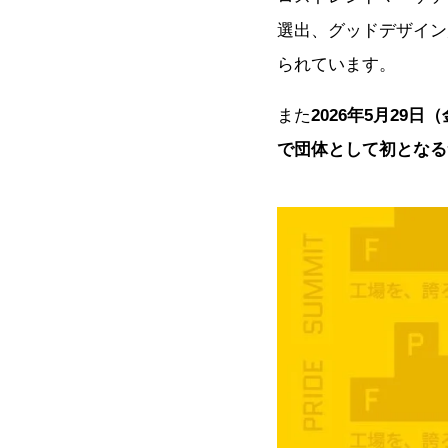
選出、グッドデザイン
られています。
また
2026年5月29日（
で団体として初となるサミット