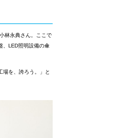
・小林永典さん。ここで
、LED照明設備の傘
工場を、誇ろう。」と