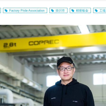
Factory Pride Association
掛川市
精密板金
工場