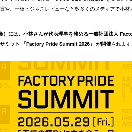
賞や、一橋ビジネスレビューなど数多くのメディアで小林
金）には、小林さんが代表理事を務める一般社団法人 Factory Pri
 「Factory Pride Summit 2026」 が開催
されます