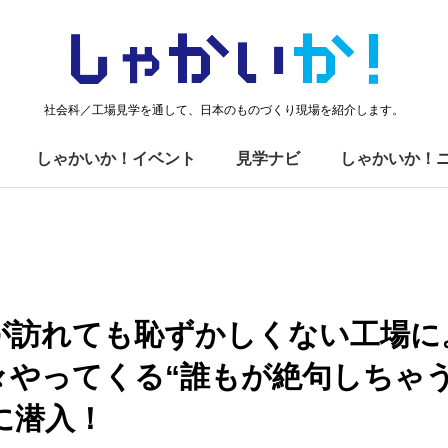
しゃかい
か！
社会科／工場見学を通して、日本のものづくり現場を紹介します。
しゃかいか！イベント
見学ナビ
しゃかいか！
が訪れても恥ずかしくない工場に
々やってくる“誰もが絶句しちゃう
に潜入！