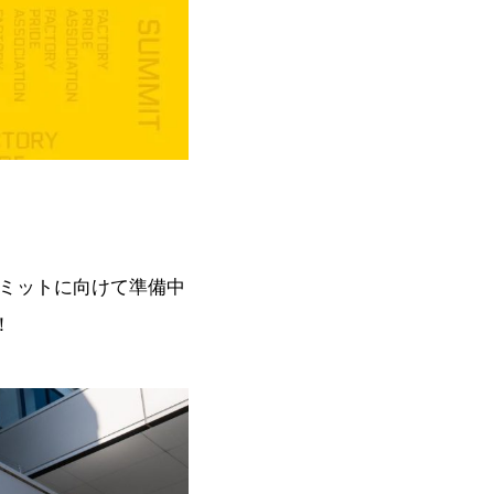
サミットに向けて準備中
！