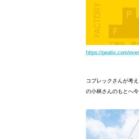
https://peatix.com/eve
コプレックさんが考え
の小林さんのもとへ今