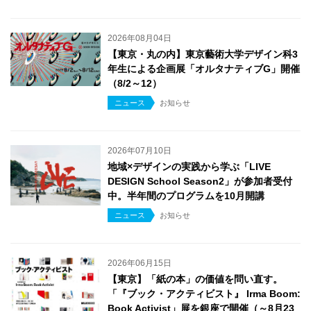
2026年08月04日
【東京・丸の内】東京藝術大学デザイン科3
年生による企画展「オルタナティブG」開催
（8/2～12）
ニュース
お知らせ
2026年07月10日
地域×デザインの実践から学ぶ「LIVE
DESIGN School Season2」が参加者受付
中。半年間のプログラムを10月開講
ニュース
お知らせ
2026年06月15日
【東京】「紙の本」の価値を問い直す。
「『ブック・アクティビスト』 Irma Boom:
Book Activist」展を銀座で開催（～8月23