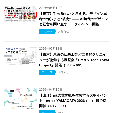
2026年05月19日
【東京】Tim Brownと考える、デザイン思
考の“前史”と“後史” ―― AI時代のデザイン
と経営を問い直すトークイベント開催
ニュース
お知らせ
2026年05月18日
【東京】東海の伝統工芸と世界的クリエイ
ターが協働する展覧会「Craft x Tech Tokai
Project」開催（5/30～6/2）
ニュース
お知らせ
2026年04月16日
【山形】mtの世界観を体感する大型イベン
ト「mt ex YAMAGATA 2026」、山形で初
開催（4/17～27）