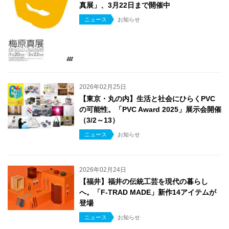
真展」、3月22日まで開催中
ニュース
お知らせ
2026年02月25日
【東京・丸の内】生活と社会にひらくPVC
の可能性。「PVC Award 2025」展示会開催
（3/2～13）
ニュース
お知らせ
2026年02月24日
【福井】福井の伝統工芸を現代の暮らし
へ。「F-TRAD MADE」新作14アイテムが
登場
ニュース
お知らせ