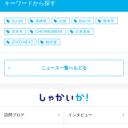
キーワードから探す
丸の内
長崎県
伝統
Bocchi
熊本市
茨木市
CHITAMOMENT
日本美術
ZOZO NEXT
銘木屋
ニュース一覧へもどる
しゃかい
か！
訪問ブログ
インタビュー