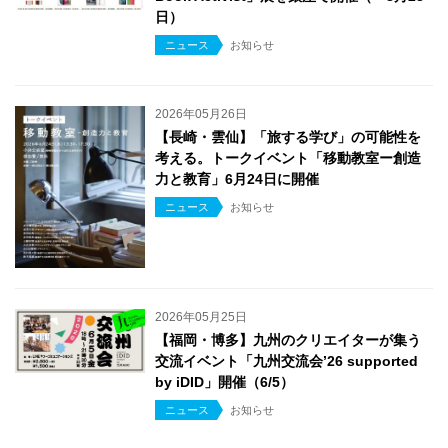
日）
ニュース
お知らせ
2026年05月26日
【長崎・雲仙】「旅する学び」の可能性を
考える。トークイベント「移動教室ー創造
力と教育」6月24日に開催
ニュース
お知らせ
2026年05月25日
【福岡・博多】九州のクリエイターが集う
交流イベント「九州交流会’26 supported
by iDID」開催（6/5）
ニュース
お知らせ