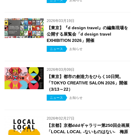
ニュース
お知らせ
2026年03月19日
【東京】『d design travel』の編集現場を
公開する展覧会「d design travel
EXHIBITION 2026」開催
ニュース
お知らせ
2026年03月09日
【東京】都市の創造力をひらく10日間。
「TOKYO CREATIVE SALON 2026」開催
（3/13～22）
ニュース
お知らせ
2026年02月27日
【京都】京都dddギャラリー第250回企画展
「LOCAL LOCAL -ないものはない- 梅原