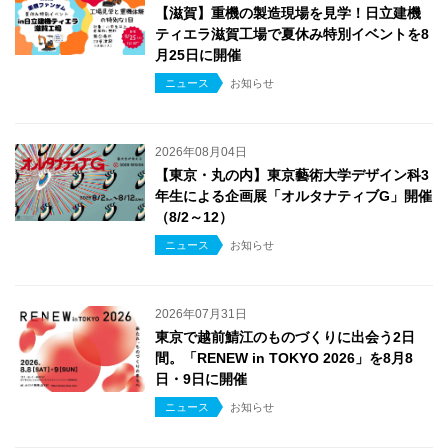
【滋賀】重機の製造現場を見学！日立建機
ティエラ滋賀工場で夏休み特別イベントを8
月25日に開催
ニュース
お知らせ
2026年08月04日
【東京・丸の内】東京藝術大学デザイン科3
年生による企画展「オルタナティブG」開催
（8/2～12）
ニュース
お知らせ
2026年07月31日
東京で越前鯖江のものづくりに出会う2日
間。「RENEW in TOKYO 2026」を8月8
日・9日に開催
ニュース
お知らせ