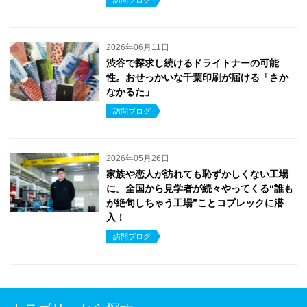
2026年06月11日
渋谷で探求し続けるドライトナーの可能
性。おせっかいな千葉印刷が届ける「さか
なかるた」
訪問ブログ
2026年05月26日
家族や恋人が訪れても恥ずかしくない工場
に。全国から見学者が続々やってくる“誰も
が絶句しちゃう工場”ことコプレックに潜
入！
訪問ブログ