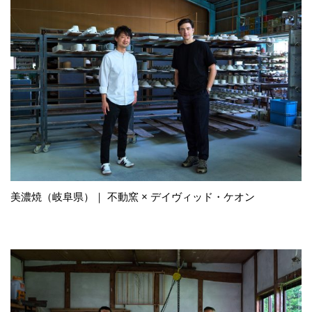
美濃焼（岐阜県）｜ 不動窯 × デイヴィッド・ケオン