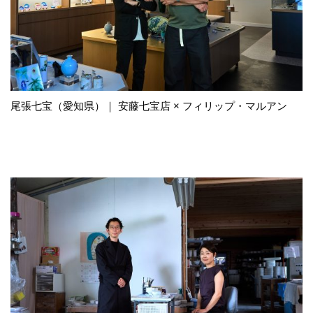
尾張七宝（愛知県）｜ 安藤七宝店 × フィリップ・マルアン