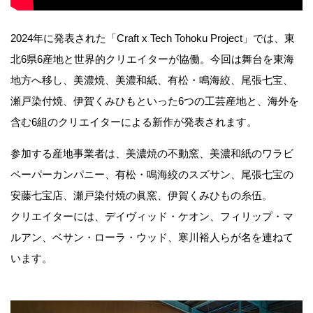
2024年に発表された「Craft x Tech Tohoku Project」では、東
北6県6産地と世界的クリエイターが協働。今回は舞台を東海
地方へ移し、美濃焼、美濃和紙、有松・鳴海絞、尾張七宝、
瀬戸染付焼、伊賀くみひもといった6つの工芸産地と、海外を
含む6組のクリエイターによる新作が発表されます。
参加する産地事業者は、美濃焼の不動窯、美濃和紙のワラビ
ペーパーカンパニー、有松・鳴海絞のスズサン、尾張七宝の
安藤七宝店、瀬戸染付焼の眞窯、伊賀くみひもの糸伍。
クリエイターには、デイヴィッド・ケオン、フィリップ・マ
ルアン、ベサン・ローラ・ウッド、寒川裕人らが名を連ねて
います。