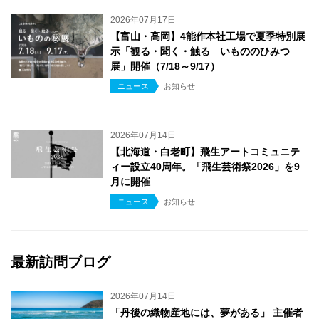
2026年07月17日
【富山・高岡】4能作本社工場で夏季特別展
示「観る・聞く・触る いもののひみつ
展」開催（7/18～9/17）
ニュース
お知らせ
2026年07月14日
【北海道・白老町】飛生アートコミュニテ
ィー設立40周年。「飛生芸術祭2026」を9
月に開催
ニュース
お知らせ
最新訪問ブログ
2026年07月14日
「丹後の織物産地には、夢がある」 主催者