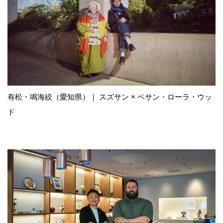
有松・鳴海絞（愛知県）｜ スズサン × ベサン・ローラ・ウッ
ド