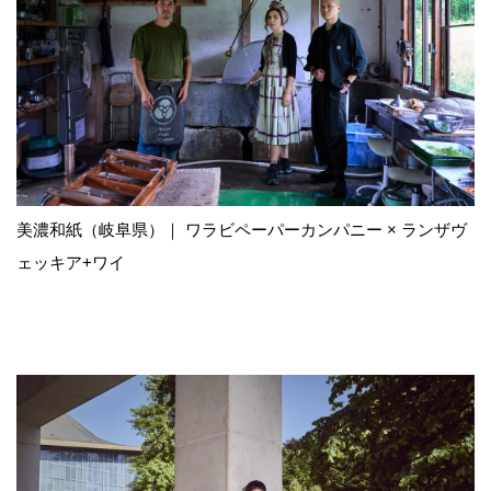
美濃和紙（岐阜県）｜ ワラビペーパーカンパニー × ランザヴ
ェッキア+ワイ