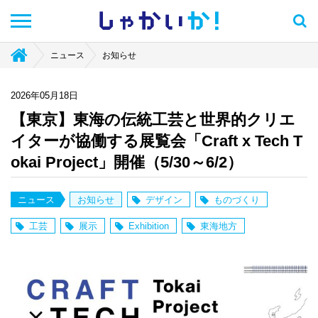
しゃかい
か！
ニュース
お知らせ
2026年05月18日
【東京】東海の伝統工芸と世界的クリエ
イターが協働する展覧会「Craft x Tech T
okai Project」開催（5/30～6/2）
ニュース
お知らせ
デザイン
ものづくり
工芸
展示
Exhibition
東海地方