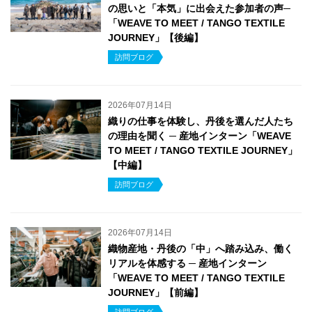
の思いと「本気」に出会えた参加者の声─
「WEAVE TO MEET / TANGO TEXTILE
JOURNEY」【後編】
訪問ブログ
2026年07月14日
織りの仕事を体験し、丹後を選んだ人たち
の理由を聞く ─ 産地インターン「WEAVE
TO MEET / TANGO TEXTILE JOURNEY」
【中編】
訪問ブログ
2026年07月14日
織物産地・丹後の「中」へ踏み込み、働く
リアルを体感する ─ 産地インターン
「WEAVE TO MEET / TANGO TEXTILE
JOURNEY」【前編】
訪問ブログ