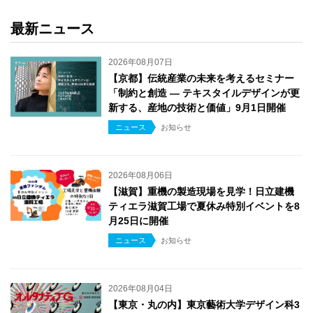
最新ニュース
2026年08月07日
【京都】伝統産業の未来を考えるセミナー
「制約と創造 ― テキスタイルデザインが更
新する、産地の技術と価値」9月1日開催
ニュース
お知らせ
2026年08月06日
【滋賀】重機の製造現場を見学！日立建機
ティエラ滋賀工場で夏休み特別イベントを8
月25日に開催
ニュース
お知らせ
2026年08月04日
【東京・丸の内】東京藝術大学デザイン科3