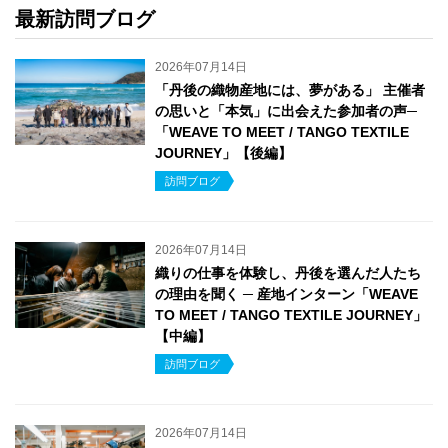
最新訪問ブログ
2026年07月14日
「丹後の織物産地には、夢がある」 主催者
の思いと「本気」に出会えた参加者の声─
「WEAVE TO MEET / TANGO TEXTILE
JOURNEY」【後編】
訪問ブログ
2026年07月14日
織りの仕事を体験し、丹後を選んだ人たち
の理由を聞く ─ 産地インターン「WEAVE
TO MEET / TANGO TEXTILE JOURNEY」
【中編】
訪問ブログ
2026年07月14日