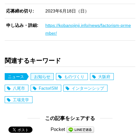
応募締め切り
2023年6月18日（日）
申し込み・詳細
https://kobanojinji.info/news/factorism-prme
mber/
関連するキーワード
ニュース
お知らせ
ものづくり
大阪府
八尾市
FactorISM
インターンシップ
工場見学
この記事をシェアする
Pocket