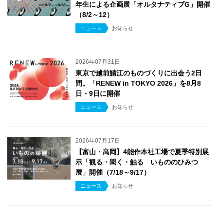
年生による企画展「オルタナティブG」開催
（8/2～12）
ニュース
お知らせ
2026年07月31日
東京で越前鯖江のものづくりに出会う2日
間。「RENEW in TOKYO 2026」を8月8
日・9日に開催
ニュース
お知らせ
2026年07月17日
【富山・高岡】4能作本社工場で夏季特別展
示「観る・聞く・触る いもののひみつ
展」開催（7/18～9/17）
ニュース
お知らせ