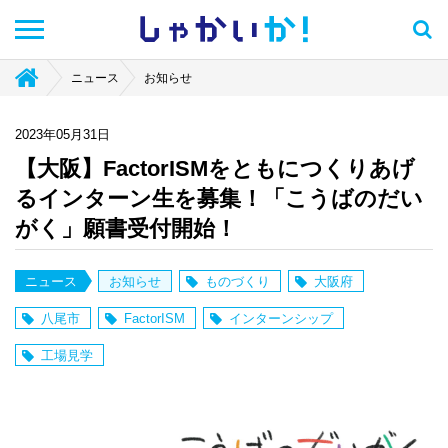
しゃかい
か！
ニュース
お知らせ
2023年05月31日
【大阪】FactorISMをともにつくりあげ
るインターン生を募集！「こうばのだい
がく」願書受付開始！
ニュース
お知らせ
ものづくり
大阪府
八尾市
FactorISM
インターンシップ
工場見学