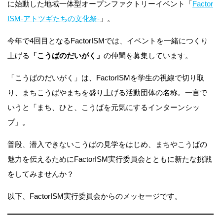
に始動した地域一体型オープンファクトリーイベント「
Factor
ISM-アトツギたちの文化祭-
」。
今年で4回目となるFactorISMでは、イベントを一緒につくり
上げる
「こうばのだいがく」
の仲間を募集しています。
「こうばのだいがく」は、FactorISMを学生の視線で切り取
り、まちこうばやまちを盛り上げる活動団体の名称。一言で
いうと「まち、ひと、こうばを元気にするインターンシッ
プ」。
普段、潜入できないこうばの見学をはじめ、まちやこうばの
魅力を伝えるためにFactorISM実行委員会とともに新たな挑戦
をしてみませんか？
以下、FactorISM実行委員会からのメッセージです。