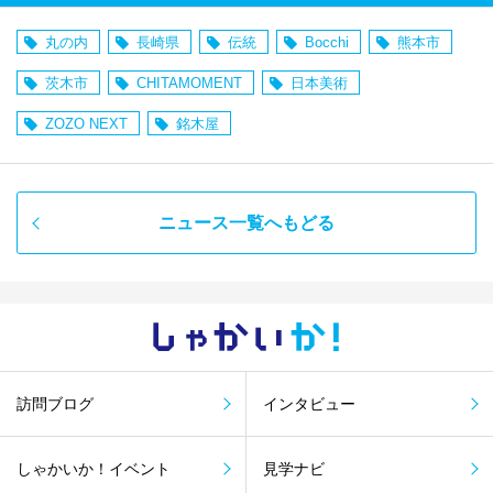
丸の内
長崎県
伝統
Bocchi
熊本市
茨木市
CHITAMOMENT
日本美術
ZOZO NEXT
銘木屋
ニュース一覧へもどる
しゃかい
か！
訪問ブログ
インタビュー
しゃかいか！イベント
見学ナビ