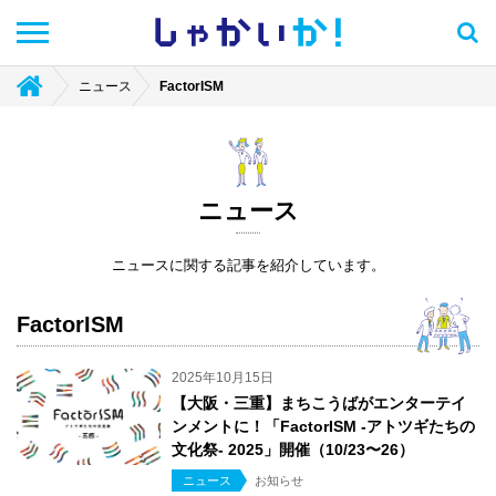
しゃかい
か！
ニュース
FactorISM
ニュース
ニュースに関する記事を紹介しています。
FactorISM
2025年10月15日
【大阪・三重】まちこうばがエンターテイ
ンメントに！「FactorISM -アトツギたちの
文化祭- 2025」開催（10/23〜26）
ニュース
お知らせ