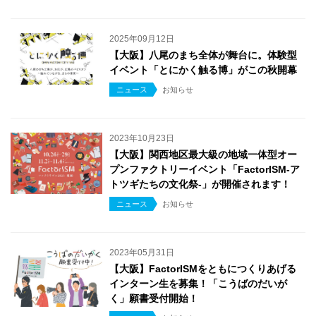
2025年09月12日
【大阪】八尾のまち全体が舞台に。体験型
イベント「とにかく触る博」がこの秋開幕
ニュース
お知らせ
2023年10月23日
【大阪】関西地区最大級の地域一体型オー
プンファクトリーイベント「FactorISM-ア
トツギたちの文化祭-」が開催されます！
ニュース
お知らせ
2023年05月31日
【大阪】FactorISMをともにつくりあげる
インターン生を募集！「こうばのだいが
く」願書受付開始！