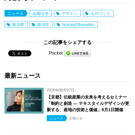
ニュース
お知らせ
デザイン
ものづくり
新潟県
新潟市
hickory03travelers
この記事をシェアする
Pocket
最新ニュース
2026年08月07日
【京都】伝統産業の未来を考えるセミナー
「制約と創造 ― テキスタイルデザインが更
新する、産地の技術と価値」9月1日開催
ニュース
お知らせ