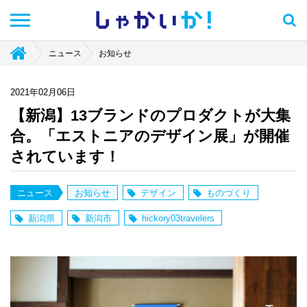
しゃかい
か！
ニュース
お知らせ
2021年02月06日
【新潟】13ブランドのプロダクトが大集
合。「エストニアのデザイン展」が開催
されています！
ニュース
お知らせ
デザイン
ものづくり
新潟県
新潟市
hickory03travelers