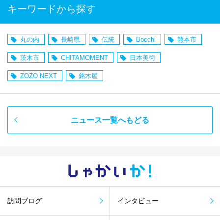
キーワードから探す
丸の内
長崎県
伝統
Bocchi
熊本市
茨木市
CHITAMOMENT
日本美術
ZOZO NEXT
銘木屋
ニュース一覧へもどる
しゃかい
か！
訪問ブログ
インタビュー