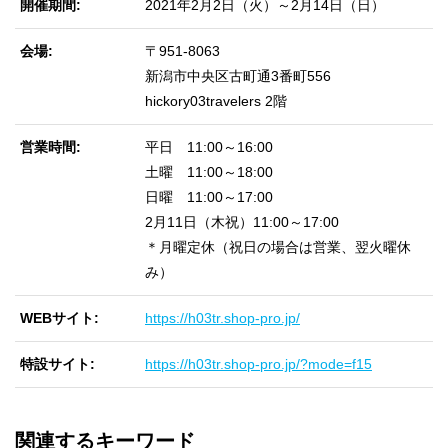
開催期間
2021年2月2日（火）～2月14日（日）
会場
〒951-8063
新潟市中央区古町通3番町556
hickory03travelers 2階
営業時間
平日 11:00～16:00
土曜 11:00～18:00
日曜 11:00～17:00
2月11日（木祝）11:00～17:00
＊月曜定休（祝日の場合は営業、翌火曜休
み）
WEBサイト
https://h03tr.shop-pro.jp/
特設サイト
https://h03tr.shop-pro.jp/?mode=f15
関連するキーワード