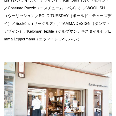
ign（レンツィウス・デザイン）／Kalli Sein（カリ・セイン）
／Costume Puzzle（コスチューム・パズル）／WOOLISH
（ウーリッシュ）／BOLD TUESDAY（ボールド・テューズデ
イ）／Suckõrs（サックルズ）／TAMMA DESIGN（タンマ・
デザイン）／Kelpman Textile（ケルプマンテキスタイル）／E
mma Leppermann（エッマ・レッペルマン）