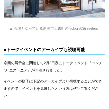
▲ 会場となっている新潟市上古町のhickory03travelers
■トークイベントのアーカイブも視聴可能
今回の展示会に関連して2月3日夜にトークイベント『コンチ
ワ エストニア』が開催されました。
イベントの様子は下記のアーカイブより視聴することができ
ますので、イベントを見逃したという方はぜひご覧くださ
い！