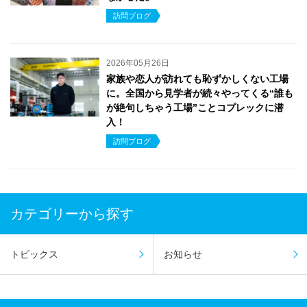
訪問ブログ
2026年05月26日
家族や恋人が訪れても恥ずかしくない工場
に。全国から見学者が続々やってくる“誰も
が絶句しちゃう工場”ことコプレックに潜
入！
訪問ブログ
カテゴリーから探す
トピックス
お知らせ