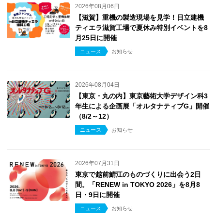
2026年08月06日
【滋賀】重機の製造現場を見学！日立建機
ティエラ滋賀工場で夏休み特別イベントを8
月25日に開催
ニュース
お知らせ
2026年08月04日
【東京・丸の内】東京藝術大学デザイン科3
年生による企画展「オルタナティブG」開催
（8/2～12）
ニュース
お知らせ
2026年07月31日
東京で越前鯖江のものづくりに出会う2日
間。「RENEW in TOKYO 2026」を8月8
日・9日に開催
ニュース
お知らせ