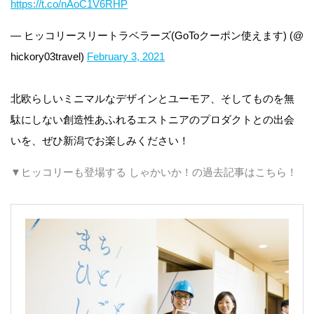
https://t.co/nAoC1V6RHP
— ヒッコリースリートラベラーズ(GoToクーポン使えます) (@
hickory03travel)
February 3, 2021
北欧らしいミニマルなデザインとユーモア、そしてものを無
駄にしない創造性あふれるエストニアのプロダクトとの出会
いを、ぜひ新潟でお楽しみください！
▼ヒッコリーも登場する しゃかいか！の過去記事はこちら！