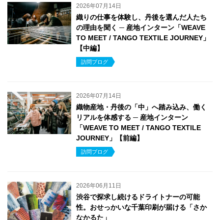
2026年07月14日
織りの仕事を体験し、丹後を選んだ人たち
の理由を聞く ─ 産地インターン「WEAVE
TO MEET / TANGO TEXTILE JOURNEY」
【中編】
訪問ブログ
2026年07月14日
織物産地・丹後の「中」へ踏み込み、働く
リアルを体感する ─ 産地インターン
「WEAVE TO MEET / TANGO TEXTILE
JOURNEY」【前編】
訪問ブログ
2026年06月11日
渋谷で探求し続けるドライトナーの可能
性。おせっかいな千葉印刷が届ける「さか
なかるた」