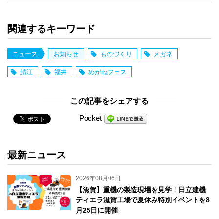
関連するキーワード
ニュース
お知らせ
ものづくり
メガネ
鯖江
福井
めがねフェス
この記事をシェアする
Pocket
最新ニュース
2026年08月06日
【滋賀】重機の製造現場を見学！日立建機
ティエラ滋賀工場で夏休み特別イベントを8
月25日に開催