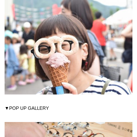
▼POP UP GALLERY