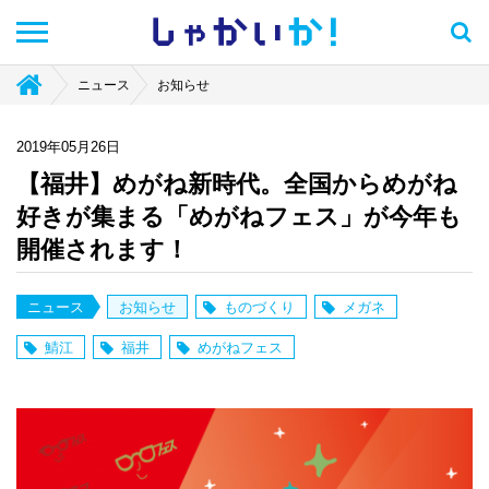
しゃかい
か！
ニュース
お知らせ
2019年05月26日
【福井】めがね新時代。全国からめがね
好きが集まる「めがねフェス」が今年も
開催されます！
ニュース
お知らせ
ものづくり
メガネ
鯖江
福井
めがねフェス