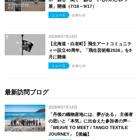
展」開催（7/18～9/17）
ニュース
お知らせ
2026年07月14日
【北海道・白老町】飛生アートコミュニテ
ィー設立40周年。「飛生芸術祭2026」を9
月に開催
ニュース
お知らせ
最新訪問ブログ
2026年07月14日
「丹後の織物産地には、夢がある」 主催者
の思いと「本気」に出会えた参加者の声─
「WEAVE TO MEET / TANGO TEXTILE
JOURNEY」【後編】