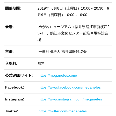
開催期間
2019年 6月8日（土曜日）10:00～20:30、6
月9日（日曜日）10:00～16:00
会場
めがねミュージアム（福井県鯖江市新横江2-
3-4）、鯖江市文化センター前駐車場特設会
場
主催
一般社団法人 福井県眼鏡協会
入場料
無料
公式WEBサイト
https://meganefes.com/
Facebook
https://www.facebook.com/meganefes
Instagram
https://www.instagram.com/meganefes
Twitter
https://twitter.com/meganefes