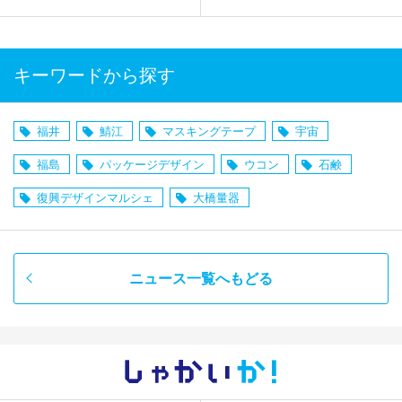
キーワードから探す
福井
鯖江
マスキングテープ
宇宙
福島
パッケージデザイン
ウコン
石鹸
復興デザインマルシェ
大橋量器
ニュース一覧へもどる
しゃかい
か！