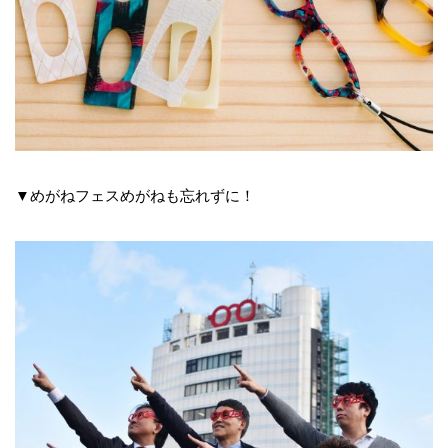
▼めがねフェスめがねも忘れずに！