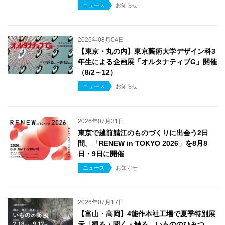
ニュース
お知らせ
2026年08月04日
【東京・丸の内】東京藝術大学デザイン科3
年生による企画展「オルタナティブG」開催
（8/2～12）
ニュース
お知らせ
2026年07月31日
東京で越前鯖江のものづくりに出会う2日
間。「RENEW in TOKYO 2026」を8月8
日・9日に開催
ニュース
お知らせ
2026年07月17日
【富山・高岡】4能作本社工場で夏季特別展
示「観る・聞く・触る いもののひみつ