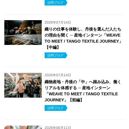
訪問ブログ
2026年07月14日
織りの仕事を体験し、丹後を選んだ人たち
の理由を聞く ─ 産地インターン「WEAVE
TO MEET / TANGO TEXTILE JOURNEY」
【中編】
訪問ブログ
2026年07月14日
織物産地・丹後の「中」へ踏み込み、働く
リアルを体感する ─ 産地インターン
「WEAVE TO MEET / TANGO TEXTILE
JOURNEY」【前編】
訪問ブログ
2026年06月11日