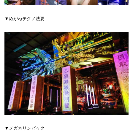
▼めがねテクノ法要
▼メガネリンピック