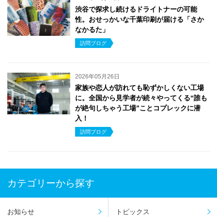
渋谷で探求し続けるドライトナーの可能
性。おせっかいな千葉印刷が届ける「さか
なかるた」
訪問ブログ
2026年05月26日
家族や恋人が訪れても恥ずかしくない工場
に。全国から見学者が続々やってくる“誰も
が絶句しちゃう工場”ことコプレックに潜
入！
訪問ブログ
カテゴリーから探す
お知らせ
トピックス