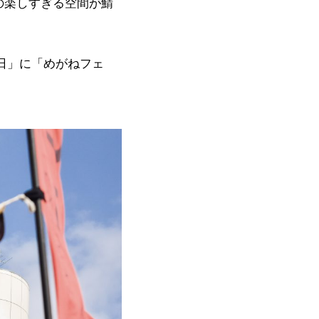
の楽しすぎる空間が鯖
日」に「めがねフェ