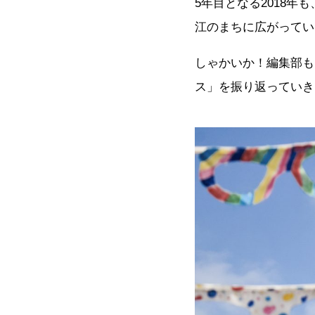
5
年目となる2018年も
江のまちに広がってい
しゃかいか！編集部も
ス」を振り返っていき