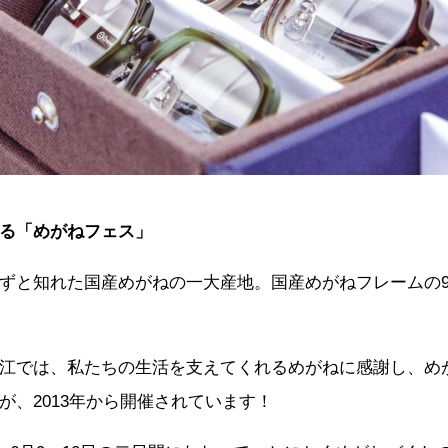
る「めがねフェス」
ずと知れた国産めがねの一大産地。国産めがねフレームの
江では、私たちの生活を支えてくれるめがねに感謝し、め
が、
2013
年から開催されています！