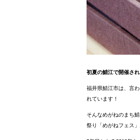
初夏の鯖江で開催され
福井県鯖江市は、言わ
れています！
そんなめがねのまち鯖
祭り「めがねフェス」