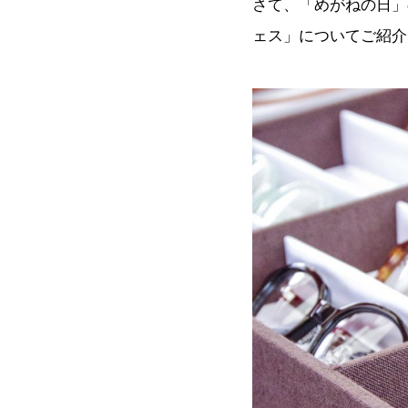
さて、「めがねの日」
ェス」についてご紹介