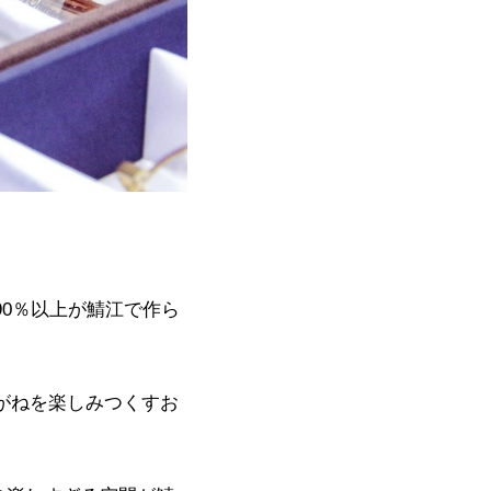
90
％以上が鯖江で作ら
がねを楽しみつくすお