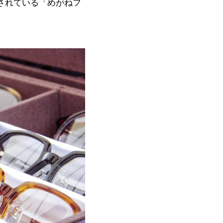
されている「めがねフ