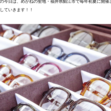
の今日は、めがねの聖地・福井県鯖江市で毎年初夏に開催
していきます！！