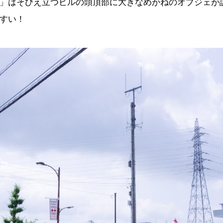
」はそびえ立つビルの頭頂部に大きなめがねのオブジェが
すい！