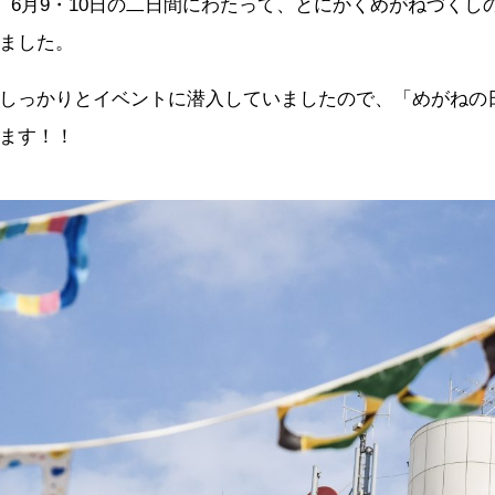
、
6
月9・
10
日の二日間にわたって、とにかくめがねづくし
ました。
しっかりとイベントに潜入していましたので、「めがねの
ます！！