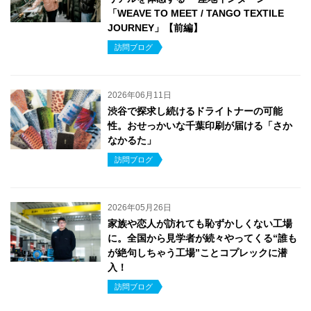
「WEAVE TO MEET / TANGO TEXTILE
JOURNEY」【前編】
訪問ブログ
2026年06月11日
渋谷で探求し続けるドライトナーの可能
性。おせっかいな千葉印刷が届ける「さか
なかるた」
訪問ブログ
2026年05月26日
家族や恋人が訪れても恥ずかしくない工場
に。全国から見学者が続々やってくる“誰も
が絶句しちゃう工場”ことコプレックに潜
入！
訪問ブログ