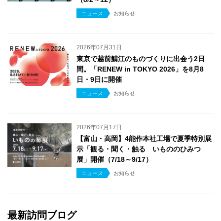
ニュース
お知らせ
2026年07月31日
東京で越前鯖江のものづくりに出会う2日
間。「RENEW in TOKYO 2026」を8月8
日・9日に開催
ニュース
お知らせ
2026年07月17日
【富山・高岡】4能作本社工場で夏季特別展
示「観る・聞く・触る いもののひみつ
展」開催（7/18～9/17）
ニュース
お知らせ
最新訪問ブログ