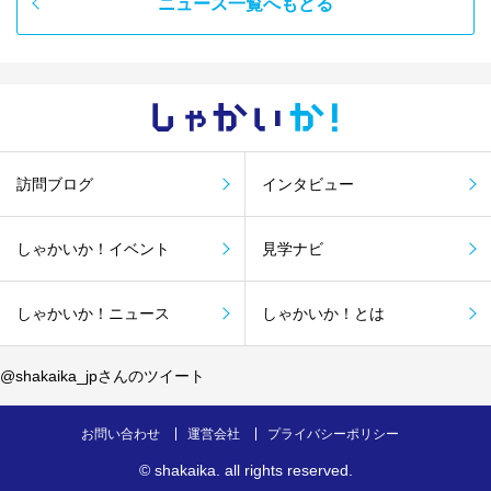
ニュース一覧へもどる
しゃかい
か！
訪問ブログ
インタビュー
しゃかいか！イベント
見学ナビ
しゃかいか！ニュース
しゃかいか！とは
@shakaika_jpさんのツイート
お問い合わせ
運営会社
プライバシーポリシー
©
shakaika
. all rights reserved.