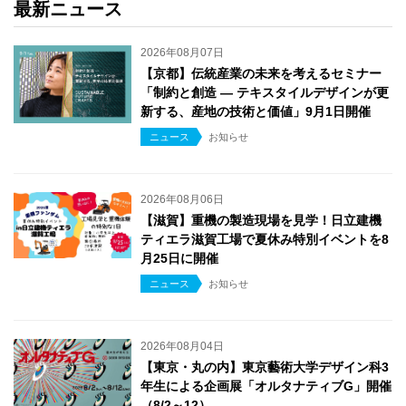
最新ニュース
2026年08月07日
【京都】伝統産業の未来を考えるセミナー
「制約と創造 ― テキスタイルデザインが更
新する、産地の技術と価値」9月1日開催
ニュース
お知らせ
2026年08月06日
【滋賀】重機の製造現場を見学！日立建機
ティエラ滋賀工場で夏休み特別イベントを8
月25日に開催
ニュース
お知らせ
2026年08月04日
【東京・丸の内】東京藝術大学デザイン科3
年生による企画展「オルタナティブG」開催
（8/2～12）