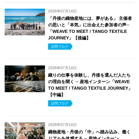
2026年07月14日
「丹後の織物産地には、夢がある」 主催者
の思いと「本気」に出会えた参加者の声─
「WEAVE TO MEET / TANGO TEXTILE
JOURNEY」【後編】
訪問ブログ
2026年07月14日
織りの仕事を体験し、丹後を選んだ人たち
の理由を聞く ─ 産地インターン「WEAVE
TO MEET / TANGO TEXTILE JOURNEY」
【中編】
訪問ブログ
2026年07月14日
織物産地・丹後の「中」へ踏み込み、働く
リアルを体感する ─ 産地インターン