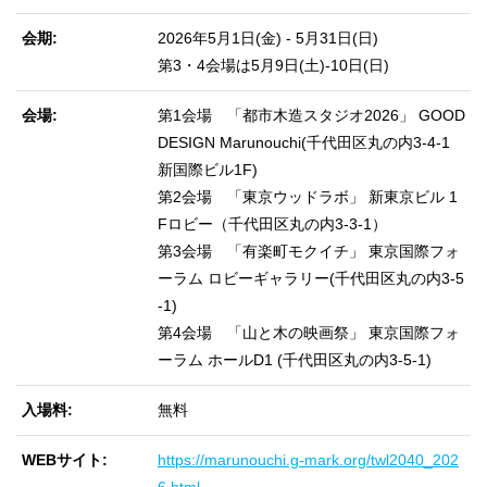
会期
2026年5月1日(金) - 5月31日(日)
第3・4会場は5月9日(土)-10日(日)
会場
第1会場 「都市木造スタジオ2026」 GOOD
DESIGN Marunouchi(千代田区丸の内3-4-1
新国際ビル1F)
第2会場 「東京ウッドラボ」 新東京ビル 1
Fロビー（千代田区丸の内3-3-1）
第3会場 「有楽町モクイチ」 東京国際フォ
ーラム ロビーギャラリー(千代田区丸の内3-5
-1)
第4会場 「山と木の映画祭」 東京国際フォ
ーラム ホールD1 (千代田区丸の内3-5-1)
入場料
無料
WEBサイト
https://marunouchi.g-mark.org/twl2040_202