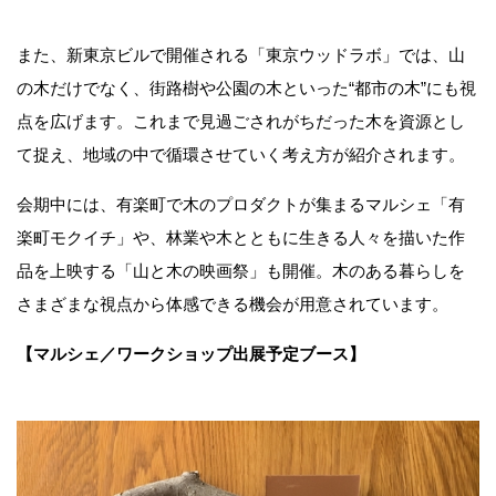
また、新東京ビルで開催される「東京ウッドラボ」では、山
の木だけでなく、街路樹や公園の木といった“都市の木”にも視
点を広げます。これまで見過ごされがちだった木を資源とし
て捉え、地域の中で循環させていく考え方が紹介されます。
会期中には、有楽町で木のプロダクトが集まるマルシェ「有
楽町モクイチ」や、林業や木とともに生きる人々を描いた作
品を上映する「山と木の映画祭」も開催。木のある暮らしを
さまざまな視点から体感できる機会が用意されています。
【マルシェ／ワークショップ出展予定ブース】