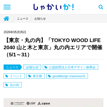
しゃかい
か！
ニュース
お知らせ
2026年05月05日
【東京・丸の内】「TOKYO WOOD LIFE
2040 山と木と東京」丸の内エリアで開催
（5/1～31）
ニュース
お知らせ
公益財団法人日本デザイン振興会
イベント
東京都
gooddesign marunouchi
丸の内