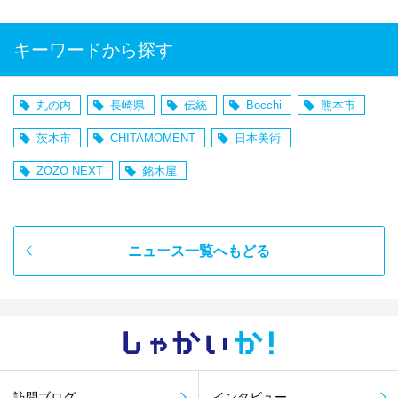
キーワードから探す
丸の内
長崎県
伝統
Bocchi
熊本市
茨木市
CHITAMOMENT
日本美術
ZOZO NEXT
銘木屋
ニュース一覧へもどる
しゃかい
か！
訪問ブログ
インタビュー