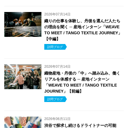
2026年07月14日
織りの仕事を体験し、丹後を選んだ人たち
の理由を聞く ─ 産地インターン「WEAVE
TO MEET / TANGO TEXTILE JOURNEY」
【中編】
訪問ブログ
2026年07月14日
織物産地・丹後の「中」へ踏み込み、働く
リアルを体感する ─ 産地インターン
「WEAVE TO MEET / TANGO TEXTILE
JOURNEY」【前編】
訪問ブログ
2026年06月11日
渋谷で探求し続けるドライトナーの可能