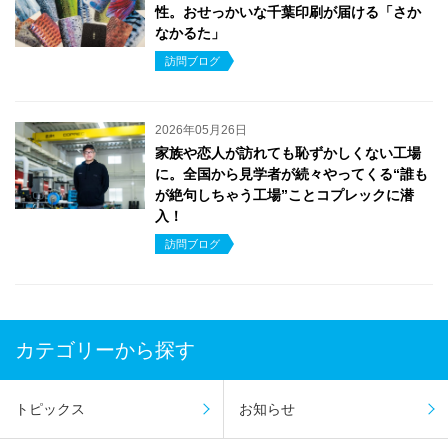
性。おせっかいな千葉印刷が届ける「さか
なかるた」
訪問ブログ
2026年05月26日
家族や恋人が訪れても恥ずかしくない工場
に。全国から見学者が続々やってくる“誰も
が絶句しちゃう工場”ことコプレックに潜
入！
訪問ブログ
カテゴリーから探す
トピックス
お知らせ