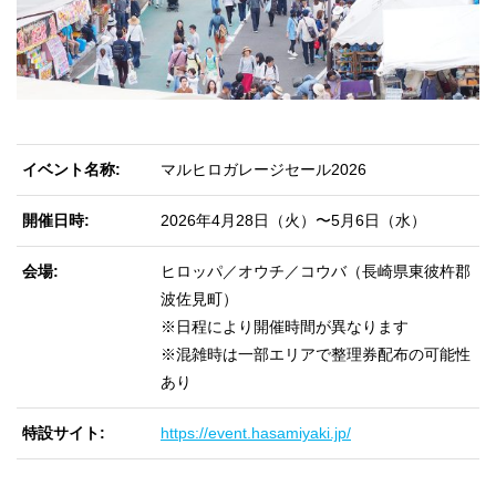
イベント名称
マルヒロガレージセール2026
開催日時
2026年4月28日（火）〜5月6日（水）
会場
ヒロッパ／オウチ／コウバ（長崎県東彼杵郡
波佐見町）
※日程により開催時間が異なります
※混雑時は一部エリアで整理券配布の可能性
あり
特設サイト
https://event.hasamiyaki.jp/