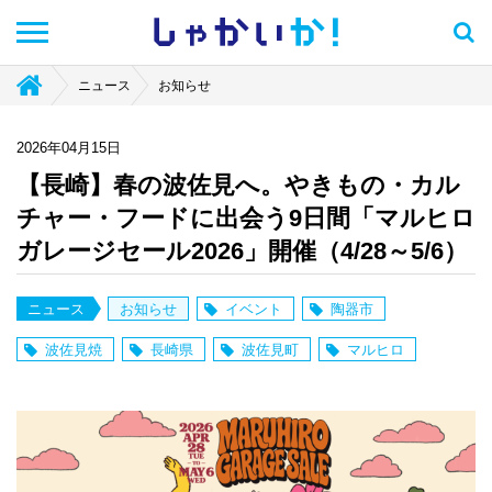
しゃかい
か！
ニュース
お知らせ
2026年04月15日
【長崎】春の波佐見へ。やきもの・カル
チャー・フードに出会う9日間「マルヒロ
ガレージセール2026」開催（4/28～5/6）
ニュース
お知らせ
イベント
陶器市
波佐見焼
長崎県
波佐見町
マルヒロ