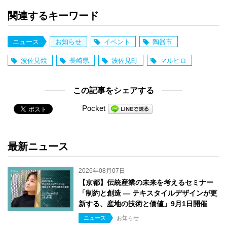
関連するキーワード
ニュース
お知らせ
イベント
陶器市
波佐見焼
長崎県
波佐見町
マルヒロ
この記事をシェアする
Pocket
最新ニュース
2026年08月07日
【京都】伝統産業の未来を考えるセミナー
「制約と創造 ― テキスタイルデザインが更
新する、産地の技術と価値」9月1日開催
ニュース
お知らせ