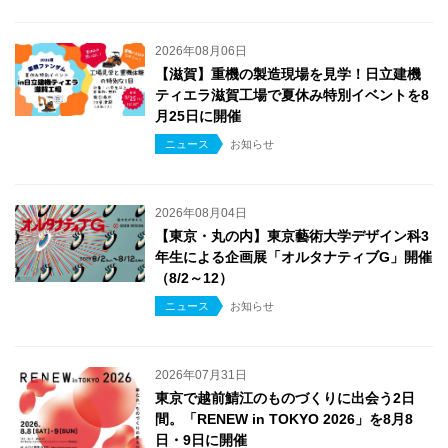
2026年08月06日
【滋賀】重機の製造現場を見学！日立建機
ティエラ滋賀工場で夏休み特別イベントを8
月25日に開催
ニュース
お知らせ
2026年08月04日
【東京・丸の内】東京藝術大学デザイン科3
年生による企画展「オルタナティブG」開催
（8/2～12）
ニュース
お知らせ
2026年07月31日
東京で越前鯖江のものづくりに出会う2日
間。「RENEW in TOKYO 2026」を8月8
日・9日に開催