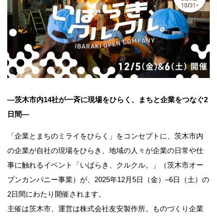
―茨木市内14社が一斉に現場をひらく、まちと企業をつなぐ2
日間―
「企業とまちのミライをひらく」をコンセプトに、茨木市内
の企業が自社の現場をひらき、地域の人々が企業の日常や仕
事に触れるイベント「いばらき、クルクル。」（茨木市オー
プンカンパニー事業）が、2025年12月5日（金）–6日（土）の
2日間にわたり開催されます。
主催は茨木市、運営は株式会社友安製作所。ものづくり企業