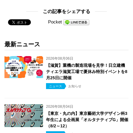
この記事をシェアする
Pocket
最新ニュース
2026年08月06日
【滋賀】重機の製造現場を見学！日立建機
ティエラ滋賀工場で夏休み特別イベントを8
月25日に開催
ニュース
お知らせ
2026年08月04日
【東京・丸の内】東京藝術大学デザイン科3
年生による企画展「オルタナティブG」開催
（8/2～12）