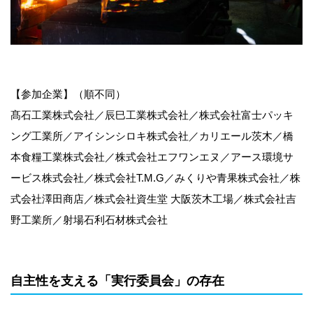
【参加企業】（順不同）
髙石工業株式会社／辰巳工業株式会社／株式会社富士パッキ
ング工業所／アイシンシロキ株式会社／カリエール茨木／橋
本食糧工業株式会社／株式会社エフワンエヌ／アース環境サ
ービス株式会社／株式会社T.M.G／みくりや青果株式会社／株
式会社澤田商店／株式会社資生堂 大阪茨木工場／株式会社吉
野工業所／射場石利石材株式会社
自主性を支える「実行委員会」の存在