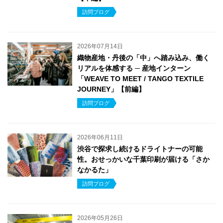
訪問ブログ
2026年07月14日
織物産地・丹後の「中」へ踏み込み、働く
リアルを体感する ─ 産地インターン
「WEAVE TO MEET / TANGO TEXTILE
JOURNEY」【前編】
訪問ブログ
2026年06月11日
渋谷で探求し続けるドライトナーの可能
性。おせっかいな千葉印刷が届ける「さか
なかるた」
訪問ブログ
2026年05月26日