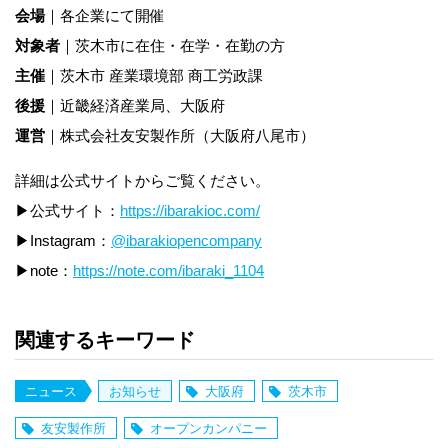
会場
｜各企業にて開催
対象者
｜茨木市に在住・在学・在勤の方
主催
｜茨木市 産業環境部 商工労政課
後援
｜近畿経済産業局、大阪府
運営
｜株式会社友安製作所（大阪府八尾市）
詳細は公式サイトからご覧ください。
▶︎公式サイト：
https://ibarakioc.com/
▶︎Instagram：
@ibarakiopencompany
▶︎note：
https://note.com/ibaraki_1104
関連するキーワード
ニュース
お知らせ
大阪府
茨木市
友安製作所
オープンカンパニー