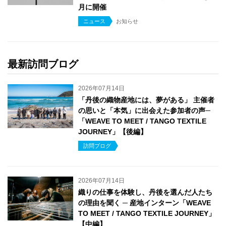
月に開催
ニュース
お知らせ
最新訪問ブログ
2026年07月14日
「丹後の織物産地には、夢がある」 主催者
の思いと「本気」に出会えた参加者の声─
「WEAVE TO MEET / TANGO TEXTILE
JOURNEY」【後編】
訪問ブログ
2026年07月14日
織りの仕事を体験し、丹後を選んだ人たち
の理由を聞く ─ 産地インターン「WEAVE
TO MEET / TANGO TEXTILE JOURNEY」
【中編】