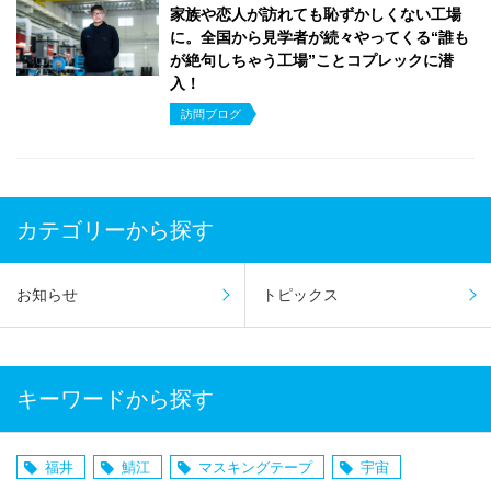
家族や恋人が訪れても恥ずかしくない工場
に。全国から見学者が続々やってくる“誰も
が絶句しちゃう工場”ことコプレックに潜
入！
訪問ブログ
カテゴリーから探す
お知らせ
トピックス
キーワードから探す
福井
鯖江
マスキングテープ
宇宙