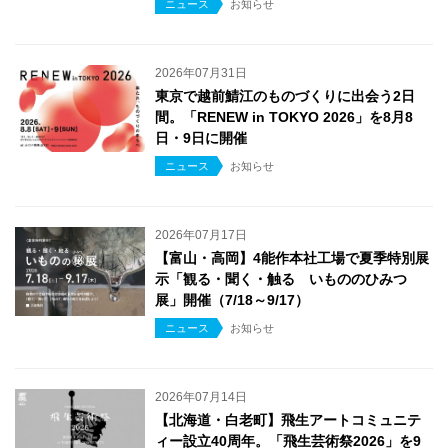
ニュース
お知らせ
2026年07月31日
東京で越前鯖江のものづくりに出会う2日
間。「RENEW in TOKYO 2026」を8月8
日・9日に開催
ニュース
お知らせ
2026年07月17日
【富山・高岡】4能作本社工場で夏季特別展
示「観る・聞く・触る いもののひみつ
展」開催（7/18～9/17）
ニュース
お知らせ
2026年07月14日
【北海道・白老町】飛生アートコミュニテ
ィー設立40周年。「飛生芸術祭2026」を9