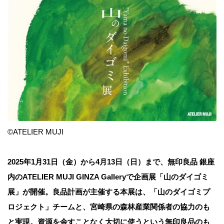
©ATELIER MUJI
2025年1月31日（金）から4月13日（日）まで、無印良品 銀座
内のATELIER MUJI GINZA Galleryで企画展「山のダイゴミ
展」が開催。良品計画が主催する本展は、「山のダイゴミプ
ロジェクト」チームと、宮崎県の森林産業関係者の協力のも
と実現。資源を余すことなく大切に使うという無印良品のも