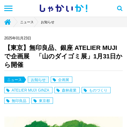
しゃかい
か！
ニュース
お知らせ
2025年01月23日
【東京】無印良品、銀座 ATELIER MUJI
で企画展 「山のダイゴミ展」1月31日か
ら開催
ニュース
お知らせ
企画展
ATELIER MUJI GINZA
森林産業
ものづくり
無印良品
東京都