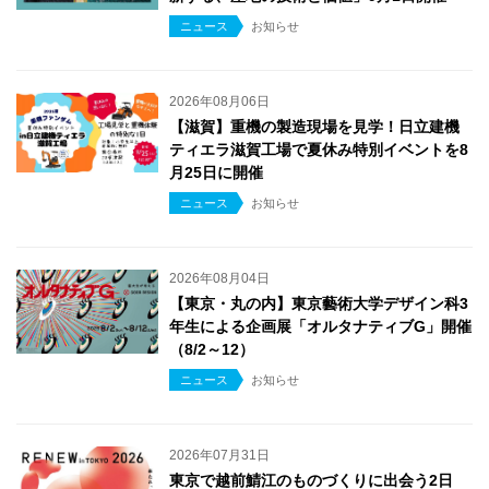
ニュース
お知らせ
2026年08月06日
【滋賀】重機の製造現場を見学！日立建機
ティエラ滋賀工場で夏休み特別イベントを8
月25日に開催
ニュース
お知らせ
2026年08月04日
【東京・丸の内】東京藝術大学デザイン科3
年生による企画展「オルタナティブG」開催
（8/2～12）
ニュース
お知らせ
2026年07月31日
東京で越前鯖江のものづくりに出会う2日