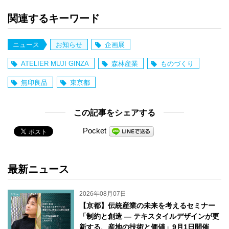
関連するキーワード
ニュース
お知らせ
企画展
ATELIER MUJI GINZA
森林産業
ものづくり
無印良品
東京都
この記事をシェアする
Pocket
最新ニュース
2026年08月07日
【京都】伝統産業の未来を考えるセミナー
「制約と創造 ― テキスタイルデザインが更
新する、産地の技術と価値」9月1日開催