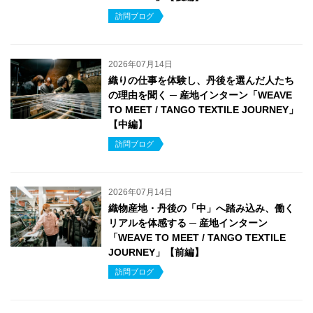
訪問ブログ
2026年07月14日
織りの仕事を体験し、丹後を選んだ人たち
の理由を聞く ─ 産地インターン「WEAVE
TO MEET / TANGO TEXTILE JOURNEY」
【中編】
訪問ブログ
2026年07月14日
織物産地・丹後の「中」へ踏み込み、働く
リアルを体感する ─ 産地インターン
「WEAVE TO MEET / TANGO TEXTILE
JOURNEY」【前編】
訪問ブログ