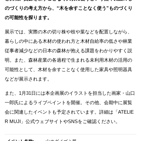
のづくりの考え方から、“木を余すことなく使う”ものづくり
の可能性を探ります。
展示では、実際の木の切り株や枝や葉などを配置しながら、
暮らしの中にある木材の使われ方と木材自給率の低さや林業
従事者減少などの日本の森林が抱える課題をわかりやすく説
明。また、森林産業の各過程で生まれる未利用木材の活用の
可能性として、木材を余すことなく使用した家具や照明器具
などが展示されます。
また、1月31日には本企画展のイラストを担当した画家・山口
一郎氏によるライブペイントを開催。その他、会期中に展覧
会に関連したイベントも予定されています。詳細は「ATELIE
R MUJI」公式ウェブサイトやSNSをご確認ください。