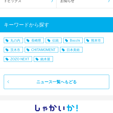
トピックス
お知らせ
キーワードから探す
丸の内
長崎県
伝統
Bocchi
熊本市
茨木市
CHITAMOMENT
日本美術
ZOZO NEXT
銘木屋
ニュース一覧へもどる
しゃかい
か！