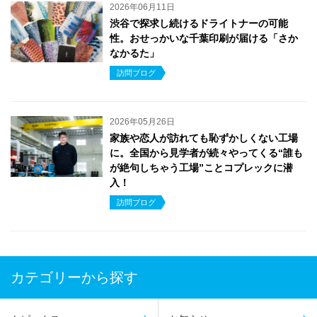
2026年06月11日
渋谷で探求し続けるドライトナーの可能
性。おせっかいな千葉印刷が届ける「さか
なかるた」
訪問ブログ
2026年05月26日
家族や恋人が訪れても恥ずかしくない工場
に。全国から見学者が続々やってくる“誰も
が絶句しちゃう工場”ことコプレックに潜
入！
訪問ブログ
カテゴリーから探す