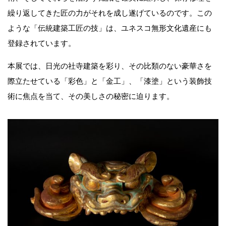
繰り返してきた匠の力がそれを成し遂げているのです。この
ような「伝統建築工匠の技」は、ユネスコ無形文化遺産にも
登録されています。
本展では、日光の社寺建築を彩り、その比類のない豪華さを
際立たせている「彩色」と「金工」、「漆塗」という装飾技
術に焦点を当て、その美しさの秘密に迫ります。