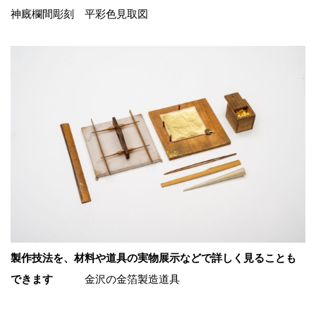
神廐欄間彫刻 平彩色見取図
製作技法を、材料や道具の実物展示などで詳しく見ることも
できます
金沢の金箔製造道具