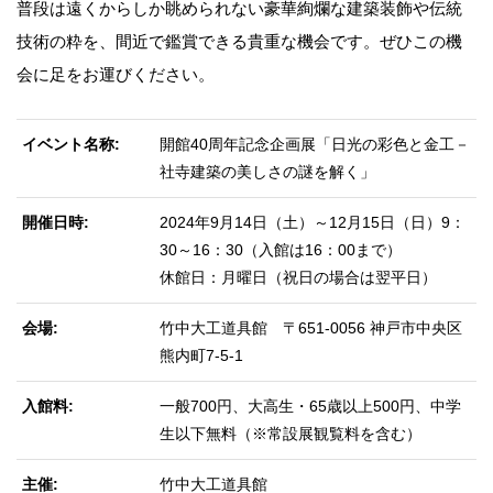
普段は遠くからしか眺められない豪華絢爛な建築装飾や伝統
技術の粋を、間近で鑑賞できる貴重な機会です。ぜひこの機
会に足をお運びください。
イベント名称
開館40周年記念企画展「日光の彩色と金工－
社寺建築の美しさの謎を解く」
開催日時
2024年9月14日（土）～12月15日（日）9：
30～16：30（入館は16：00まで）
休館日：月曜日（祝日の場合は翌平日）
会場
竹中大工道具館 〒651-0056 神戸市中央区
熊内町7-5-1
入館料
一般700円、大高生・65歳以上500円、中学
生以下無料（※常設展観覧料を含む）
主催
竹中大工道具館