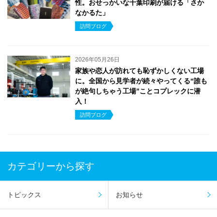
性。おせっかいな千葉印刷が届ける「さか
なかるた」
訪問ブログ
2026年05月26日
家族や恋人が訪れても恥ずかしくない工場
に。全国から見学者が続々やってくる“誰も
が絶句しちゃう工場”ことコプレックに潜
入！
訪問ブログ
カテゴリーから探す
トピックス
お知らせ