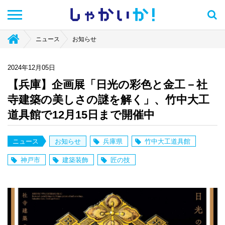
しゃかい
か！
ニュース
お知らせ
2024年12月05日
【兵庫】企画展「日光の彩色と金工－社
寺建築の美しさの謎を解く」、竹中大工
道具館で12月15日まで開催中
ニュース
お知らせ
兵庫県
竹中大工道具館
神戸市
建築装飾
匠の技