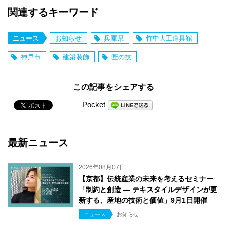
関連するキーワード
ニュース
お知らせ
兵庫県
竹中大工道具館
神戸市
建築装飾
匠の技
この記事をシェアする
Pocket
最新ニュース
2026年08月07日
【京都】伝統産業の未来を考えるセミナー
「制約と創造 ― テキスタイルデザインが更
新する、産地の技術と価値」9月1日開催
ニュース
お知らせ