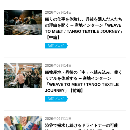
2026年07月14日
織りの仕事を体験し、丹後を選んだ人たち
の理由を聞く ─ 産地インターン「WEAVE
TO MEET / TANGO TEXTILE JOURNEY」
【中編】
訪問ブログ
2026年07月14日
織物産地・丹後の「中」へ踏み込み、働く
リアルを体感する ─ 産地インターン
「WEAVE TO MEET / TANGO TEXTILE
JOURNEY」【前編】
訪問ブログ
2026年06月11日
渋谷で探求し続けるドライトナーの可能