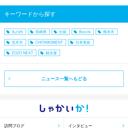
キーワードから探す
丸の内
長崎県
伝統
Bocchi
熊本市
茨木市
CHITAMOMENT
日本美術
ZOZO NEXT
銘木屋
ニュース一覧へもどる
しゃかい
か！
訪問ブログ
インタビュー