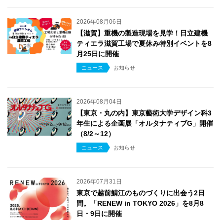
2026年08月06日
【滋賀】重機の製造現場を見学！日立建機
ティエラ滋賀工場で夏休み特別イベントを8
月25日に開催
ニュース
お知らせ
2026年08月04日
【東京・丸の内】東京藝術大学デザイン科3
年生による企画展「オルタナティブG」開催
（8/2～12）
ニュース
お知らせ
2026年07月31日
東京で越前鯖江のものづくりに出会う2日
間。「RENEW in TOKYO 2026」を8月8
日・9日に開催