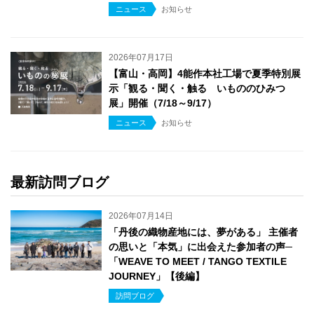
ニュース
お知らせ
2026年07月17日
【富山・高岡】4能作本社工場で夏季特別展
示「観る・聞く・触る いもののひみつ
展」開催（7/18～9/17）
ニュース
お知らせ
最新訪問ブログ
2026年07月14日
「丹後の織物産地には、夢がある」 主催者
の思いと「本気」に出会えた参加者の声─
「WEAVE TO MEET / TANGO TEXTILE
JOURNEY」【後編】
訪問ブログ