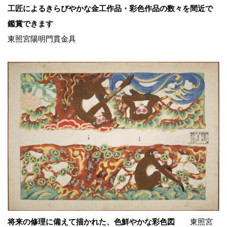
工匠によるきらびやかな金工作品・彩色作品の数々を間近で
鑑賞できます
東照宮陽明門貫金具
将来の修理に備えて描かれた、色鮮やかな彩色図
東照宮