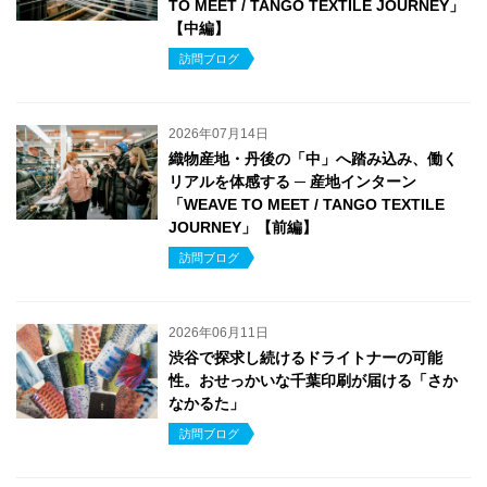
TO MEET / TANGO TEXTILE JOURNEY」
【中編】
訪問ブログ
2026年07月14日
織物産地・丹後の「中」へ踏み込み、働く
リアルを体感する ─ 産地インターン
「WEAVE TO MEET / TANGO TEXTILE
JOURNEY」【前編】
訪問ブログ
2026年06月11日
渋谷で探求し続けるドライトナーの可能
性。おせっかいな千葉印刷が届ける「さか
なかるた」
訪問ブログ