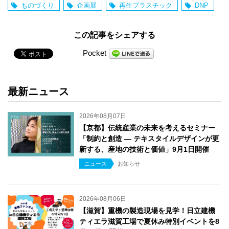
ものづくり
企画展
再生プラスチック
DNP
この記事をシェアする
Pocket
最新ニュース
2026年08月07日
【京都】伝統産業の未来を考えるセミナー
「制約と創造 ― テキスタイルデザインが更
新する、産地の技術と価値」9月1日開催
ニュース
お知らせ
2026年08月06日
【滋賀】重機の製造現場を見学！日立建機
ティエラ滋賀工場で夏休み特別イベントを8