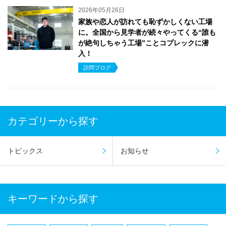
2026年05月26日
家族や恋人が訪れても恥ずかしくない工場
に。全国から見学者が続々やってくる“誰も
が絶句しちゃう工場”ことコプレックに潜
入！
訪問ブログ
カテゴリーから探す
トピックス
お知らせ
キーワードから探す