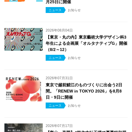
月25日に開催
ニュース
お知らせ
2026年08月04日
【東京・丸の内】東京藝術大学デザイン科3
年生による企画展「オルタナティブG」開催
（8/2～12）
ニュース
お知らせ
2026年07月31日
東京で越前鯖江のものづくりに出会う2日
間。「RENEW in TOKYO 2026」を8月8
日・9日に開催
ニュース
お知らせ
2026年07月17日