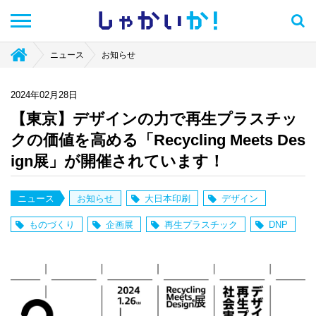
しゃかい
か！
ニュース
お知らせ
2024年02月28日
【東京】デザインの力で再生プラスチッ
クの価値を高める「Recycling Meets Des
ign展」が開催されています！
ニュース
お知らせ
大日本印刷
デザイン
ものづくり
企画展
再生プラスチック
DNP