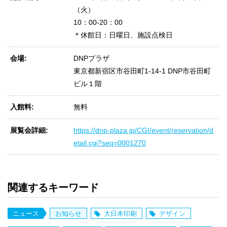
（火）
10：00-20：00
＊休館日：日曜日、施設点検日
会場
DNPプラザ
東京都新宿区市谷田町1-14-1 DNP市谷田町
ビル１階
入館料
無料
展覧会詳細
https://dnp-plaza.jp/CGI/event/reservation/d
etail.cgi?seq=0001270
関連するキーワード
ニュース
お知らせ
大日本印刷
デザイン