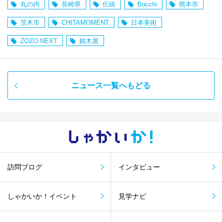
丸の内
長崎県
伝統
Bocchi
熊本市
茨木市
CHITAMOMENT
日本美術
ZOZO NEXT
銘木屋
ニュース一覧へもどる
しゃかい
か！
訪問ブログ
インタビュー
しゃかいか！イベント
見学ナビ