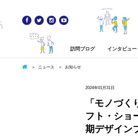
訪問ブログ
インタビュー
ニュース
お知らせ
2024年01月31日
「モノづく
フト・ショーに
期デザイン