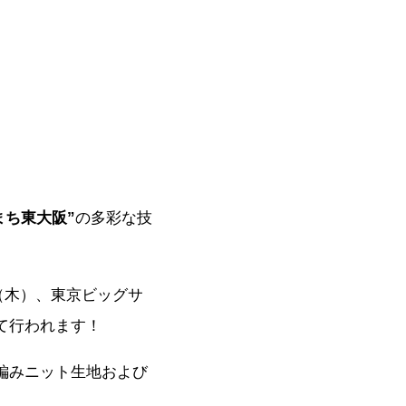
まち東大阪”
の多彩な技
（木）、東京ビッグサ
にて行われます！
編みニット生地および