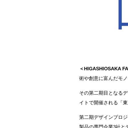
＜HIGASHIOSAKA
術や創意に富んだモノ
その第二期目となるデ
イトで開催される「東京
第二期デザインプロジ
製品の専門企業3社と