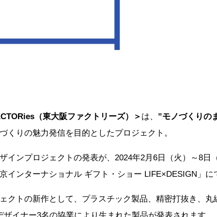
 FACTORies（東大阪ファクトリーズ）＞
は、
”モノづくりの
づくりの魅力発信を目的としたプロジェクト。
ザインプロジェクトの発表が、2024年2月6日（火）～8日
インターナショナル ギフト・ショー LIFE×DESIGN」
ェクトの新作として、プラスチック製品、精密打抜き、丸
デザイナー3名の協業により生まれた製品が発表されます。