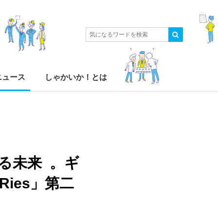
ニュース
しゃかいか！とは
る未来 。ギ
Ries」第二