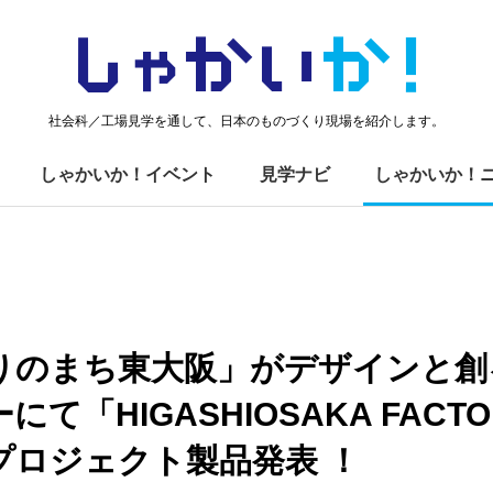
しゃかい
か！
社会科／工場見学を通して、日本のものづくり現場を紹介します。
しゃかいか！イベント
見学ナビ
しゃかいか！
りのまち東大阪」がデザインと創
て「HIGASHIOSAKA FACTO
プロジェクト製品発表 ！