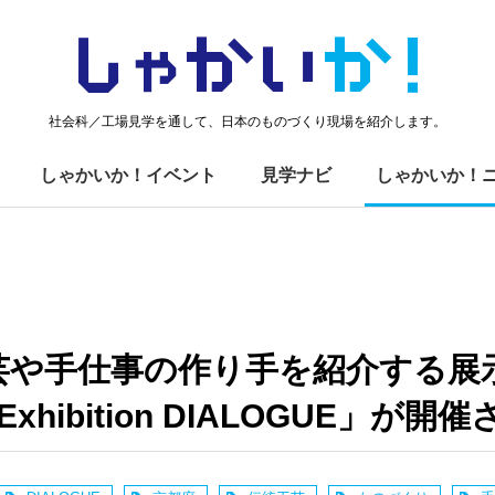
しゃかい
か！
社会科／工場見学を通して、日本のものづくり現場を紹介します。
しゃかいか！イベント
見学ナビ
しゃかいか！
芸や手仕事の作り手を紹介する展
ts Exhibition DIALOGUE」