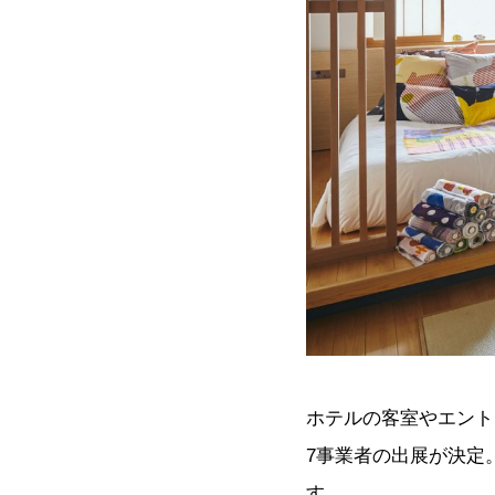
ホテルの客室やエントラ
7事業者の出展が決定
す。