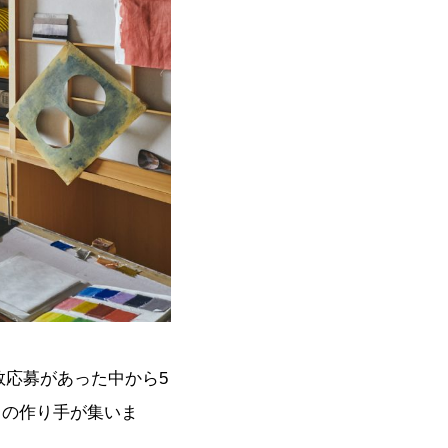
数応募があった中から5
りの作り手が集いま