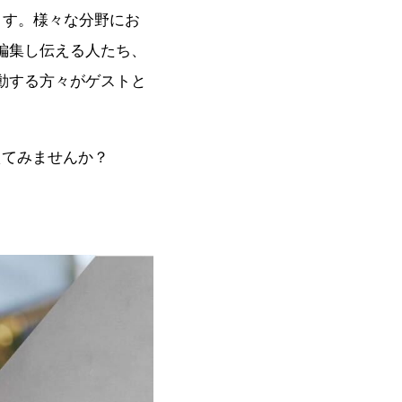
ます。様々な分野にお
編集し伝える人たち、
動する方々がゲストと
えてみませんか？