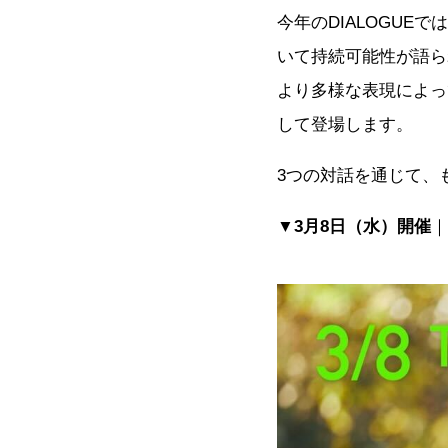
今年のDIALOGU
いて持続可能性が語ら
より多様な表現によっ
して登場します。
3つの対話を通じて、
▼
3月8日（水）開催
｜