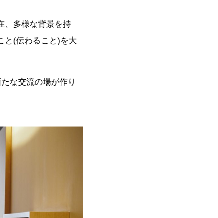
在、多様な背景を持
と(伝わること)を大
新たな交流の場が作り