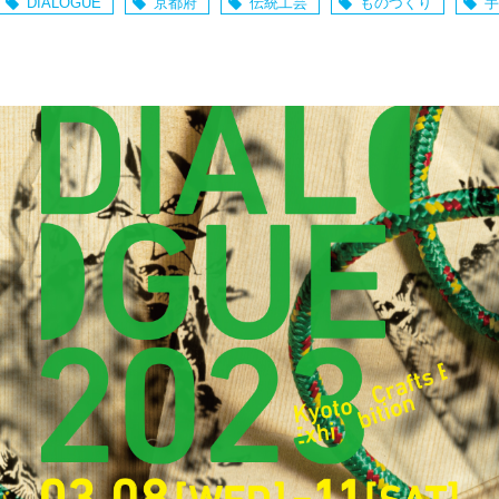
DIALOGUE
京都府
伝統工芸
ものづくり
手