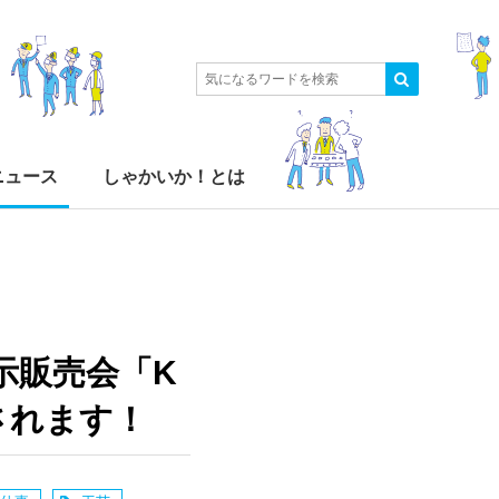
ニュース
しゃかいか！とは
示販売会「K
が開催されます！