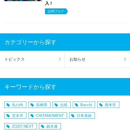
入！
訪問ブログ
カテゴリーから探す
トピックス
お知らせ
キーワードから探す
丸の内
長崎県
伝統
Bocchi
熊本市
茨木市
CHITAMOMENT
日本美術
ZOZO NEXT
銘木屋