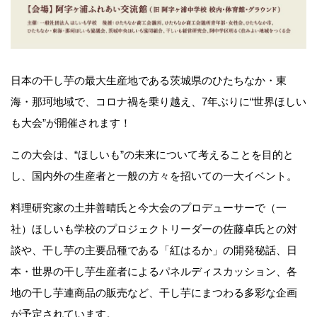
日本の干し芋の最大生産地である茨城県のひたちなか・東
海・那珂地域で、コロナ禍を乗り越え、7年ぶりに“世界ほしい
も大会”が開催されます！
この大会は、“ほしいも”の未来について考えることを目的と
し、国内外の生産者と一般の方々を招いての一大イベント。
料理研究家の土井善晴氏と今大会のプロデューサーで（一
社）ほしいも学校のプロジェクトリーダーの佐藤卓氏との対
談や、干し芋の主要品種である「紅はるか」の開発秘話、日
本・世界の干し芋生産者によるパネルディスカッション、各
地の干し芋連商品の販売など、干し芋にまつわる多彩な企画
が予定されています。