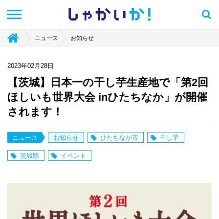
しゃかい
か！
ニュース
お知らせ
2023年02月28日
【茨城】日本一の干し芋生産地で「第2回
ほしいも世界大会 inひたちなか」が開催
されます！
ニュース
お知らせ
ひたちなか市
干し芋
茨城県
イベント