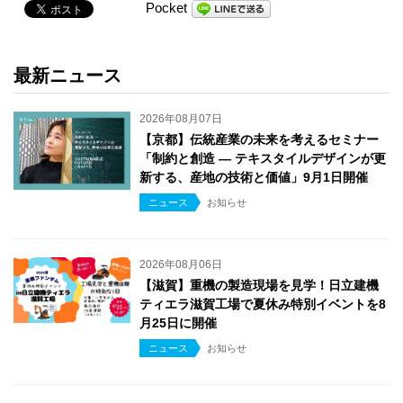
Pocket
最新ニュース
2026年08月07日
【京都】伝統産業の未来を考えるセミナー
「制約と創造 ― テキスタイルデザインが更
新する、産地の技術と価値」9月1日開催
ニュース
お知らせ
2026年08月06日
【滋賀】重機の製造現場を見学！日立建機
ティエラ滋賀工場で夏休み特別イベントを8
月25日に開催
ニュース
お知らせ