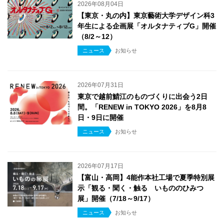
2026年08月04日
【東京・丸の内】東京藝術大学デザイン科3
年生による企画展「オルタナティブG」開催
（8/2～12）
ニュース
お知らせ
2026年07月31日
東京で越前鯖江のものづくりに出会う2日
間。「RENEW in TOKYO 2026」を8月8
日・9日に開催
ニュース
お知らせ
2026年07月17日
【富山・高岡】4能作本社工場で夏季特別展
示「観る・聞く・触る いもののひみつ
展」開催（7/18～9/17）
ニュース
お知らせ