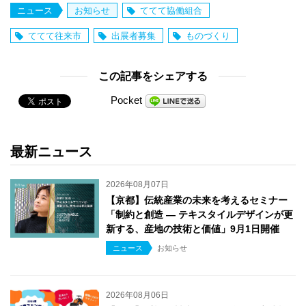
ニュース
お知らせ
ててて協働組合
ててて往来市
出展者募集
ものづくり
この記事をシェアする
Pocket
最新ニュース
2026年08月07日
【京都】伝統産業の未来を考えるセミナー
「制約と創造 ― テキスタイルデザインが更
新する、産地の技術と価値」9月1日開催
ニュース
お知らせ
2026年08月06日