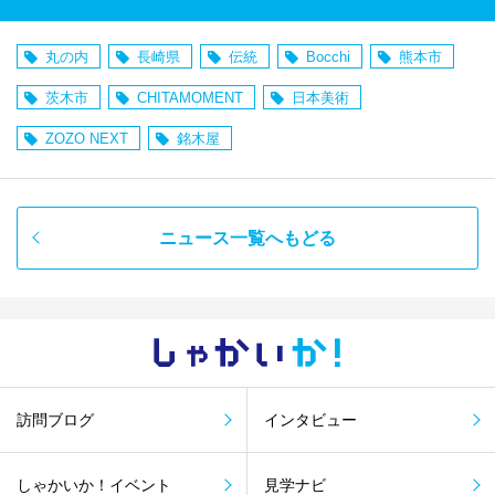
丸の内
長崎県
伝統
Bocchi
熊本市
茨木市
CHITAMOMENT
日本美術
ZOZO NEXT
銘木屋
ニュース一覧へもどる
しゃかい
か！
訪問ブログ
インタビュー
しゃかいか！イベント
見学ナビ