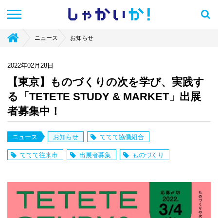
しゃかい
か！
ニュース
お知らせ
2022年02月28日
【東京】ものづくりの次を学び、実践す
る「TETETE STUDY & MARKET」出展
者募集中！
ニュース
お知らせ
ててて協働組合
ててて往来市
出展者募集
ものづくり