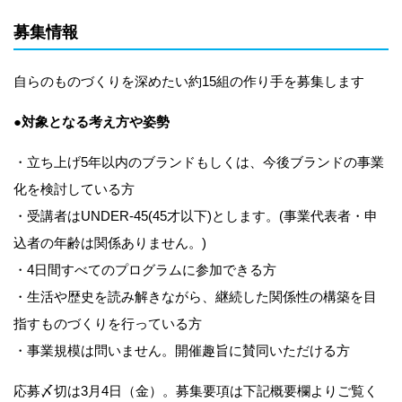
募集情報
自らのものづくりを深めたい約15組の作り手を募集します
●対象となる考え方や姿勢
・立ち上げ5年以内のブランドもしくは、今後ブランドの事業
化を検討している方
・受講者はUNDER-45(45才以下)とします。(事業代表者・申
込者の年齢は関係ありません。)
・4日間すべてのプログラムに参加できる方
・生活や歴史を読み解きながら、継続した関係性の構築を目
指すものづくりを行っている方
・事業規模は問いません。開催趣旨に賛同いただける方
応募〆切は3月4日（金）。募集要項は下記概要欄よりご覧く