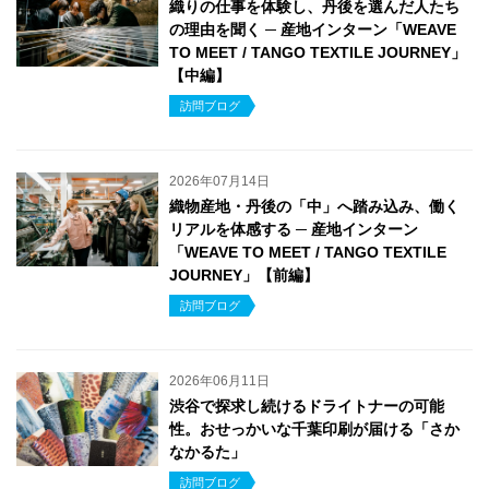
織りの仕事を体験し、丹後を選んだ人たち
の理由を聞く ─ 産地インターン「WEAVE
TO MEET / TANGO TEXTILE JOURNEY」
【中編】
訪問ブログ
2026年07月14日
織物産地・丹後の「中」へ踏み込み、働く
リアルを体感する ─ 産地インターン
「WEAVE TO MEET / TANGO TEXTILE
JOURNEY」【前編】
訪問ブログ
2026年06月11日
渋谷で探求し続けるドライトナーの可能
性。おせっかいな千葉印刷が届ける「さか
なかるた」
訪問ブログ