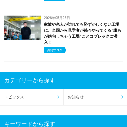
2026年05月26日
家族や恋人が訪れても恥ずかしくない工場
に。全国から見学者が続々やってくる“誰も
が絶句しちゃう工場”ことコプレックに潜
入！
訪問ブログ
カテゴリーから探す
トピックス
お知らせ
キーワードから探す