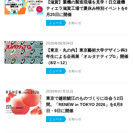
【滋賀】重機の製造現場を見学！日立建機
ティエラ滋賀工場で夏休み特別イベントを8
月25日に開催
ニュース
お知らせ
2026年08月04日
【東京・丸の内】東京藝術大学デザイン科3
年生による企画展「オルタナティブG」開催
（8/2～12）
ニュース
お知らせ
2026年07月31日
東京で越前鯖江のものづくりに出会う2日
間。「RENEW in TOKYO 2026」を8月8
日・9日に開催
ニュース
お知らせ