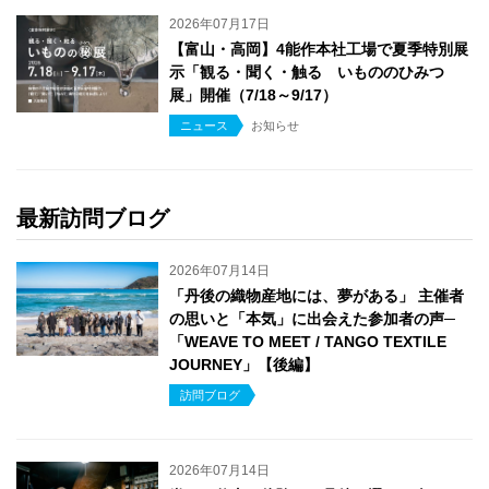
2026年07月17日
【富山・高岡】4能作本社工場で夏季特別展
示「観る・聞く・触る いもののひみつ
展」開催（7/18～9/17）
ニュース
お知らせ
最新訪問ブログ
2026年07月14日
「丹後の織物産地には、夢がある」 主催者
の思いと「本気」に出会えた参加者の声─
「WEAVE TO MEET / TANGO TEXTILE
JOURNEY」【後編】
訪問ブログ
2026年07月14日