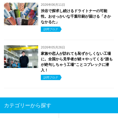
2026年06月11日
渋谷で探求し続けるドライトナーの可能
性。おせっかいな千葉印刷が届ける「さか
なかるた」
訪問ブログ
2026年05月26日
家族や恋人が訪れても恥ずかしくない工場
に。全国から見学者が続々やってくる“誰も
が絶句しちゃう工場”ことコプレックに潜
入！
訪問ブログ
カテゴリーから探す