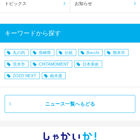
トピックス
お知らせ
キーワードから探す
丸の内
長崎県
伝統
Bocchi
熊本市
茨木市
CHITAMOMENT
日本美術
ZOZO NEXT
銘木屋
ニュース一覧へもどる
しゃかい
か！