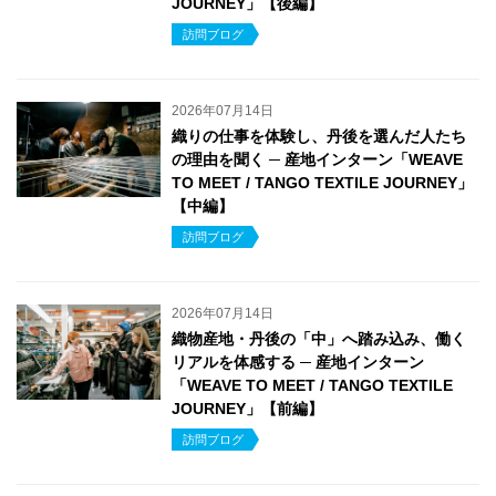
JOURNEY」【後編】
訪問ブログ
2026年07月14日
織りの仕事を体験し、丹後を選んだ人たち
の理由を聞く ─ 産地インターン「WEAVE
TO MEET / TANGO TEXTILE JOURNEY」
【中編】
訪問ブログ
2026年07月14日
織物産地・丹後の「中」へ踏み込み、働く
リアルを体感する ─ 産地インターン
「WEAVE TO MEET / TANGO TEXTILE
JOURNEY」【前編】
訪問ブログ