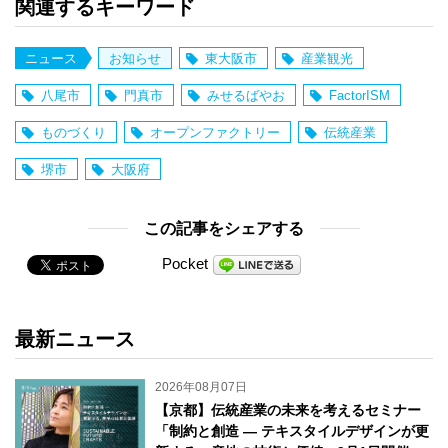
関連するキーワード
ニュース
お知らせ
東大阪市
産業観光
八尾市
門真市
みせるばやお
FactorISM
ものづくり
オープンファクトリー
伝統産業
堺市
大阪府
この記事をシェアする
Pocket
最新ニュース
2026年08月07日
【京都】伝統産業の未来を考えるセミナー
「制約と創造 ― テキスタイルデザインが更