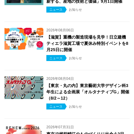
新する、産地の技術と価値」9月1日開催
ニュース
お知らせ
2026年08月06日
【滋賀】重機の製造現場を見学！日立建機
ティエラ滋賀工場で夏休み特別イベントを8
月25日に開催
ニュース
お知らせ
2026年08月04日
【東京・丸の内】東京藝術大学デザイン科3
年生による企画展「オルタナティブG」開催
（8/2～12）
ニュース
お知らせ
2026年07月31日
東京で越前鯖江のものづくりに出会う2日