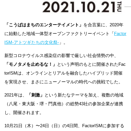
「こうばはまちのエンターテイメント」
を合言葉に、2020年
に始動した地域一体型オープンファクトリーイベント「
Factor
ISM-アトツギたちの文化祭-
」。
新型コロナウイルス感染症の影響で厳しい社会情勢の中、
「モノタメを止めるな！」
という声明のもとに開催されたFac
torISMは、オンラインとリアルを融合したハイブリッド開催
を実現させ、まさにニューノーマルの時代への挑戦でした。
2021年は、
「刺激」
という新たなテーマを加え、複数の地域
（八尾・東大阪・堺・門真他）の総勢43社の参加企業が連携
し、開催されます。
10月21日（木）〜24日（日）の4日間、FactorISMに参加する