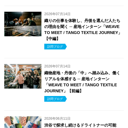
2026年07月14日
織りの仕事を体験し、丹後を選んだ人たち
の理由を聞く ─ 産地インターン「WEAVE
TO MEET / TANGO TEXTILE JOURNEY」
【中編】
訪問ブログ
2026年07月14日
織物産地・丹後の「中」へ踏み込み、働く
リアルを体感する ─ 産地インターン
「WEAVE TO MEET / TANGO TEXTILE
JOURNEY」【前編】
訪問ブログ
2026年06月11日
渋谷で探求し続けるドライトナーの可能