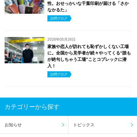
性。おせっかいな千葉印刷が届ける「さか
なかるた」
訪問ブログ
2026年05月26日
家族や恋人が訪れても恥ずかしくない工場
に。全国から見学者が続々やってくる“誰も
が絶句しちゃう工場”ことコプレックに潜
入！
訪問ブログ
カテゴリーから探す
お知らせ
トピックス