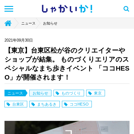
しゃかい
か！
ニュース
お知らせ
2021年09月30日
【東京】台東区松が谷のクリエイターや
ショップが結集。 ものづくりエリアのス
ペシャルなまち歩きイベント 「ココHES
O」が開催されます！
ニュース
お知らせ
ものづくり
東京
台東区
まちあるき
ココHESO