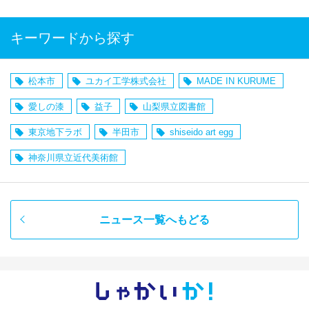
キーワードから探す
松本市
ユカイ工学株式会社
MADE IN KURUME
愛しの漆
益子
山梨県立図書館
東京地下ラボ
半田市
shiseido art egg
神奈川県立近代美術館
ニュース一覧へもどる
しゃかい
か！