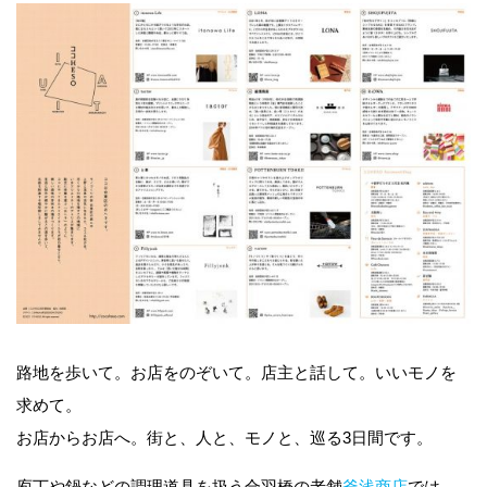
路地を歩いて。お店をのぞいて。店主と話して。いいモノを
求めて。
お店からお店へ。街と、人と、モノと、巡る3日間です。
庖丁や鍋などの調理道具を扱う合羽橋の老舗
釜浅商店
では、