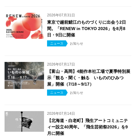
2026年07月31日
東京で越前鯖江のものづくりに出会う2日
間。「RENEW in TOKYO 2026」を8月8
日・9日に開催
ニュース
お知らせ
2026年07月17日
【富山・高岡】4能作本社工場で夏季特別展
示「観る・聞く・触る いもののひみつ
展」開催（7/18～9/17）
ニュース
お知らせ
2026年07月14日
【北海道・白老町】飛生アートコミュニテ
ィー設立40周年。「飛生芸術祭2026」を9
月に開催