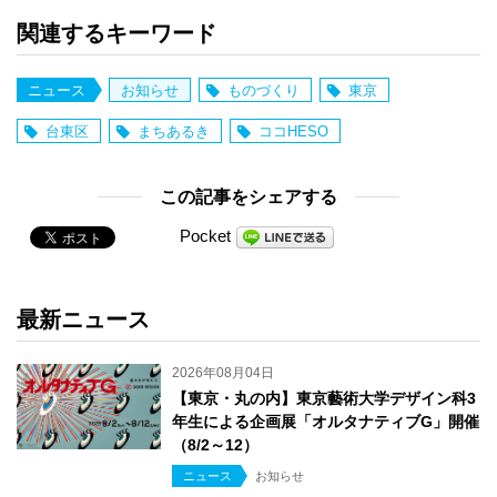
関連するキーワード
ニュース
お知らせ
ものづくり
東京
台東区
まちあるき
ココHESO
この記事をシェアする
Pocket
最新ニュース
2026年08月04日
【東京・丸の内】東京藝術大学デザイン科3
年生による企画展「オルタナティブG」開催
（8/2～12）
ニュース
お知らせ