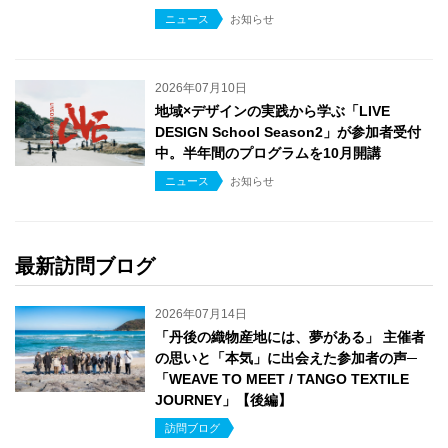
ニュース
お知らせ
2026年07月10日
地域×デザインの実践から学ぶ「LIVE
DESIGN School Season2」が参加者受付
中。半年間のプログラムを10月開講
ニュース
お知らせ
最新訪問ブログ
2026年07月14日
「丹後の織物産地には、夢がある」 主催者
の思いと「本気」に出会えた参加者の声─
「WEAVE TO MEET / TANGO TEXTILE
JOURNEY」【後編】
訪問ブログ