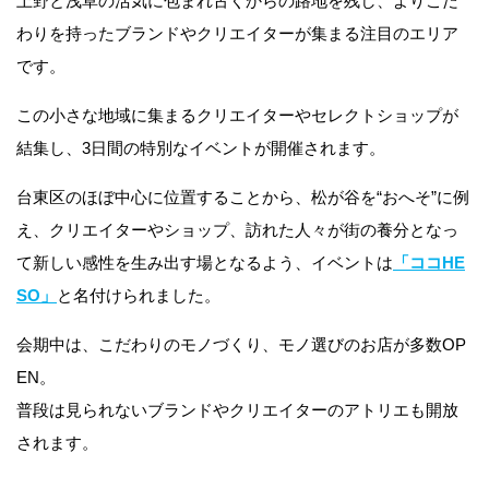
上野と浅草の活気に包まれ古くからの路地を残し、よりこだ
わりを持ったブランドやクリエイターが集まる注目のエリア
です。
この小さな地域に集まるクリエイターやセレクトショップが
結集し、3日間の特別なイベントが開催されます。
台東区のほぼ中心に位置することから、松が谷を“おへそ”に例
え、クリエイターやショップ、訪れた人々が街の養分となっ
て新しい感性を生み出す場となるよう、イベントは
「ココHE
SO」
と名付けられました。
会期中は、こだわりのモノづくり、モノ選びのお店が多数OP
EN。
普段は見られないブランドやクリエイターのアトリエも開放
されます。