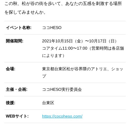
この秋、松が谷の街を歩いて、あなたの五感を刺激する場所
を探してみませんか。
イベント名称
ココHESO
開催期間
2021年10月15日（金）〜10月17日（日）
コアタイム11:00〜17:00（営業時間は各店舗
によります）
会場
東京都台東区松が谷界隈のアトリエ、ショッ
プ
主催・企画
ココHESO実行委員会
後援
台東区
WEBサイト
https://cocoheso.com/