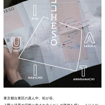
東京都台東区の真ん中、松が谷。