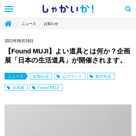
しゃかい
か！
ニュース
お知らせ
2021年06月24日
【Found MUJI】よい道具とは何か？企画
展「日本の生活道具」が開催されます。
ニュース
お知らせ
ものづくり
無印良品
企画展
Found MUJI