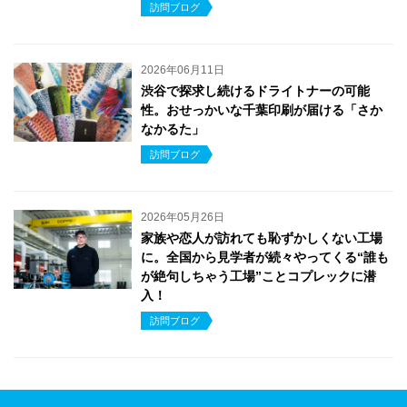
訪問ブログ
2026年06月11日
渋谷で探求し続けるドライトナーの可能
性。おせっかいな千葉印刷が届ける「さか
なかるた」
訪問ブログ
2026年05月26日
家族や恋人が訪れても恥ずかしくない工場
に。全国から見学者が続々やってくる“誰も
が絶句しちゃう工場”ことコプレックに潜
入！
訪問ブログ