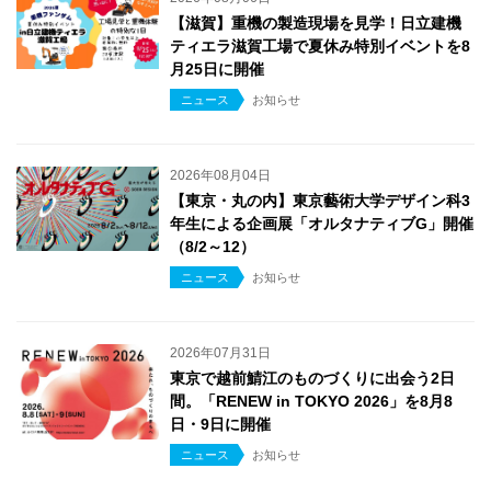
【滋賀】重機の製造現場を見学！日立建機
ティエラ滋賀工場で夏休み特別イベントを8
月25日に開催
ニュース
お知らせ
2026年08月04日
【東京・丸の内】東京藝術大学デザイン科3
年生による企画展「オルタナティブG」開催
（8/2～12）
ニュース
お知らせ
2026年07月31日
東京で越前鯖江のものづくりに出会う2日
間。「RENEW in TOKYO 2026」を8月8
日・9日に開催
ニュース
お知らせ