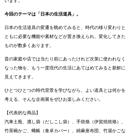
います。
今回のテーマは「日本の生活道具」。
日本の生活道具の変遷を眺めてみると、時代の移り変わりと
ともに必要な機能や素材などが置き換えられ、変化してきた
ものが数多くあります。
昔の家庭や店では当たり前にあったけれど次第に使われなく
なった物を、もう一度現代の生活にあてはめてみると新鮮に
見えてきます。
ひとつひとつの時代背景を学びながら、よい道具とは何かを
考える、そんな企画展をぜひお楽しみください。
【代表的な商品】
汽車土瓶、漉し袋（だしこし袋）、手焙烙（伊賀焼焙烙）、
竹茶碗かご、蝿帳（食卓カバー）、綿麻座布団、竹湯かごな