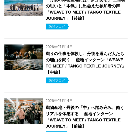
の思いと「本気」に出会えた参加者の声─
「WEAVE TO MEET / TANGO TEXTILE
JOURNEY」【後編】
訪問ブログ
2026年07月14日
織りの仕事を体験し、丹後を選んだ人たち
の理由を聞く ─ 産地インターン「WEAVE
TO MEET / TANGO TEXTILE JOURNEY」
【中編】
訪問ブログ
2026年07月14日
織物産地・丹後の「中」へ踏み込み、働く
リアルを体感する ─ 産地インターン
「WEAVE TO MEET / TANGO TEXTILE
JOURNEY」【前編】