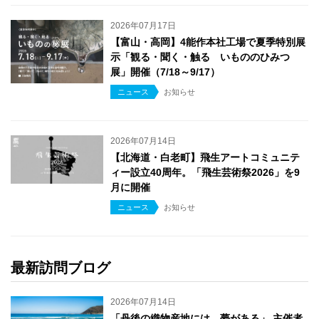
2026年07月17日
【富山・高岡】4能作本社工場で夏季特別展
示「観る・聞く・触る いもののひみつ
展」開催（7/18～9/17）
ニュース
お知らせ
2026年07月14日
【北海道・白老町】飛生アートコミュニテ
ィー設立40周年。「飛生芸術祭2026」を9
月に開催
ニュース
お知らせ
最新訪問ブログ
2026年07月14日
「丹後の織物産地には、夢がある」 主催者