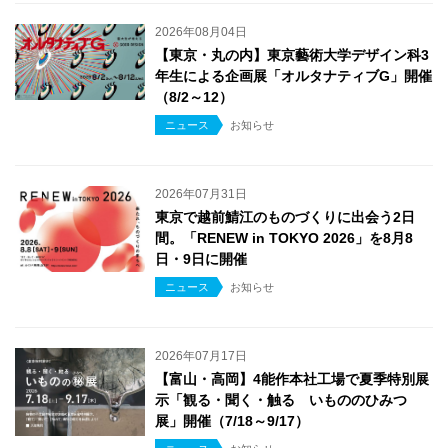
2026年08月04日
【東京・丸の内】東京藝術大学デザイン科3
年生による企画展「オルタナティブG」開催
（8/2～12）
ニュース
お知らせ
2026年07月31日
東京で越前鯖江のものづくりに出会う2日
間。「RENEW in TOKYO 2026」を8月8
日・9日に開催
ニュース
お知らせ
2026年07月17日
【富山・高岡】4能作本社工場で夏季特別展
示「観る・聞く・触る いもののひみつ
展」開催（7/18～9/17）