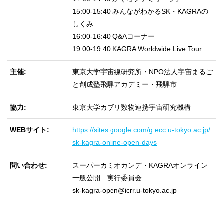
15:00-15:40 みんながわかるSK・KAGRAの
しくみ
16:00-16:40 Q&Aコーナー
19:00-19:40 KAGRA Worldwide Live Tour
主催
東京大学宇宙線研究所・NPO法人宇宙まるご
と創成塾飛騨アカデミー・飛騨市
協力
東京大学カブリ数物連携宇宙研究機構
WEBサイト
https://sites.google.com/g.ecc.u-tokyo.ac.jp/
sk-kagra-online-open-days
問い合わせ
スーパーカミオカンデ・KAGRAオンライン
一般公開 実行委員会
sk-kagra-open@icrr.u-tokyo.ac.jp