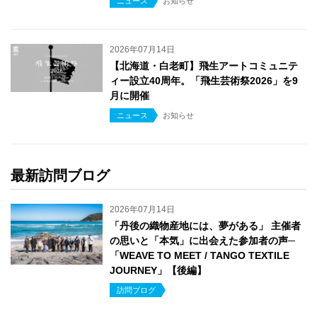
ニュース
お知らせ
2026年07月14日
【北海道・白老町】飛生アートコミュニテ
ィー設立40周年。「飛生芸術祭2026」を9
月に開催
ニュース
お知らせ
最新訪問ブログ
2026年07月14日
「丹後の織物産地には、夢がある」 主催者
の思いと「本気」に出会えた参加者の声─
「WEAVE TO MEET / TANGO TEXTILE
JOURNEY」【後編】
訪問ブログ