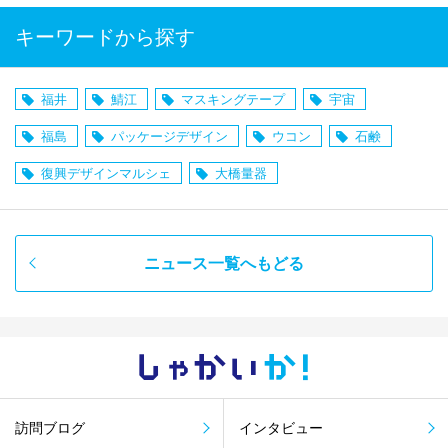
キーワードから探す
福井
鯖江
マスキングテープ
宇宙
福島
パッケージデザイン
ウコン
石鹸
復興デザインマルシェ
大橋量器
ニュース一覧へもどる
しゃかい
か！
訪問ブログ
インタビュー