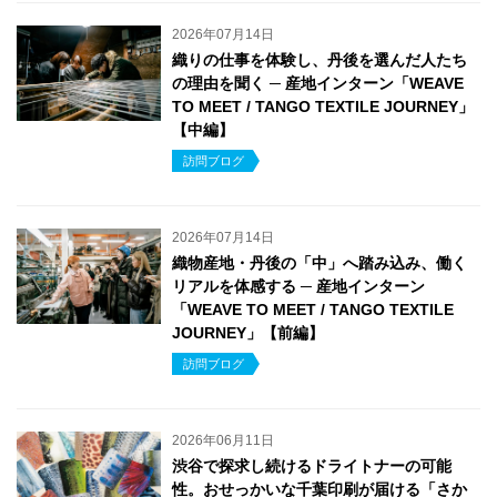
2026年07月14日
織りの仕事を体験し、丹後を選んだ人たち
の理由を聞く ─ 産地インターン「WEAVE
TO MEET / TANGO TEXTILE JOURNEY」
【中編】
訪問ブログ
2026年07月14日
織物産地・丹後の「中」へ踏み込み、働く
リアルを体感する ─ 産地インターン
「WEAVE TO MEET / TANGO TEXTILE
JOURNEY」【前編】
訪問ブログ
2026年06月11日
渋谷で探求し続けるドライトナーの可能
性。おせっかいな千葉印刷が届ける「さか