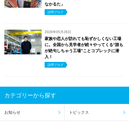
なかるた」
訪問ブログ
2026年05月26日
家族や恋人が訪れても恥ずかしくない工場
に。全国から見学者が続々やってくる“誰も
が絶句しちゃう工場”ことコプレックに潜
入！
訪問ブログ
カテゴリーから探す
お知らせ
トピックス