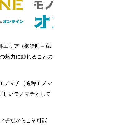
部エリア（御徒町～蔵
」の魅力に触れることの
回モノマチ（通称モノマ
新しいモノマチとして
マチだからこそ可能