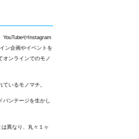
beやInstagram
ライン企画やイベントを
てオンラインでのモノ
れているモノマチ。
ドバンテージを生かし
とは異なり、丸々１ヶ