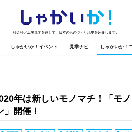
しゃかい
か！
社会科／工場見学を通して、日本のものづくり現場を紹介します。
しゃかいか！イベント
見学ナビ
しゃかいか！
2020年は新しいモノマチ！「モ
ン」開催！