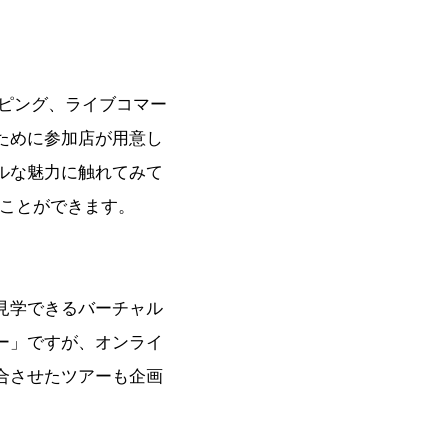
ピング、ライブコマー
ために参加店が用意し
ルな魅力に触れてみて
ることができます。
見学できるバーチャル
ー」ですが、オンライ
合させたツアーも企画