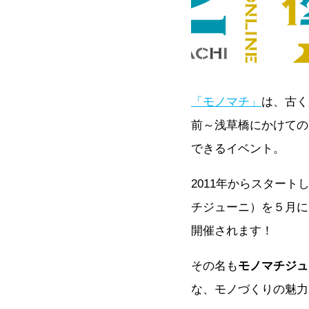
「モノマチ」
は、古く
前～浅草橋にかけての
できるイベント。
2011年からスター
チジューニ）を５月に
開催されます！
その名も
モノマチジュ
な、モノづくりの魅力