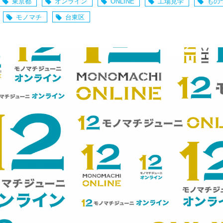
東京都
オンライン
ONLINE
工場見学
もの
モノマチ
台東区