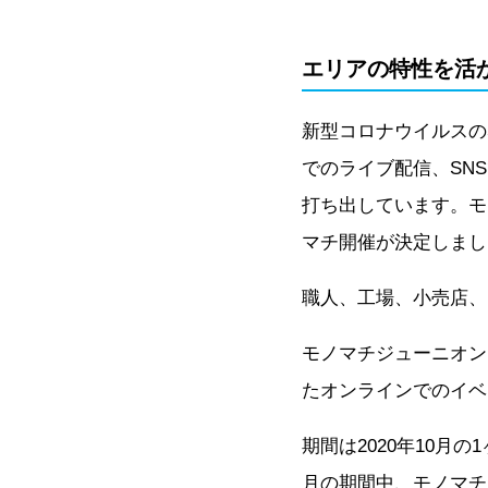
エリアの特性を活
新型コロナウイルスの感
でのライブ配信、SN
打ち出しています。モ
マチ開催が決定しまし
職人、工場、小売店、
モノマチジューニオン
たオンラインでのイベ
期間は2020年10
月の期間中、モノマチ