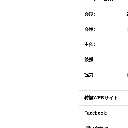
会期
会場
主催
後援
協力
特設WEBサイト
Facebook