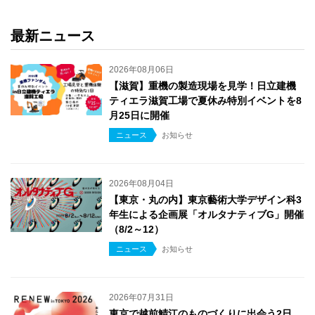
最新ニュース
2026年08月06日
【滋賀】重機の製造現場を見学！日立建機
ティエラ滋賀工場で夏休み特別イベントを8
月25日に開催
ニュース
お知らせ
2026年08月04日
【東京・丸の内】東京藝術大学デザイン科3
年生による企画展「オルタナティブG」開催
（8/2～12）
ニュース
お知らせ
2026年07月31日
東京で越前鯖江のものづくりに出会う2日