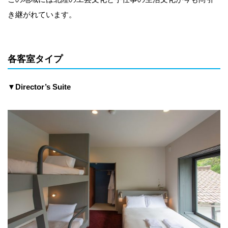
き継がれています。
各客室タイプ
▼Director
’
s Suite