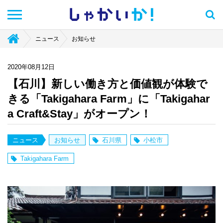
しゃかい
か！
ニュース
お知らせ
2020年08月12日
【石川】新しい働き方と価値観が体験で
きる「Takigahara Farm」に「Takigahar
a Craft&Stay」がオープン！
ニュース
お知らせ
石川県
小松市
Takigahara Farm