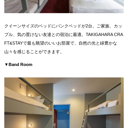
クイーンサイズのベッドにバンクベッドが2台。ご家族、カッ
プル、気の置けない友達との宿泊に最適。TAKIGAHARA CRA
FT&STAYで最も眺望のいいお部屋で、自然の光と緑豊かな
山々を感じることができます。
▼Band Room