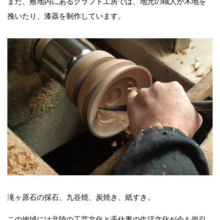
また、敷地内にあるクラフト工房では、地元の職人が木地を
挽いたり、漆器を制作しています。
滝ヶ原石の採石、九谷焼、炭焼き、紙すき。
この地域には北陸の工芸文化と手仕事の生活文化が今も尚引