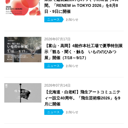
間。「RENEW in TOKYO 2026」を8月8
日・9日に開催
ニュース
お知らせ
2026年07月17日
【富山・高岡】4能作本社工場で夏季特別展
示「観る・聞く・触る いもののひみつ
展」開催（7/18～9/17）
ニュース
お知らせ
2026年07月14日
【北海道・白老町】飛生アートコミュニテ
ィー設立40周年。「飛生芸術祭2026」を9
月に開催
ニュース
お知らせ