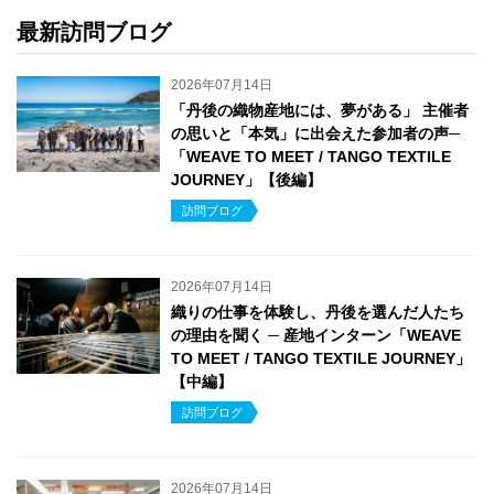
最新訪問ブログ
2026年07月14日
「丹後の織物産地には、夢がある」 主催者
の思いと「本気」に出会えた参加者の声─
「WEAVE TO MEET / TANGO TEXTILE
JOURNEY」【後編】
訪問ブログ
2026年07月14日
織りの仕事を体験し、丹後を選んだ人たち
の理由を聞く ─ 産地インターン「WEAVE
TO MEET / TANGO TEXTILE JOURNEY」
【中編】
訪問ブログ
2026年07月14日