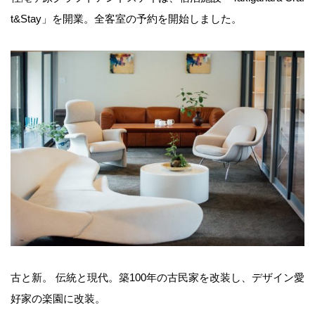
t&Stay」を開業。全客室の予約を開始しました。
古と新。 伝統と現代。築100年の古民家を改装し、デザイン愛
好家の楽園に改装。