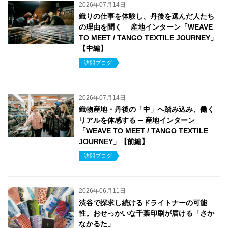
2026年07月14日
織りの仕事を体験し、丹後を選んだ人たち
の理由を聞く ─ 産地インターン「WEAVE
TO MEET / TANGO TEXTILE JOURNEY」
【中編】
訪問ブログ
2026年07月14日
織物産地・丹後の「中」へ踏み込み、働く
リアルを体感する ─ 産地インターン
「WEAVE TO MEET / TANGO TEXTILE
JOURNEY」【前編】
訪問ブログ
2026年06月11日
渋谷で探求し続けるドライトナーの可能
性。おせっかいな千葉印刷が届ける「さか
なかるた」