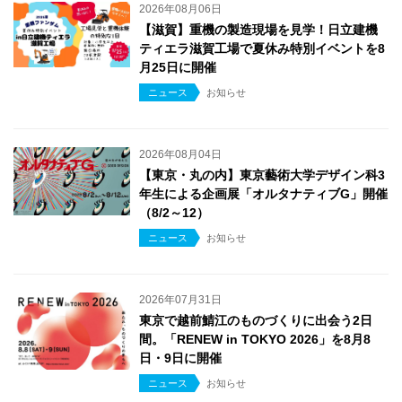
2026年08月06日
【滋賀】重機の製造現場を見学！日立建機
ティエラ滋賀工場で夏休み特別イベントを8
月25日に開催
ニュース
お知らせ
2026年08月04日
【東京・丸の内】東京藝術大学デザイン科3
年生による企画展「オルタナティブG」開催
（8/2～12）
ニュース
お知らせ
2026年07月31日
東京で越前鯖江のものづくりに出会う2日
間。「RENEW in TOKYO 2026」を8月8
日・9日に開催
ニュース
お知らせ