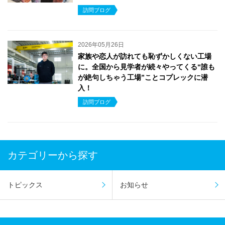
訪問ブログ
2026年05月26日
家族や恋人が訪れても恥ずかしくない工場
に。全国から見学者が続々やってくる“誰も
が絶句しちゃう工場”ことコプレックに潜
入！
訪問ブログ
カテゴリーから探す
トピックス
お知らせ