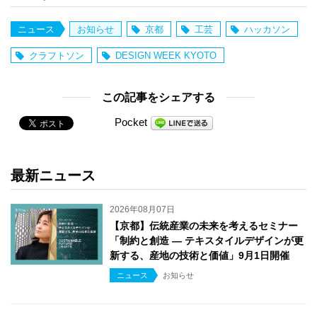
ニュース
お知らせ
京都
工芸
ハッカソン
クラフトソン
DESIGN WEEK KYOTO
この記事をシェアする
Pocket
最新ニュース
2026年08月07日
【京都】伝統産業の未来を考えるセミナー
「制約と創造 ― テキスタイルデザインが更
新する、産地の技術と価値」9月1日開催
ニュース
お知らせ