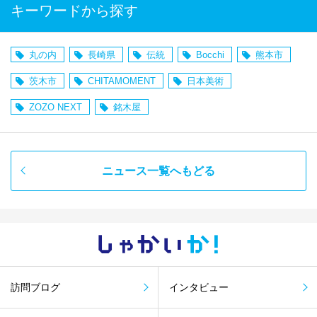
キーワードから探す
丸の内
長崎県
伝統
Bocchi
熊本市
茨木市
CHITAMOMENT
日本美術
ZOZO NEXT
銘木屋
ニュース一覧へもどる
しゃかい
か！
訪問ブログ
インタビュー