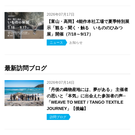
2026年07月17日
【富山・高岡】4能作本社工場で夏季特別展
示「観る・聞く・触る いもののひみつ
展」開催（7/18～9/17）
ニュース
お知らせ
最新訪問ブログ
2026年07月14日
「丹後の織物産地には、夢がある」 主催者
の思いと「本気」に出会えた参加者の声─
「WEAVE TO MEET / TANGO TEXTILE
JOURNEY」【後編】
訪問ブログ