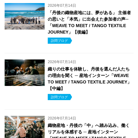
2026年07月14日
「丹後の織物産地には、夢がある」 主催者
の思いと「本気」に出会えた参加者の声─
「WEAVE TO MEET / TANGO TEXTILE
JOURNEY」【後編】
訪問ブログ
2026年07月14日
織りの仕事を体験し、丹後を選んだ人たち
の理由を聞く ─ 産地インターン「WEAVE
TO MEET / TANGO TEXTILE JOURNEY」
【中編】
訪問ブログ
2026年07月14日
織物産地・丹後の「中」へ踏み込み、働く
リアルを体感する ─ 産地インターン