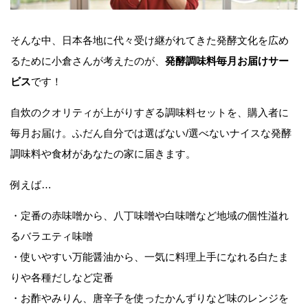
そんな中、日本各地に代々受け継がれてきた発酵文化を広め
るために小倉さんが考えたのが、
発酵調味料毎月お届けサー
ビス
です！
自炊のクオリティが上がりすぎる調味料セットを、購入者に
毎月お届け。ふだん自分では選ばない/選べないナイスな発酵
調味料や食材があなたの家に届きます。
例えば…
・定番の赤味噌から、八丁味噌や白味噌など地域の個性溢れ
るバラエティ味噌
・使いやすい万能醤油から、一気に料理上手になれる白たま
りや各種だしなど定番
・お酢やみりん、唐辛子を使ったかんずりなど味のレンジを