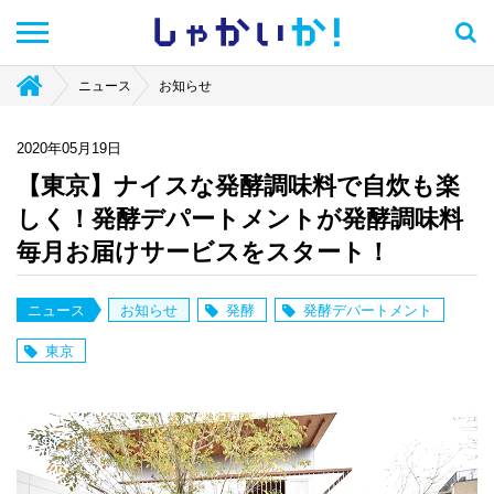
しゃかい
か！
ニュース
お知らせ
2020年05月19日
【東京】ナイスな発酵調味料で自炊も楽
しく！発酵デパートメントが発酵調味料
毎月お届けサービスをスタート！
ニュース
お知らせ
発酵
発酵デパートメント
東京