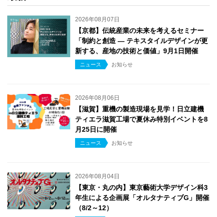
2026年08月07日
【京都】伝統産業の未来を考えるセミナー
「制約と創造 ― テキスタイルデザインが更
新する、産地の技術と価値」9月1日開催
ニュース
お知らせ
2026年08月06日
【滋賀】重機の製造現場を見学！日立建機
ティエラ滋賀工場で夏休み特別イベントを8
月25日に開催
ニュース
お知らせ
2026年08月04日
【東京・丸の内】東京藝術大学デザイン科3
年生による企画展「オルタナティブG」開催
（8/2～12）