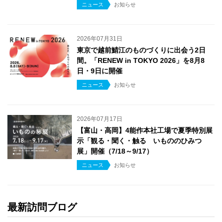
ニュース
お知らせ
2026年07月31日
東京で越前鯖江のものづくりに出会う2日
間。「RENEW in TOKYO 2026」を8月8
日・9日に開催
ニュース
お知らせ
2026年07月17日
【富山・高岡】4能作本社工場で夏季特別展
示「観る・聞く・触る いもののひみつ
展」開催（7/18～9/17）
ニュース
お知らせ
最新訪問ブログ