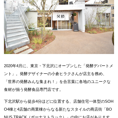
2020年4月に、東京・下北沢にオープンした「発酵デパートメ
ント」。発酵デザイナーの小倉ヒラクさんが店主を務め、
「世界の発酵みんな集まれ！」を合言葉に各地のユニークな
食材が揃う発酵食品専門店です。
下北沢駅から徒歩4分ほどに位置する、店舗住宅一体型のSOH
O4棟と4店舗の商業棟からなる新たなスタイルの商店街「BO
NUS TRACK（ボーナストラック）」の中にお店があります。