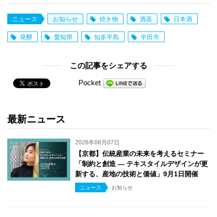
ニュース
お知らせ
焼き物
酒器
日本酒
発酵
愛知県
知多半島
半田市
この記事をシェアする
Pocket
最新ニュース
2026年08月07日
【京都】伝統産業の未来を考えるセミナー
「制約と創造 ― テキスタイルデザインが更
新する、産地の技術と価値」9月1日開催
ニュース
お知らせ