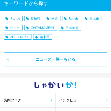
キーワードから探す
丸の内
長崎県
伝統
Bocchi
熊本市
茨木市
CHITAMOMENT
日本美術
ZOZO NEXT
銘木屋
ニュース一覧へもどる
しゃかい
か！
訪問ブログ
インタビュー