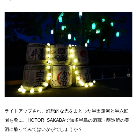
ライトアップされ、幻想的な光をまとった半田運河と半六庭
園を肴に、HOTORI SAKABAで知多半島の酒蔵・醸造所の美
酒に酔ってみてはいかがでしょうか？