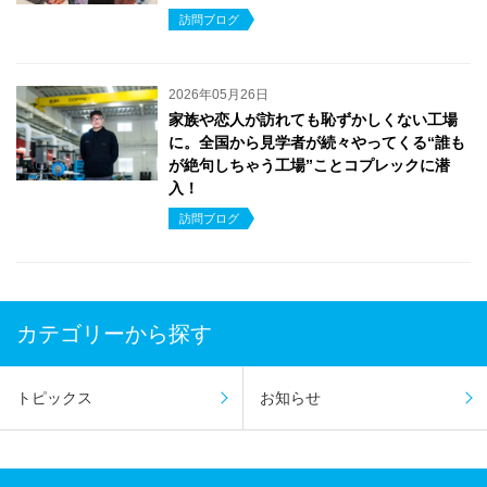
訪問ブログ
2026年05月26日
家族や恋人が訪れても恥ずかしくない工場
に。全国から見学者が続々やってくる“誰も
が絶句しちゃう工場”ことコプレックに潜
入！
訪問ブログ
カテゴリーから探す
トピックス
お知らせ