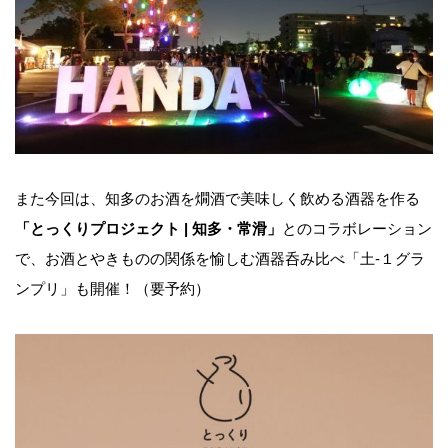
また今回は、知多のお酒を燗酒で美味しく飲める酒器を作る
「とっくりプロジェクト | 知多・常滑」
とのコラボレーション
で、お酒とやきものの関係を愉しむ酒器呑み比べ「土-１グラ
ンプリ」も開催！（要予約）