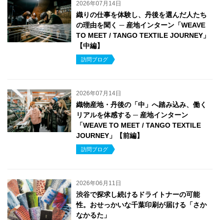
2026年07月14日
織りの仕事を体験し、丹後を選んだ人たち
の理由を聞く ─ 産地インターン「WEAVE
TO MEET / TANGO TEXTILE JOURNEY」
【中編】
訪問ブログ
2026年07月14日
織物産地・丹後の「中」へ踏み込み、働く
リアルを体感する ─ 産地インターン
「WEAVE TO MEET / TANGO TEXTILE
JOURNEY」【前編】
訪問ブログ
2026年06月11日
渋谷で探求し続けるドライトナーの可能
性。おせっかいな千葉印刷が届ける「さか
なかるた」