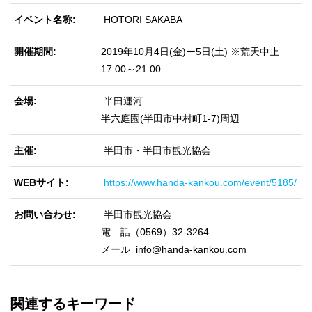
イベント名称
HOTORI SAKABA
開催期間
2019年10月4日(金)ー5日(土) ※荒天中止
17:00～21:00
会場
半田運河
半六庭園(半田市中村町1-7)周辺
主催
半田市・半田市観光協会
WEBサイト
https://www.handa-kankou.com/event/5185/
お問い合わせ
半田市観光協会
電 話（0569）32-3264
メール info@handa-kankou.com
関連するキーワード