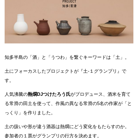
知多半島の「酒」と「うつわ」を繋ぐキーワードは「土」。
土にフォーカスしたプロジェクトが『土-１グランプリ』で
す。
人気沸騰の
熱燗DJつけたろう氏
がプロデュース、酒米を育て
る常滑の田土を使って、作風の異なる常滑の5名の作家が「と
っくり」を作りました。
土の扱いや形が違う酒器は熱燗にどう変化をもたらすのか。
参加者の１票がグランプリの行方を決めます。