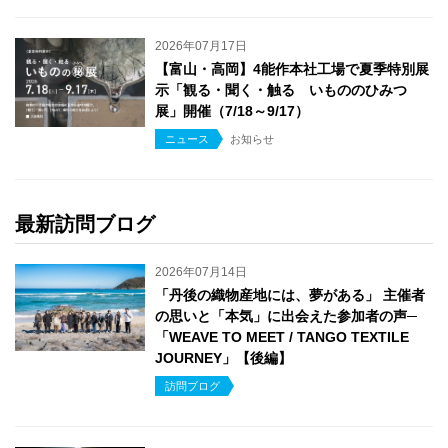
2026年07月17日
【富山・高岡】4能作本社工場で夏季特別展
示「観る・聞く・触る いもののひみつ
展」開催（7/18～9/17）
ニュース
お知らせ
最新訪問ブログ
2026年07月14日
「丹後の織物産地には、夢がある」 主催者
の思いと「本気」に出会えた参加者の声─
「WEAVE TO MEET / TANGO TEXTILE
JOURNEY」【後編】
訪問ブログ