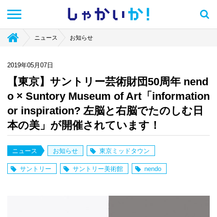
しゃかい
か！
ニュース
お知らせ
2019年05月07日
【東京】サントリー芸術財団50周年 nend
o × Suntory Museum of Art「information
or inspiration? 左脳と右脳でたのしむ日
本の美」が開催されています！
ニュース
お知らせ
東京ミッドタウン
サントリー
サントリー美術館
nendo