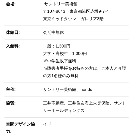
会場
サントリー美術館
〒107-8643 東京都港区赤坂9-7-4
東京ミッドタウン ガレリア3階
休館日
会期中無休
入館料
一般：1,300円
大学・高校生：1,000円
※中学生以下無料
※障害者手帳をお持ちの方は、ご本人と介護
の方1名様のみ無料
主催
サントリー美術館、nendo
協賛
三井不動産、三井住友海上火災保険、サント
リーホールディングス
空間デザイン協
イド
力