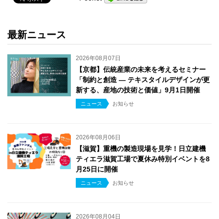
最新ニュース
2026年08月07日
【京都】伝統産業の未来を考えるセミナー
「制約と創造 ― テキスタイルデザインが更
新する、産地の技術と価値」9月1日開催
ニュース
お知らせ
2026年08月06日
【滋賀】重機の製造現場を見学！日立建機
ティエラ滋賀工場で夏休み特別イベントを8
月25日に開催
ニュース
お知らせ
2026年08月04日