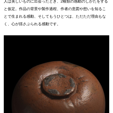
人は美しいものに出会ったとき、2種類の感動のしかたをする
と仮定。作品の背景や製作過程、作者の意図や想いを知るこ
とで生まれる感動、そしてもうひとつは、ただただ理由もな
く、心が揺さぶられる感動です。