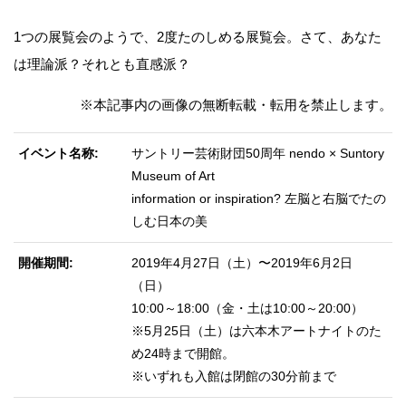
1つの展覧会のようで、2度たのしめる展覧会。さて、あなた
は理論派？それとも直感派？
※本記事内の画像の無断転載・転用を禁止します。
イベント名称
サントリー芸術財団50周年 nendo × Suntory
Museum of Art
information or inspiration? 左脳と右脳でたの
しむ日本の美
開催期間
2019年4月27日（土）〜2019年6月2日
（日）
10:00～18:00（金・土は10:00～20:00）
※5月25日（土）は六本木アートナイトのた
め24時まで開館。
※いずれも入館は閉館の30分前まで