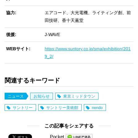
協力
エアコード、大光電機、ライティング創、前
田技研、香十天薫堂
後援
J-WAVE
WEBサイト
https://www.suntory.co.jp/sma/exhibition/201
9_2/
関連するキーワード
ニュース
お知らせ
東京ミッドタウン
サントリー
サントリー美術館
nendo
この記事をシェアする
Pocket