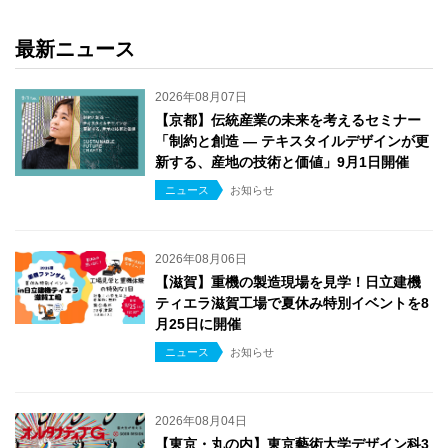
最新ニュース
2026年08月07日
【京都】伝統産業の未来を考えるセミナー
「制約と創造 ― テキスタイルデザインが更
新する、産地の技術と価値」9月1日開催
ニュース
お知らせ
2026年08月06日
【滋賀】重機の製造現場を見学！日立建機
ティエラ滋賀工場で夏休み特別イベントを8
月25日に開催
ニュース
お知らせ
2026年08月04日
【東京・丸の内】東京藝術大学デザイン科3