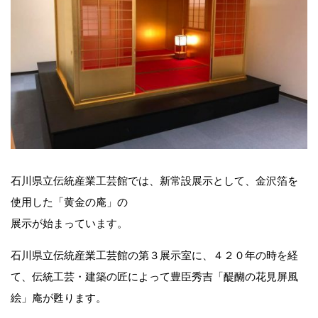
石川県立伝統産業工芸館では、新常設展示として、金沢箔を
使用した「黄金の庵」の
展示が始まっています。
石川県立伝統産業工芸館の第３展示室に、４２０年の時を経
て、伝統工芸・建築の匠によって豊臣秀吉「醍醐の花見屏風
絵」庵が甦ります。