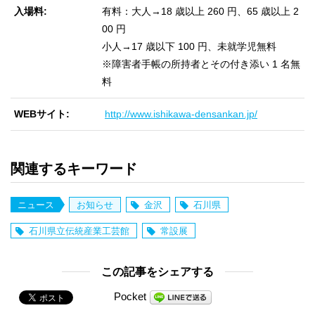
入場料
有料：大人→18 歳以上 260 円、65 歳以上 2
00 円
小人→17 歳以下 100 円、未就学児無料
※障害者手帳の所持者とその付き添い 1 名無
料
WEBサイト
http://www.ishikawa-densankan.jp/
関連するキーワード
ニュース
お知らせ
金沢
石川県
石川県立伝統産業工芸館
常設展
この記事をシェアする
Pocket