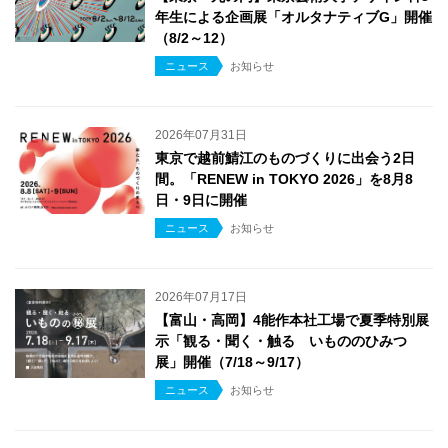
年生による企画展「オルタナティブG」開催
（8/2～12）
ニュース
お知らせ
2026年07月31日
東京で越前鯖江のものづくりに出会う2日
間。「RENEW in TOKYO 2026」を8月8
日・9日に開催
ニュース
お知らせ
2026年07月17日
【富山・高岡】4能作本社工場で夏季特別展
示「観る・聞く・触る いもののひみつ
展」開催（7/18～9/17）
ニュース
お知らせ