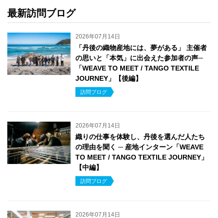
最新訪問ブログ
2026年07月14日
「丹後の織物産地には、夢がある」 主催者
の思いと「本気」に出会えた参加者の声─
「WEAVE TO MEET / TANGO TEXTILE
JOURNEY」【後編】
訪問ブログ
2026年07月14日
織りの仕事を体験し、丹後を選んだ人たち
の理由を聞く ─ 産地インターン「WEAVE
TO MEET / TANGO TEXTILE JOURNEY」
【中編】
訪問ブログ
2026年07月14日