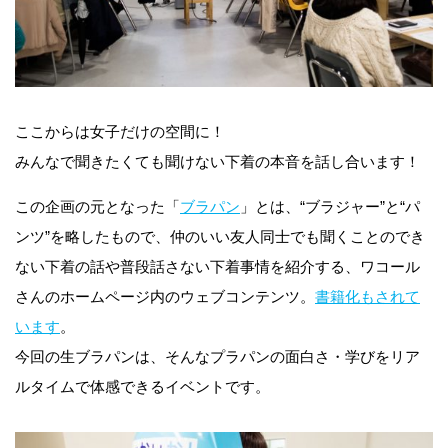
ここからは女子だけの空間に！
みんなで聞きたくても聞けない下着の本音を話し合います！
この企画の元となった「
ブラパン
」とは、“ブラジャー”と“パ
ンツ”を略したもので、仲のいい友人同士でも聞くことのでき
ない下着の話や普段話さない下着事情を紹介する、ワコール
さんのホームページ内のウェブコンテンツ。
書籍化もされて
います
。
今回の生ブラパンは、そんなプラパンの面白さ・学びをリア
ルタイムで体感できるイベントです。