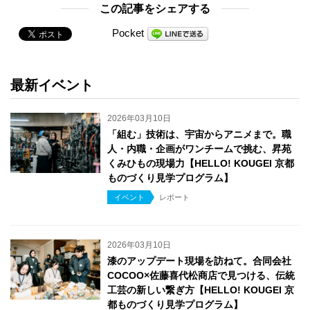
この記事をシェアする
Pocket
最新イベント
2026年03月10日
「組む」技術は、宇宙からアニメまで。職
人・内職・企画がワンチームで挑む、昇苑
くみひもの現場力【HELLO! KOUGEI 京都
ものづくり見学プログラム】
イベント
レポート
2026年03月10日
漆のアップデート現場を訪ねて。合同会社
COCOO×佐藤喜代松商店で見つける、伝統
工芸の新しい繋ぎ方【HELLO! KOUGEI 京
都ものづくり見学プログラム】