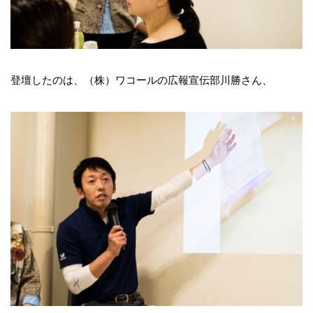
登壇したのは、（株）ワコールの広報宣伝部川勝さん、