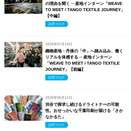
の理由を聞く ─ 産地インターン「WEAVE
TO MEET / TANGO TEXTILE JOURNEY」
【中編】
訪問ブログ
2026年07月14日
織物産地・丹後の「中」へ踏み込み、働く
リアルを体感する ─ 産地インターン
「WEAVE TO MEET / TANGO TEXTILE
JOURNEY」【前編】
訪問ブログ
2026年06月11日
渋谷で探求し続けるドライトナーの可能
性。おせっかいな千葉印刷が届ける「さか
なかるた」
訪問ブログ