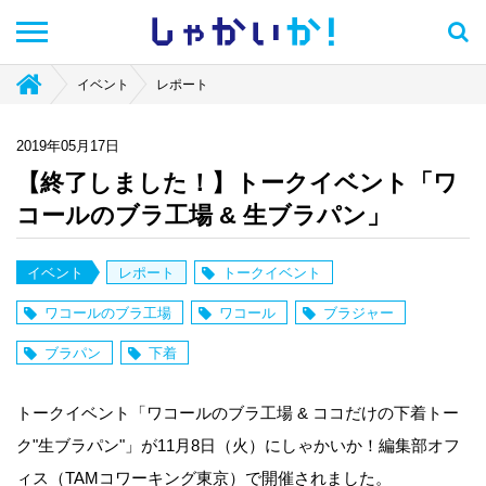
しゃかい
か！
イベント
レポート
2019年05月17日
【終了しました！】トークイベント「ワ
コールのブラ工場 & 生ブラパン」
イベント
レポート
トークイベント
ワコールのブラ工場
ワコール
ブラジャー
ブラパン
下着
トークイベント「ワコールのブラ工場 & ココだけの下着トー
ク"生ブラパン"」が11月8日（火）にしゃかいか！編集部オフ
ィス（TAMコワーキング東京）で開催されました。