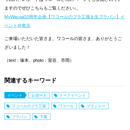
ますのでぜひこちらもご覧ください↓。
MyWacoal10周年企画【ワコールのブラ工場＆生ブラパン】イ
ベント@東京
ご来場いただいた皆さま、ワコールの皆さま、ありがとうご
ざいました！
（text：塚本、photo：室谷、市岡）
関連するキーワード
イベント
レポート
トークイベント
ワコールのブラ工場
ワコール
ブラジャー
ブラパン
下着