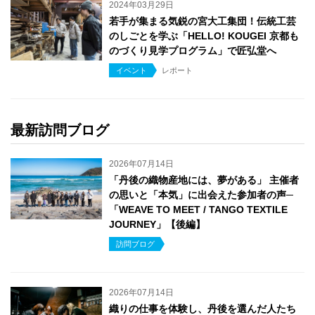
2024年03月29日
若手が集まる気鋭の宮大工集団！伝統工芸
のしごとを学ぶ「HELLO! KOUGEI 京都も
のづくり見学プログラム」で匠弘堂へ
イベント
レポート
最新訪問ブログ
2026年07月14日
「丹後の織物産地には、夢がある」 主催者
の思いと「本気」に出会えた参加者の声─
「WEAVE TO MEET / TANGO TEXTILE
JOURNEY」【後編】
訪問ブログ
2026年07月14日
織りの仕事を体験し、丹後を選んだ人たち