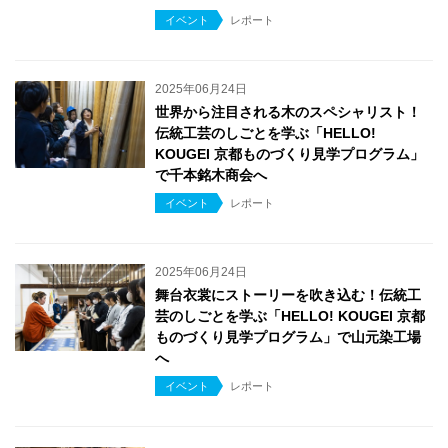
イベント
レポート
2025年06月24日
世界から注目される木のスペシャリスト！
伝統工芸のしごとを学ぶ「HELLO!
KOUGEI 京都ものづくり見学プログラム」
で千本銘木商会へ
イベント
レポート
2025年06月24日
舞台衣裳にストーリーを吹き込む！伝統工
芸のしごとを学ぶ「HELLO! KOUGEI 京都
ものづくり見学プログラム」で山元染工場
へ
イベント
レポート