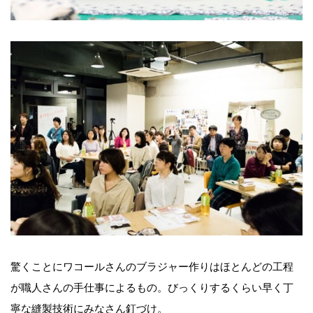
驚くことにワコールさんのブラジャー作りはほとんどの工程
が職人さんの手仕事によるもの。びっくりするくらい早く丁
寧な縫製技術にみなさん釘づけ。