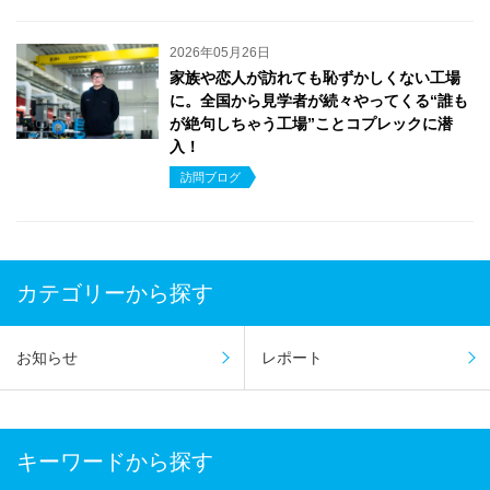
2026年05月26日
家族や恋人が訪れても恥ずかしくない工場
に。全国から見学者が続々やってくる“誰も
が絶句しちゃう工場”ことコプレックに潜
入！
訪問ブログ
カテゴリーから探す
お知らせ
レポート
キーワードから探す