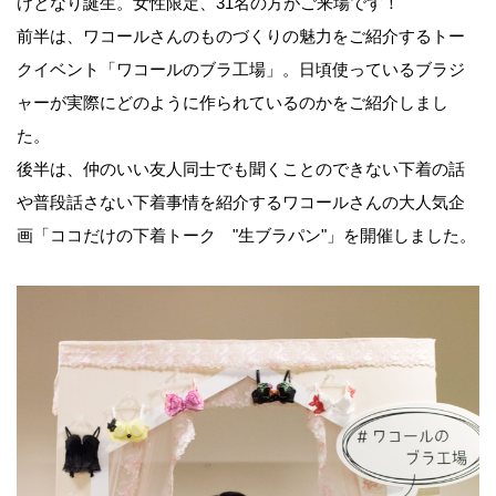
けとなり誕生。女性限定、31名の方がご来場です！
前半は、ワコールさんのものづくりの魅力をご紹介するトー
クイベント「ワコールのブラ工場」。日頃使っているブラジ
ャーが実際にどのように作られているのかをご紹介しまし
た。
後半は、仲のいい友人同士でも聞くことのできない下着の話
や普段話さない下着事情を紹介するワコールさんの大人気企
画「ココだけの下着トーク "生ブラパン"」を開催しました。