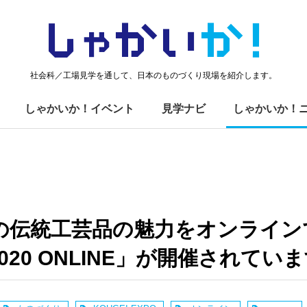
しゃかい
か！
社会科／工場見学を通して、日本のものづくり現場を紹介します。
しゃかいか！イベント
見学ナビ
しゃかいか！
県の伝統工芸品の魅力をオンライン
O 2020 ONLINE」が開催されてい