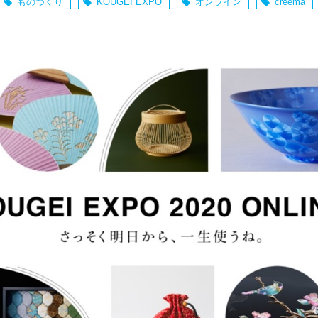
ものづくり
KOUGEI EXPO
オンライン
creema