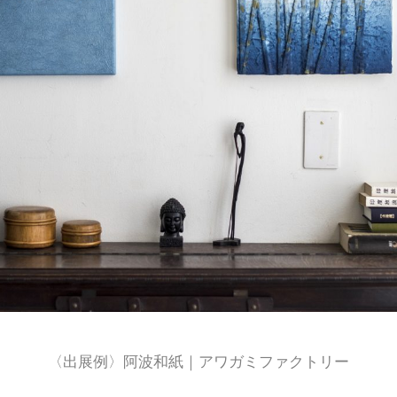
〈出展例〉阿波和紙｜アワガミファクトリー