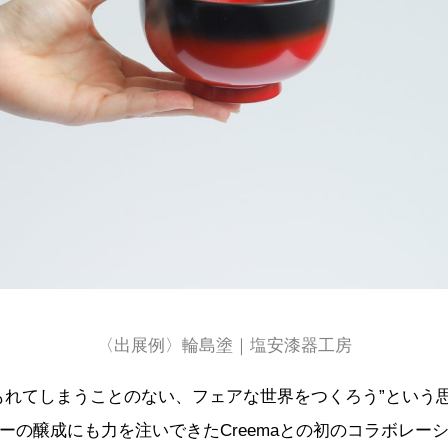
〈出展例〉輪島塗｜塩安漆器工房
もれてしまうことのない、フェアな世界をつくろう”という
ーの醸成にも力を注いできたCreemaとの初のコラボレー