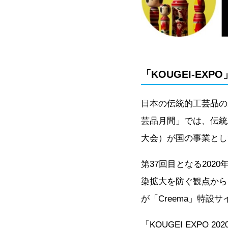
「KOUGEI-EX
日本の伝統的工芸品の
芸品月間」では、伝統工
大会）が国の事業とし
第37回目となる202
染拡大を防ぐ観点から
が「Creema」特設
「KOUGEI EXPO