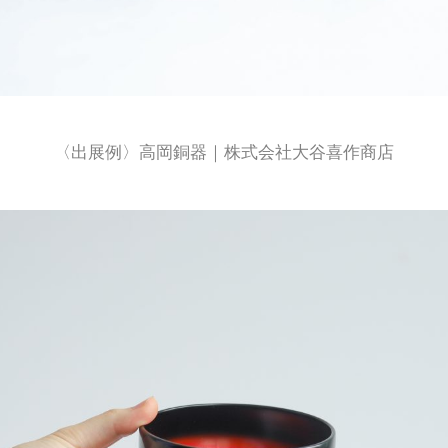
〈出展例〉高岡銅器｜株式会社大谷喜作商店