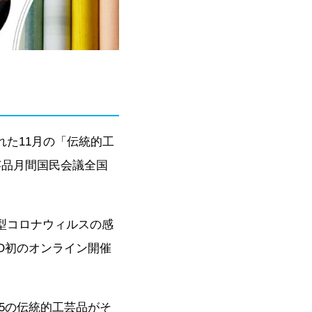
た11月の「伝統的工
工芸品月間国民会議全国
、新型コロナウィルスの感
PO初のオンライン開催
235の伝統的工芸品がそ