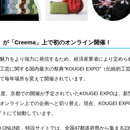
PO」が「Creema」上で初のオンライン開催！
魅力をより強力に発信するため、経済産業省により定められ
芸に関する国内最大の祭典"KOUGEI EXPO"（伝統的
て毎年場所を変えて開催されています。
0年度、京都での開催が予定されていたKOUGEI EXPOは
オンライン上での企画へと切り替え。現在、KOUGEI EX
サイトにて始動しています。
 2020 ONLINE」特設サイトでは、全国47都道府県から集まる