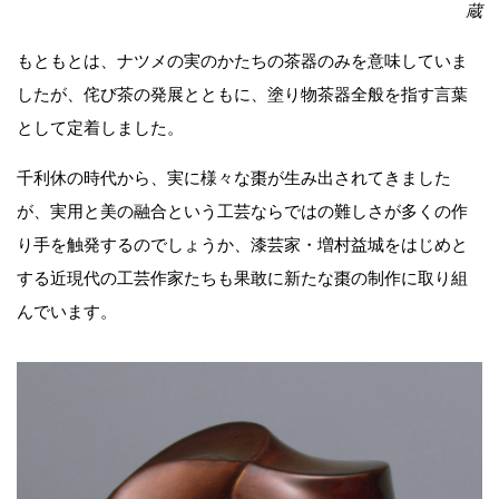
蔵
もともとは、ナツメの実のかたちの茶器のみを意味していま
したが、侘び茶の発展とともに、塗り物茶器全般を指す言葉
として定着しました。
千利休の時代から、実に様々な棗が生み出されてきました
が、実用と美の融合という工芸ならではの難しさが多くの作
り手を触発するのでしょうか、漆芸家・増村益城をはじめと
する近現代の工芸作家たちも果敢に新たな棗の制作に取り組
んでいます。