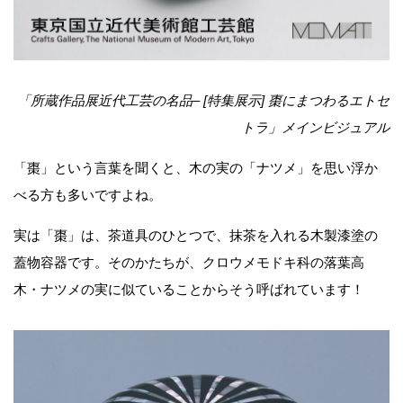
「所蔵作品展近代工芸の名品– [特集展示] 棗にまつわるエトセ
トラ」メインビジュアル
「棗」という言葉を聞くと、木の実の「ナツメ」を思い浮か
べる方も多いですよね。
実は「棗」は、茶道具のひとつで、抹茶を入れる木製漆塗の
蓋物容器です。そのかたちが、クロウメモドキ科の落葉高
木・ナツメの実に似ていることからそう呼ばれています！