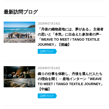
最新訪問ブログ
2026年07月14日
「丹後の織物産地には、夢がある」 主催者
の思いと「本気」に出会えた参加者の声─
「WEAVE TO MEET / TANGO TEXTILE
JOURNEY」【後編】
訪問ブログ
2026年07月14日
織りの仕事を体験し、丹後を選んだ人たち
の理由を聞く ─ 産地インターン「WEAVE
TO MEET / TANGO TEXTILE JOURNEY」
【中編】
訪問ブログ