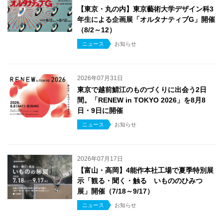
【東京・丸の内】東京藝術大学デザイン科3
年生による企画展「オルタナティブG」開催
（8/2～12）
ニュース
お知らせ
2026年07月31日
東京で越前鯖江のものづくりに出会う2日
間。「RENEW in TOKYO 2026」を8月8
日・9日に開催
ニュース
お知らせ
2026年07月17日
【富山・高岡】4能作本社工場で夏季特別展
示「観る・聞く・触る いもののひみつ
展」開催（7/18～9/17）
ニュース
お知らせ