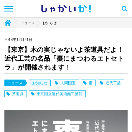
しゃかい
か！
ニュース
お知らせ
2018年12月21日
【東京】木の実じゃないよ茶道具だよ！
近代工芸の名品「棗にまつわるエトセト
ラ」が開催されます！
ニュース
お知らせ
人間国宝
棗
近代工芸
茶道具
東京国立近代美術館工芸館