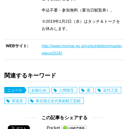
申込不要・参加無料（要当日観覧券）。
※2019年1月2日（水）はタッチ＆トークを
お休みします。
WEBサイト
http://www.momat.go.jp/cg/exhibition/master
piece2018/
関連するキーワード
ニュース
お知らせ
人間国宝
棗
近代工芸
茶道具
東京国立近代美術館工芸館
この記事をシェアする
Pocket