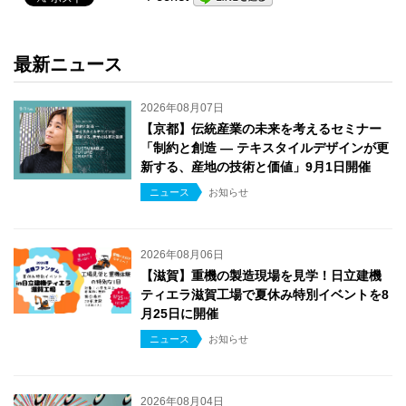
最新ニュース
2026年08月07日
【京都】伝統産業の未来を考えるセミナー
「制約と創造 ― テキスタイルデザインが更
新する、産地の技術と価値」9月1日開催
ニュース
お知らせ
2026年08月06日
【滋賀】重機の製造現場を見学！日立建機
ティエラ滋賀工場で夏休み特別イベントを8
月25日に開催
ニュース
お知らせ
2026年08月04日