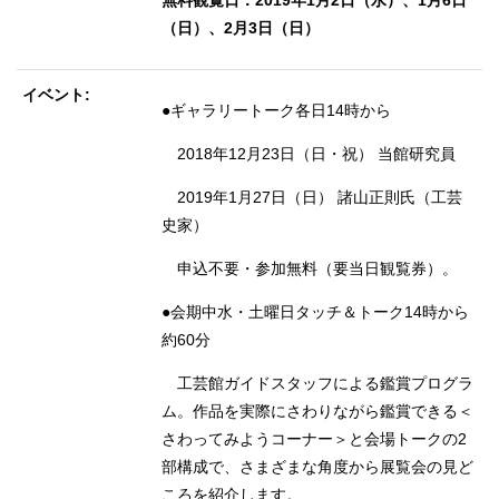
（日）、2月3日（日）
イベント
●ギャラリートーク各日14時から
2018年12月23日（日・祝） 当館研究員
2019年1月27日（日） 諸山正則氏（工芸
史家）
申込不要・参加無料（要当日観覧券）。
●会期中水・土曜日タッチ＆トーク
14時から
約60分
工芸館ガイドスタッフによる鑑賞プログラ
ム。作品を実際にさわりながら鑑賞できる＜
さわってみようコーナー＞と会場トークの2
部構成で、さまざまな角度から展覧会の見ど
ころを紹介します。