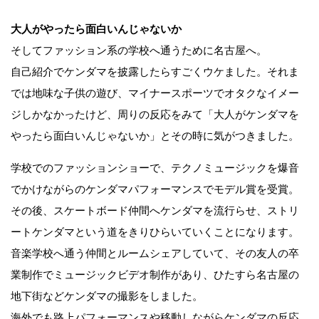
大人がやったら面白いんじゃないか
そしてファッション系の学校へ通うために名古屋へ。
自己紹介でケンダマを披露したらすごくウケました。それま
では地味な子供の遊び、マイナースポーツでオタクなイメー
ジしかなかったけど、周りの反応をみて「大人がケンダマを
やったら面白いんじゃないか」とその時に気がつきました。
学校でのファッションショーで、テクノミュージックを爆音
でかけながらのケンダマパフォーマンスでモデル賞を受賞。
その後、スケートボード仲間へケンダマを流行らせ、ストリ
ートケンダマという道をきりひらいていくことになります。
音楽学校へ通う仲間とルームシェアしていて、その友人の卒
業制作でミュージックビデオ制作があり、ひたすら名古屋の
地下街などケンダマの撮影をしました。
海外でも路上パフォーマンスや移動しながらケンダマの反応