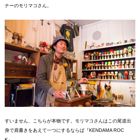
ナーのモリマコさん。
すいません、こちらが本物です。モリマコさんはこの尾道出
身で肩書きをあえて一つにするならば『KENDAMA ROC
K』。