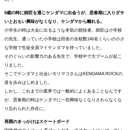
9歳の時に師匠を通じケンダマに出会うが、思春期に入りダサ
いとおもい興味がなくなり、ケンダマから離れる。
小学生の時は大会に出るような本気の競技者。師匠は小学校
の先生。通っていた小学校は田舎の全校数140名くらいの小さ
な学校で生徒全員マイケンダマを持っていました。
そのぐらいの影響力のある先生で、学校中で大ブームが起こ
りました。
そこでケンダマと出会いモリマコさんはKENDAMA ROCKの
道を歩みはじめました。
しかし、これまでの業界では一般的によくあることなんです
が、思春期の時はケンダマに一切興味なくなりさわらなくな
り忘れられた存在に。
再開のきっかけはスケートボード