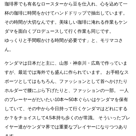
珈琲界でも有名なロースターから豆を仕入れ、心を込めて一
杯の珈琲に時間をかけてハンドドリップで抽出しています。
その時間が大切なんです。美味しい珈琲に淹れる作業もケン
ダマを面白くプロデュースして行く作業も同じです。
ゆっくりと手間暇かける時間が必要です」と、モリマコさ
ん。
ケンダマは日本だと主に、山形・神奈川・広島で作っていま
すが、最近では海外でも盛んに作られています。 お手軽なス
ポーツとしてはもちろん、ファッションとして首へかけたり
ホルダーで腰にぶら下げたりと、ファッションの一部。 一人
のプレーヤーがだいたい10本〜50本ぐらいはケンダマを保有
していて、その中から今日持って行くケンダマはどれにする
か？をチョイスして4.5本持ち歩くのが常識。 そういったプレ
イヤー達がケンダマ界では重要なプレイヤーになりつつあり
ます。