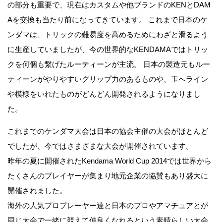
の部分も重要で、現在はカスタムや他ブランドのKENとDAM
Aを交換も当たり前になってきています。 これまで日本のケ
ンダマは、トリックの難易度を高めるためにわざと滑るよう
に生産していましたが、今の世界的なKENDAMAではトリッ
クを何個も繋げたルーティーンが主流。 日本の製造元もルー
ティーンがやりやすいグリップ力のあるものや、玉へライン
や模様をいれたものがどんどん開発されるようになりまし
た。
これまでのケンダマ大会は日本の協会主催の大会がほとんど
でしたが、今ではさまざまな大会が開催されています。
昨年の夏に開催されたKendama World Cup 2014では世界から
たくさんのプレイヤーが集まり地元企業の協賛もあり盛大に
開催されました。
海外の人気プロプレーヤー達と日本のプロやアマチュアとが
同じ大会で一緒に競えて仲良くなれるという素晴らしい大会