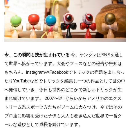
今、この瞬間も技が生まれている
今、ケンダマはSNSを通し
て世界へ拡がっています。大会やフェスなどの報告や告知は
もちろん、instagramやFacebookでトリックの宿題を出し合っ
たりYouTubeなどでトリックを編集し一つの作品として世の中
へ発信していき、今日も世界のどこかで新しいトリックが生
まれ続けています。 2007〜8年ぐらいからアメリカのエクス
トリーム系スポーツ方たちがブームに火をつけ、今ではその
プロ達に影響を受けた子供も大人も巻き込んだ世界で一番ク
ールな遊びとして成長を続けています。