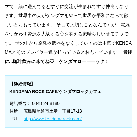
マで一緒に遊んでるとすぐに交流が生まれてすぐ仲良くなり
ます。世界中の人がケンダマをやって世界が平和になって欲
しいとおもっています。 そして大切なことなんですが、電気
をつかわず資源を大切する心を養える素晴らしいオモチャで
す。 世の中から原発や武器をなくしていくのは本気でKENDA
MAとそのプレイヤー達が担っているとおもっています」
最後
に...珈琲飲みに来てね♡ ケンダマローーーック！
【詳細情報】
KENDAMA ROCK CAFE/ケンダマロックカフェ
電話番号： 0848-24-8180
住所： 広島県尾道市土堂一丁目17-13
URL：
http://www.kendamarock.com/