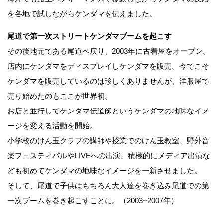
を各地で試しながらケンダマを伝えました。
尾道で第一次ストリートケンダマブームを起こす
その後地元である尾道へ戻り、2003年に古着屋をオープン。
店内にケンダマをディスプレイしケンダマを販売。今でこそ
ケンダマを販売しているのは珍しくありませんが、洋服屋で
売り始めたのもここが世界初。
お店と並行してケンダマ伝道師というケンダマの地味なイメ
ージを変える活動を開始。
小学校のけん玉クラブの講師や授業でのけん玉教室、野外音
楽フェスティバルやLIVEへの出演、積極的にメディア出演な
ども初めてケンダマの地味なイメージを一新させました。
そして、尾道で子供はもちろん大人達を巻き込み尾道での第
一次ブームを巻き起こすことに。（2003~2007年）