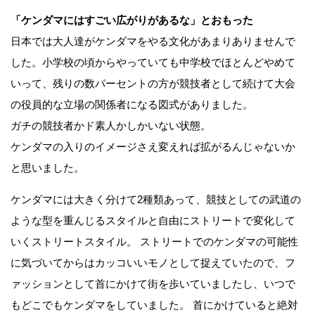
「ケンダマにはすごい広がりがあるな」とおもった
日本では大人達がケンダマをやる文化があまりありませんで
した。小学校の頃からやっていても中学校でほとんどやめて
いって、残りの数パーセントの方が競技者として続けて大会
の役員的な立場の関係者になる図式がありました。
ガチの競技者かド素人かしかいない状態。
ケンダマの入りのイメージさえ変えれば拡がるんじゃないか
と思いました。
ケンダマには大きく分けて2種類あって、競技としての武道の
ような型を重んじるスタイルと自由にストリートで変化して
いくストリートスタイル。 ストリートでのケンダマの可能性
に気づいてからはカッコいいモノとして捉えていたので、フ
ァッションとして首にかけて街を歩いていましたし、いつで
もどこでもケンダマをしていました。 首にかけていると絶対