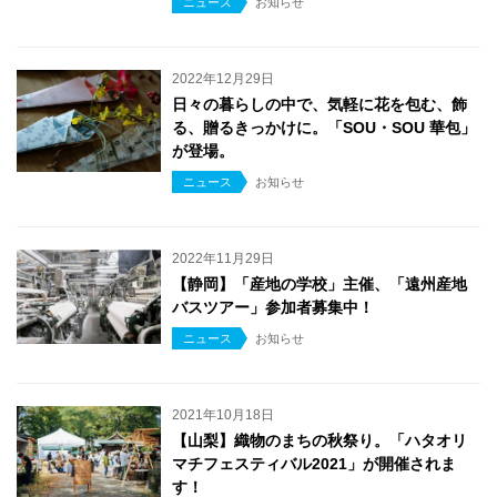
ニュース
お知らせ
2022年12月29日
日々の暮らしの中で、気軽に花を包む、飾
る、贈るきっかけに。「SOU・SOU 華包」
が登場。
ニュース
お知らせ
2022年11月29日
【静岡】「産地の学校」主催、「遠州産地
バスツアー」参加者募集中！
ニュース
お知らせ
2021年10月18日
【山梨】織物のまちの秋祭り。「ハタオリ
マチフェスティバル2021」が開催されま
す！