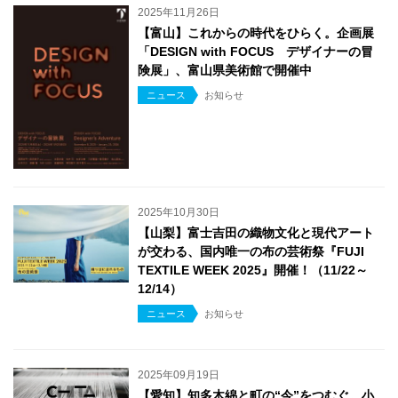
2025年11月26日
【富山】これからの時代をひらく。企画展
「DESIGN with FOCUS デザイナーの冒
険展」、富山県美術館で開催中
ニュース
お知らせ
2025年10月30日
【山梨】富士吉田の織物文化と現代アート
が交わる、国内唯一の布の芸術祭『FUJI
TEXTILE WEEK 2025』開催！（11/22～
12/14）
ニュース
お知らせ
2025年09月19日
【愛知】知多木綿と町の“今”をつむぐ。小