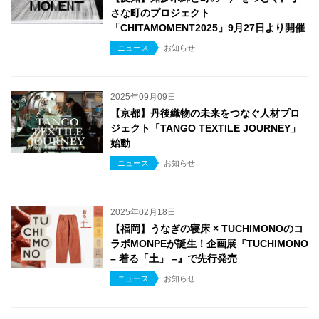
さな町のプロジェクト
「CHITAMOMENT2025」9月27日より開催
ニュース
お知らせ
2025年09月09日
【京都】丹後織物の未来をつなぐ人材プロ
ジェクト「TANGO TEXTILE JOURNEY」
始動
ニュース
お知らせ
2025年02月18日
【福岡】うなぎの寝床 × TUCHIMONOのコ
ラボMONPEが誕生！企画展『TUCHIMONO
– 着る「土」 –』で先行発売
ニュース
お知らせ