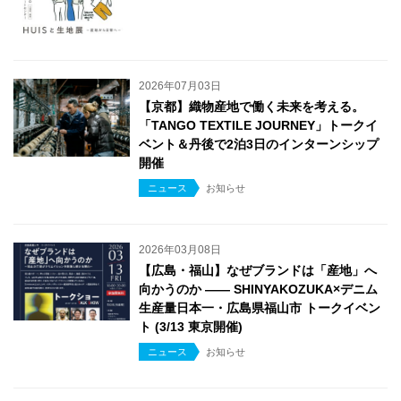
2026年07月03日
【京都】織物産地で働く未来を考える。
「TANGO TEXTILE JOURNEY」トークイ
ベント＆丹後で2泊3日のインターンシップ
開催
ニュース
お知らせ
2026年03月08日
【広島・福山】なぜブランドは「産地」へ
向かうのか —— SHINYAKOZUKA×デニム
生産量日本一・広島県福山市 トークイベン
ト (3/13 東京開催)
ニュース
お知らせ