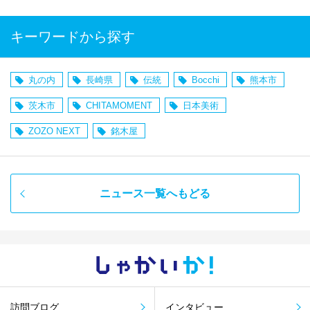
キーワードから探す
丸の内
長崎県
伝統
Bocchi
熊本市
茨木市
CHITAMOMENT
日本美術
ZOZO NEXT
銘木屋
ニュース一覧へもどる
しゃかい
か！
訪問ブログ
インタビュー