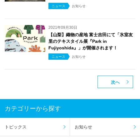
ニュース
お知らせ
2021年09月30日
【山梨】織物の産地 富士吉田にて「氷室友
里のテキスタイル展『Park in
Fujiyoshida』」が開催されます！
ニュース
お知らせ
次へ
カテゴリーから探す
トピックス
お知らせ