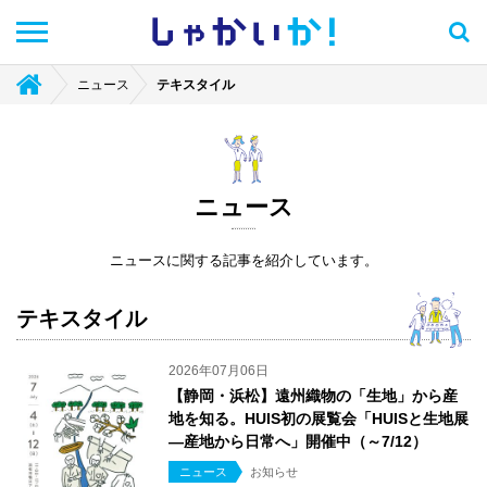
しゃかい
か！
ニュース
テキスタイル
ニュース
ニュースに関する記事を紹介しています。
テキスタイル
2026年07月06日
【静岡・浜松】遠州織物の「生地」から産
地を知る。HUIS初の展覧会「HUISと生地展
―産地から日常へ」開催中（～7/12）
ニュース
お知らせ