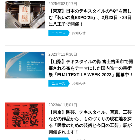
2025年02月17日
【東京】日本のテキスタイルの“今”を楽し
む『装いの庭EXPO’25』、2月23日・24日
に八王子で開催！
ニュース
お知らせ
2023年11月30日
【山梨】テキスタイルの街 富士吉田市で開
催される布をテーマにした国内唯一の芸術
祭「FUJI TEXTILE WEEK 2023」開幕中！
ニュース
お知らせ
2023年11月01日
【東京】陶芸、テキスタイル、写真、工芸
などの作品から、ものづくりの現在地を探
る「民衆のための芸術と今日の工芸」展が
開催されます！