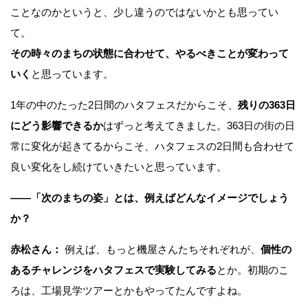
ことなのかというと、少し違うのではないかとも思ってい
て。
その時々のまちの状態に合わせて、やるべきことが変わって
いく
と思っています。
1年の中のたった2日間のハタフェスだからこそ、
残りの363日
にどう影響できるか
はずっと考えてきました。363日の街の日
常に変化が起きてるからこそ、ハタフェスの2日間も合わせて
良い変化をし続けていきたいと思っています。
——
「次のまちの姿」とは、例えばどんなイメージでしょう
か？
赤松さん：
例えば、もっと機屋さんたちそれぞれが、
個性の
あるチャレンジをハタフェスで実験してみる
とか。初期のこ
ろは、工場見学ツアーとかもやってたんですよね。