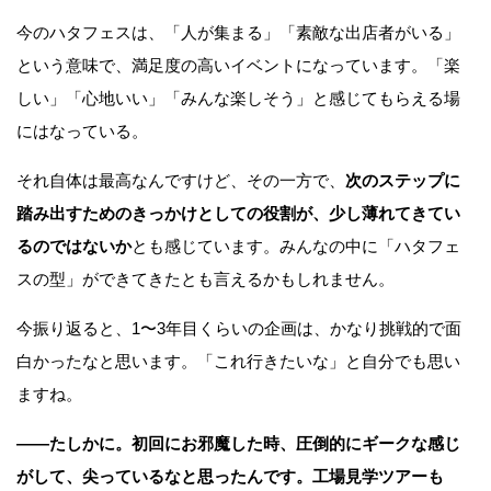
今のハタフェスは、「人が集まる」「素敵な出店者がいる」
という意味で、満足度の高いイベントになっています。「楽
しい」「心地いい」「みんな楽しそう」と感じてもらえる場
にはなっている。
それ自体は最高なんですけど、その一方で、
次のステップに
踏み出すためのきっかけとしての役割が、少し薄れてきてい
るのではないか
とも感じています。みんなの中に「ハタフェ
スの型」ができてきたとも言えるかもしれません。
今振り返ると、1〜3年目くらいの企画は、かなり挑戦的で面
白かったなと思います。「これ行きたいな」と自分でも思い
ますね。
——たしかに。初回にお邪魔した時、圧倒的にギークな感じ
がして、尖っているなと思ったんです。工場見学ツアーも