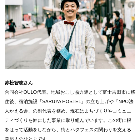
赤松智志さん
合同会社OULO代表。地域おこし協力隊として富士吉田市に移
住後、宿泊施設「SARUYA HOSTEL」の立ち上げや「NPO法
人かえる舎」の副代表を務め、現在はまちづくりやコミュニ
ティづくりを軸にした事業に取り組んでいます。この街に根
をはって活動をしながら、街とハタフェスの関わりを支える
発起人のひとりです。