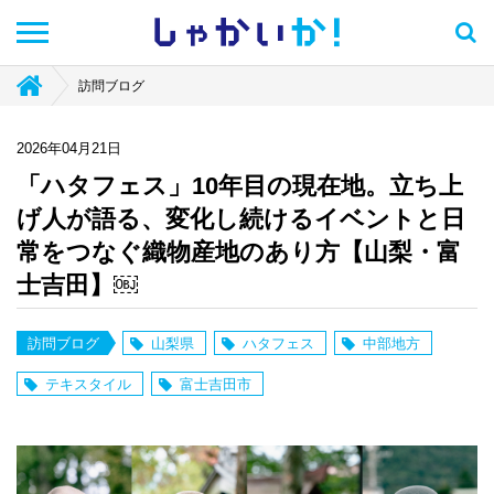
しゃかい
か！
訪問ブログ
2026年04月21日
「ハタフェス」10年目の現在地。立ち上
げ人が語る、変化し続けるイベントと日
常をつなぐ織物産地のあり方【山梨・富
士吉田】￼
訪問ブログ
山梨県
ハタフェス
中部地方
テキスタイル
富士吉田市