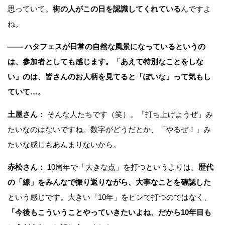
思っていて。
街の人がこの日を認識してくれている
んですよ
ね。
——
ハタフェスが日常の自然な風景になっているというの
は、参加者としても感じます。「あえて特別なことをしな
い」のは、皆さんのお人柄を見てると「ぽいな」って気もし
ていて…。
土屋さん
： そんな人たちです（笑）。「打ち上げようぜ」み
たいなのはないですね。数字がどうだとか、「やるぜ！」み
たいな感じもあんまりないから。
赤松さん：
10周年で「大きな点」を打つというよりは、
歴代
の「線」をみんなで振り返りながら、大事なことを確認した
という感じです。大きい「10年」をピンで打つのではなく、
「今後もこういうことやっていきたいよね、だから10年目も