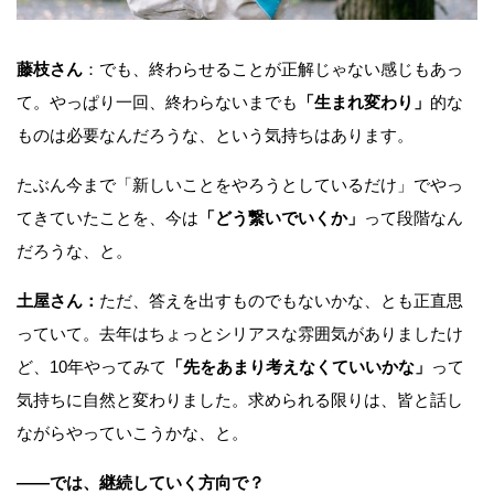
藤枝さん
：でも、終わらせることが正解じゃない感じもあっ
て。やっぱり一回、終わらないまでも
「生まれ変わり」
的な
ものは必要なんだろうな、という気持ちはあります。
たぶん今まで「新しいことをやろうとしているだけ」でやっ
てきていたことを、今は
「どう繋いでいくか」
って段階なん
だろうな、と。
土屋さん：
ただ、答えを出すものでもないかな、とも正直思
っていて。去年はちょっとシリアスな雰囲気がありましたけ
ど、10年やってみて
「先をあまり考えなくていいかな」
って
気持ちに自然と変わりました。求められる限りは、皆と話し
ながらやっていこうかな、と。
——
では、継続していく方向で？