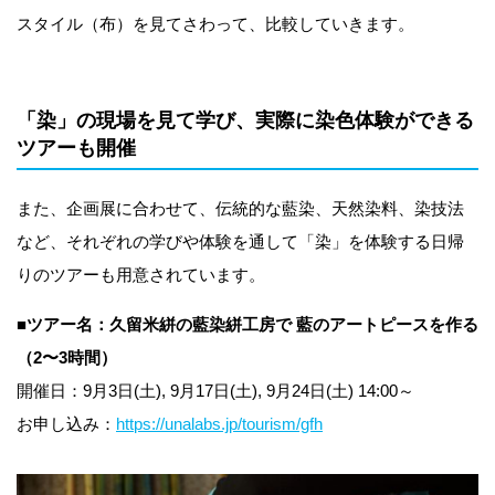
スタイル（布）を見てさわって、比較していきます。
「染」の現場を見て学び、実際に染色体験ができる
ツアーも開催
また、企画展に合わせて、伝統的な藍染、天然染料、染技法
など、それぞれの学びや体験を通して「染」を体験する日帰
りのツアーも用意されています。
■
ツアー名：久留米絣の藍染絣工房で 藍のアートピースを作る
（2〜3時間）
開催日：9月3日(土), 9月17日(土), 9月24日(土) 14:00～
お申し込み：
https://unalabs.jp/tourism/gfh