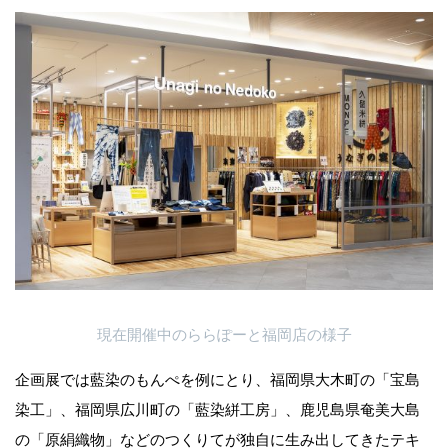
現在開催中のららぽーと福岡店の様子
企画展では藍染のもんぺを例にとり、福岡県大木町の「宝島
染工」、福岡県広川町の「藍染絣工房」、鹿児島県奄美大島
の「原絹織物」などのつくりてが独自に生み出してきたテキ