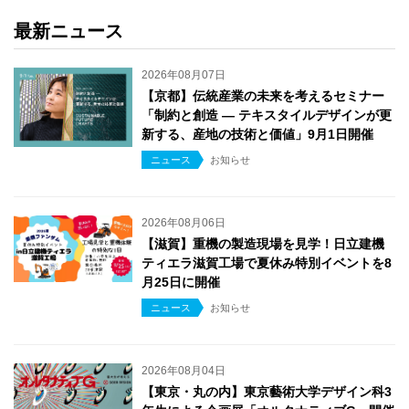
最新ニュース
2026年08月07日
【京都】伝統産業の未来を考えるセミナー
「制約と創造 ― テキスタイルデザインが更
新する、産地の技術と価値」9月1日開催
ニュース
お知らせ
2026年08月06日
【滋賀】重機の製造現場を見学！日立建機
ティエラ滋賀工場で夏休み特別イベントを8
月25日に開催
ニュース
お知らせ
2026年08月04日
【東京・丸の内】東京藝術大学デザイン科3