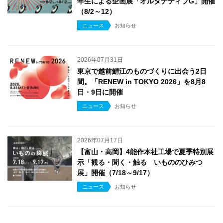
年生による企画展「オルタナティブG」開催
（8/2～12）
ニュース
お知らせ
2026年07月31日
東京で越前鯖江のものづくりに出会う2日
間。「RENEW in TOKYO 2026」を8月8
日・9日に開催
ニュース
お知らせ
2026年07月17日
【富山・高岡】4能作本社工場で夏季特別展
示「観る・聞く・触る いもののひみつ
展」開催（7/18～9/17）
ニュース
お知らせ