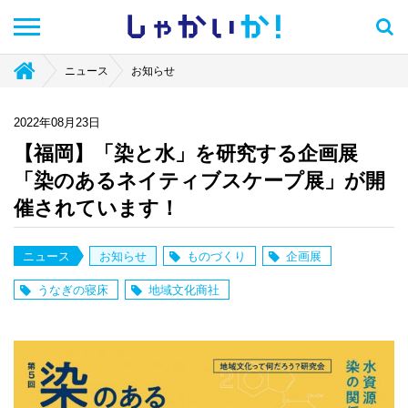
しゃかい
か！
ニュース
お知らせ
2022年08月23日
【福岡】「染と水」を研究する企画展
「染のあるネイティブスケープ展」が開
催されています！
ニュース
お知らせ
ものづくり
企画展
うなぎの寝床
地域文化商社