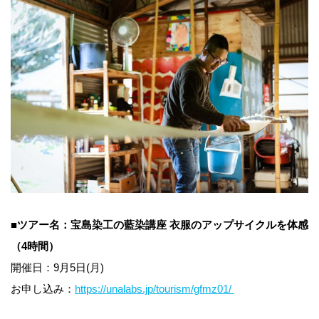
■
ツアー名：宝島染工の藍染講座 衣服のアップサイクルを体感
（4時間）
開催日：9月5日(月)
お申し込み：
https://unalabs.jp/tourism/gfmz01/