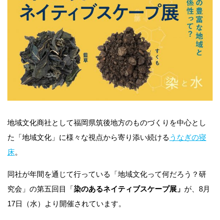
地域⽂化商社として福岡県筑後地方のものづくりを中心とし
た「地域文化」に様々な視点から寄り添い続ける
うなぎの寝
床
。
同社が年間を通じて行っている「地域⽂化って何だろう？研
究会」の第五回⽬「
染のあるネイティブスケープ展」
が、8⽉
17⽇（⽔）より開催されています。