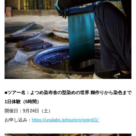
■
ツアー名：よつめ染布舎の型染めの世界 糊作りから染色まで
1日体験（5時間）
開催日：9月24日（土）
お申し込み：
https://unalabs.jp/tourism/gokn01/