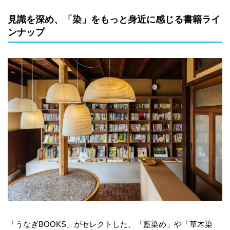
見識を深め、「染」をもっと身近に感じる書籍ライ
ンナップ
「うなぎBOOKS」がセレクトした、「藍染め」や「草木染