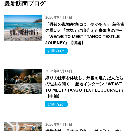
最新訪問ブログ
2026年07月14日
「丹後の織物産地には、夢がある」 主催者
の思いと「本気」に出会えた参加者の声─
「WEAVE TO MEET / TANGO TEXTILE
JOURNEY」【後編】
訪問ブログ
2026年07月14日
織りの仕事を体験し、丹後を選んだ人たち
の理由を聞く ─ 産地インターン「WEAVE
TO MEET / TANGO TEXTILE JOURNEY」
【中編】
訪問ブログ
2026年07月14日