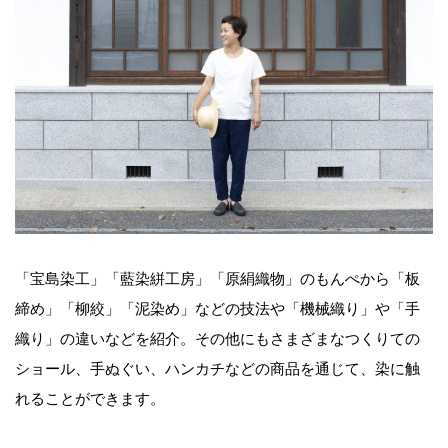
「宝島染工」「藍染絣工房」「原絹織物」のもんぺから「板
締め」「柳絞」「泥染め」などの技法や「機械織り」や「手
織り」の違いなどを紹介。その他にもさまざまなつくりての
ショール、手ぬぐい、ハンカチなどの商品を通じて、染に触
れることができます。