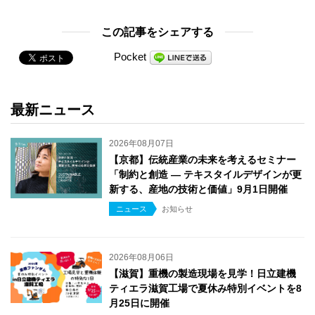
この記事をシェアする
Pocket
最新ニュース
2026年08月07日
【京都】伝統産業の未来を考えるセミナー
「制約と創造 ― テキスタイルデザインが更
新する、産地の技術と価値」9月1日開催
ニュース
お知らせ
2026年08月06日
【滋賀】重機の製造現場を見学！日立建機
ティエラ滋賀工場で夏休み特別イベントを8
月25日に開催