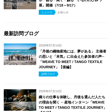
展」開催（7/18～9/17）
ニュース
お知らせ
最新訪問ブログ
2026年07月14日
「丹後の織物産地には、夢がある」 主催者
の思いと「本気」に出会えた参加者の声─
「WEAVE TO MEET / TANGO TEXTILE
JOURNEY」【後編】
訪問ブログ
2026年07月14日
織りの仕事を体験し、丹後を選んだ人たち
の理由を聞く ─ 産地インターン「WEAVE
TO MEET / TANGO TEXTILE JOURNEY」