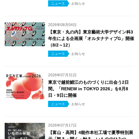
ニュース
お知らせ
2026年08月04日
【東京・丸の内】東京藝術大学デザイン科3
年生による企画展「オルタナティブG」開催
（8/2～12）
ニュース
お知らせ
2026年07月31日
東京で越前鯖江のものづくりに出会う2日
間。「RENEW in TOKYO 2026」を8月8
日・9日に開催
ニュース
お知らせ
2026年07月17日
【富山・高岡】4能作本社工場で夏季特別展
示「観る・聞く・触る いもののひみつ