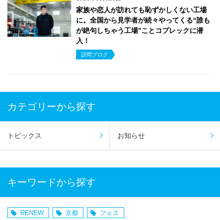
家族や恋人が訪れても恥ずかしくない工場
に。全国から見学者が続々やってくる“誰も
が絶句しちゃう工場”ことコプレックに潜
入！
訪問ブログ
カテゴリーから探す
トピックス
お知らせ
キーワードから探す
RENEW
京都
フェス