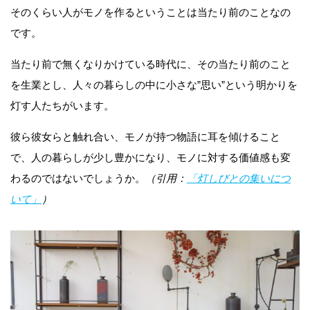
そのくらい人がモノを作るということは当たり前のことなの
です。
当たり前で無くなりかけている時代に、その当たり前のこと
を生業とし、人々の暮らしの中に小さな”思い”という明かりを
灯す人たちがいます。
彼ら彼女らと触れ合い、モノが持つ物語に耳を傾けること
で、人の暮らしが少し豊かになり、モノに対する価値感も変
わるのではないでしょうか。
（引用：
「灯しびとの集いにつ
いて」
）