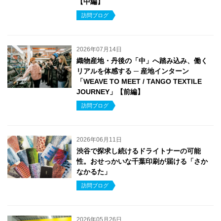
【中編】
訪問ブログ
2026年07月14日
織物産地・丹後の「中」へ踏み込み、働く
リアルを体感する ─ 産地インターン
「WEAVE TO MEET / TANGO TEXTILE
JOURNEY」【前編】
訪問ブログ
2026年06月11日
渋谷で探求し続けるドライトナーの可能
性。おせっかいな千葉印刷が届ける「さか
なかるた」
訪問ブログ
2026年05月26日