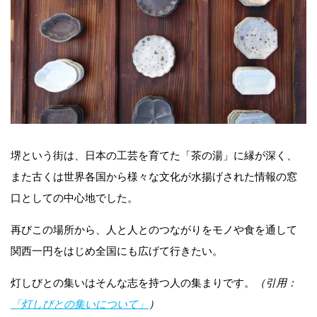
堺という街は、日本の工芸を育てた「茶の湯」に縁が深く、
また古くは世界各国から様々な文化が水揚げされた情報の窓
口としての中心地でした。
再びこの場所から、人と人とのつながりをモノや食を通して
関西一円をはじめ全国にも広げて行きたい。
灯しびとの集いはそんな志を持つ人の集まりです。
（引用：
「灯しびとの集いについて」
）