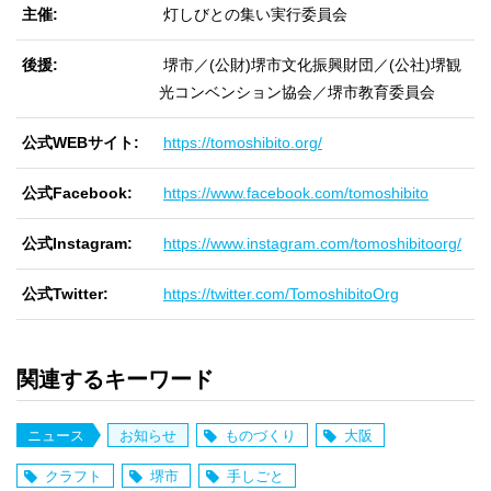
主催
灯しびとの集い実行委員会
後援
堺市／(公財)堺市文化振興財団／(公社)堺観
光コンベンション協会／堺市教育委員会
公式WEBサイト
https://tomoshibito.org/
公式Facebook
https://www.facebook.com/tomoshibito
公式Instagram
https://www.instagram.com/tomoshibitoorg/
公式Twitter
https://twitter.com/TomoshibitoOrg
関連するキーワード
ニュース
お知らせ
ものづくり
大阪
クラフト
堺市
手しごと