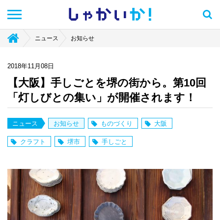
しゃかい
か！
ニュース
お知らせ
2018年11月08日
【大阪】手しごとを堺の街から。第10回
「灯しびとの集い」が開催されます！
ニュース
お知らせ
ものづくり
大阪
クラフト
堺市
手しごと