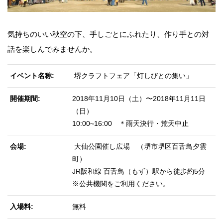
気持ちのいい秋空の下、手しごとにふれたり、作り手との対
話を楽しんでみませんか。
イベント名称
堺クラフトフェア「灯しびとの集い」
開催期間
2018年11月10日（土）〜2018年11月11日
（日）
10:00~16:00 ＊雨天決行・荒天中止
会場
大仙公園催し広場 （堺市堺区百舌鳥夕雲
町）
JR阪和線 百舌鳥（もず）駅から徒歩約5分
※公共機関をご利用ください。
入場料
無料