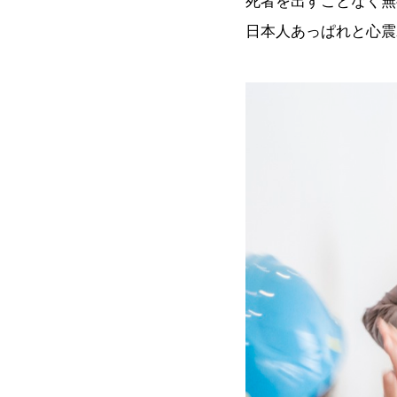
死者を出すことなく無
日本人あっぱれと心震