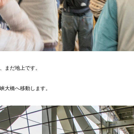
、まだ地上です。
峡大橋へ移動します。