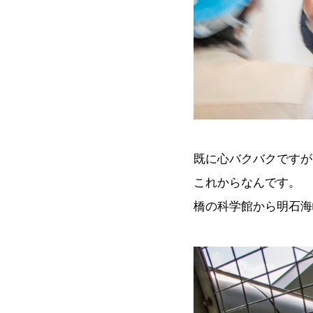
既に心バクバクですが
これからなんです。
橋の科学館から明石海