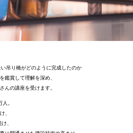
一長い吊り橋がどのように完成したのか
を鑑賞して理解を深め、
さんの講座を受けます。
万人。
かけ、
続け、