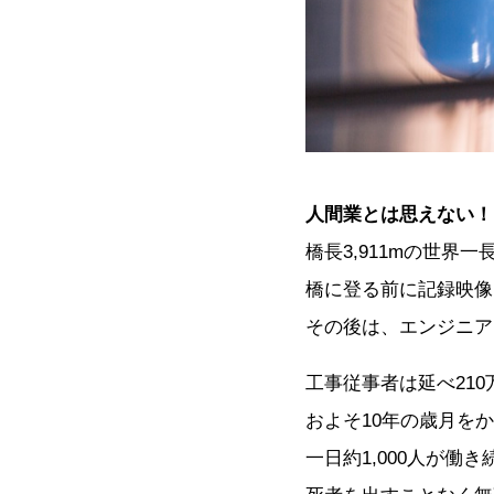
人間業とは思えない！
橋長3,911mの世界
橋に登る前に記録映像
その後は、エンジニア
工事従事者は延べ210
およそ10年の歳月を
一日約1,000人が働き