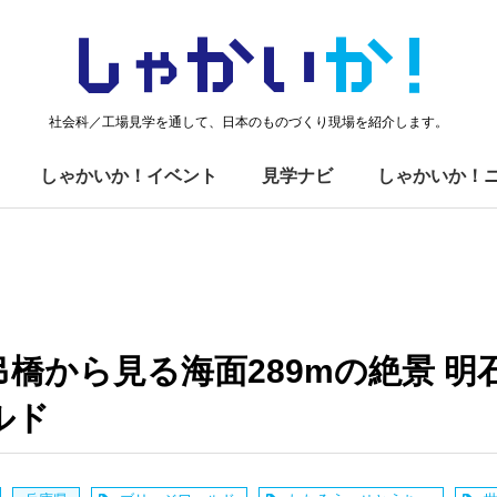
しゃかい
か！
社会科／工場見学を通して、日本のものづくり現場を紹介します。
しゃかいか！イベント
見学ナビ
しゃかいか！
橋から見る海面289mの絶景 明
ルド