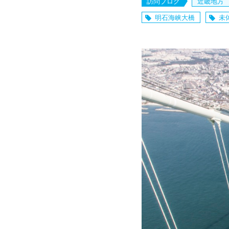
訪問ブログ
近畿地方
明石海峡大橋
未