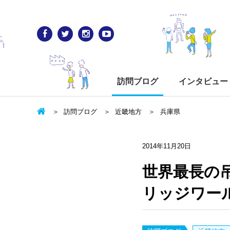
訪問ブログ
インタビュー
訪問ブログ
近畿地方
兵庫県
2014年11月20日
世界最長の吊
リッジワー