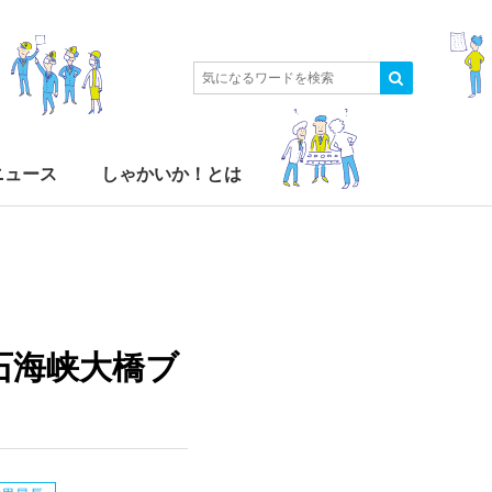
ニュース
しゃかいか！とは
石海峡大橋ブ