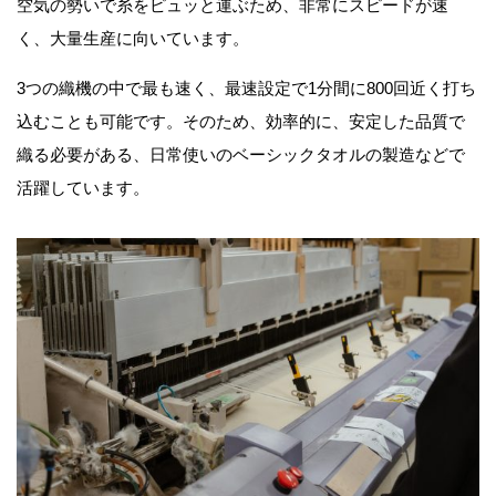
空気の勢いで糸をピュッと運ぶため、非常にスピードが速
く、大量生産に向いています。
3つの織機の中で最も速く、最速設定で1分間に800回近く打ち
込むことも可能です。そのため、効率的に、安定した品質で
織る​​必要がある、日常使いのベーシックタオルの製造などで
活躍​​しています。