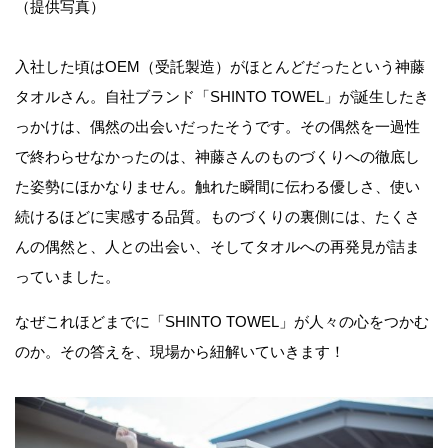
（提供写真）
入社した頃はOEM（受託製造）がほとんどだったという神藤
タオルさん。自社ブランド「SHINTO TOWEL」が誕生したき
っかけは、偶然の出会いだったそうです。その偶然を一過性
で終わらせなかったのは、神藤さんのものづくりへの徹底し
た姿勢にほかなりません。触れた瞬間に伝わる優しさ、使い
続けるほどに実感する品質。ものづくりの裏側には、たくさ
んの偶然と、人との出会い、そしてタオルへの再発見が詰ま
っていました。
なぜこれほどまでに「SHINTO TOWEL」が人々の心をつかむ
のか。その答えを、現場から紐解いていきます！