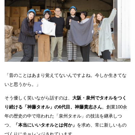
「昔のことはあまり覚えてないんですよね。今しか生きてな
いと思うから。」
そう優しく笑いながら話すのは、
大阪・泉州でタオルをつく
り続ける「神藤タオル」の6代目、神藤貴志さん
。創業100余
年の歴史の中で培われた「泉州タオル」の技法を継承しつ
つ、
「本当にいいタオルとは何か」
を求め、常に新しいもの
づくりにチャレンジされています。