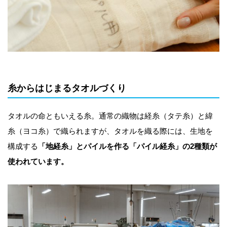
糸からはじまるタオルづくり
タオルの命ともいえる糸。通常の織物は経糸（タテ糸）と緯
糸（ヨコ糸）で織られますが、タオルを織る際には、生地を
構成する
「地経糸」とパイルを作る「パイル経糸」の2種類が
使われています。