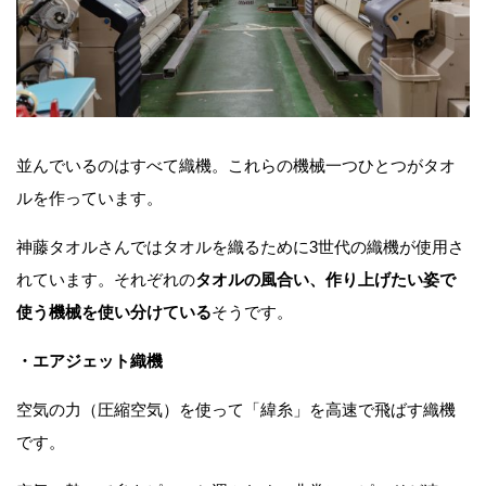
並んでいるのはすべて織機。これらの機械一つひとつがタオ
ルを作っています。
神藤タオルさんではタオルを織るために3世代の織機が使用さ
れています。それぞれの
タオルの風合い、作り上げたい姿で
使う機械を使い分けている
そうです。
・エアジェット織機
空気の力（圧縮空気）を使って「緯糸」を高速で飛ばす織機
です。