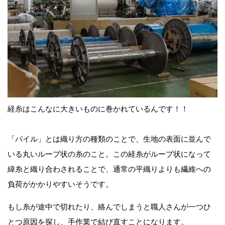
経糸はこんなに大きいものに巻かれているんです！！
「パイル」とは織り方の種類のことで、生地の表面に並んで
いる丸いループ状の糸のこと。この経糸がループ状になって
緯糸と織り合わされることで、通常の平織りよりも繊維への
負荷がかかりやすいそうです。
もし糸が途中で切れたり、絡んでしまうと職人さんが一つひ
とつ原因を探し、手作業で結び直すことになります。