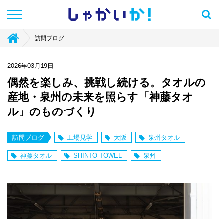
しゃかい
か！
訪問ブログ
2026年03月19日
偶然を楽しみ、挑戦し続ける。タオルの
産地・泉州の未来を照らす「神藤タオ
ル」のものづくり
訪問ブログ
工場見学
大阪
泉州タオル
神藤タオル
SHINTO TOWEL
泉州