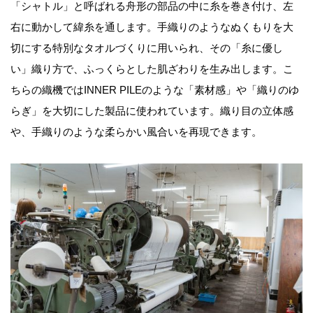
「シャトル」と呼ばれる舟形の部品の中に糸を巻き付け、左
右に動かして緯糸を通します。手織りのようなぬくもりを大
切にする特別なタオルづくりに用いられ、その「糸に優し
い」織り方で、ふっくらとした肌ざわりを生み出します。こ
ちらの織機ではINNER PILEのような「素材感」や「織りのゆ
らぎ」を大切にした製品に使われています。織り目の立体感
や、手織りのような柔らかい風合いを再現できます。