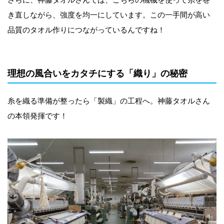
き直しながら、強度を均一にしています。この一手間が高い
品質のタオル作りにつながっているんですね！
理想の風合いをカタチにする「織り」の秘密
糸を織る準備が整ったら「製織」の工程へ。神藤タオルさん
の本領発揮です！