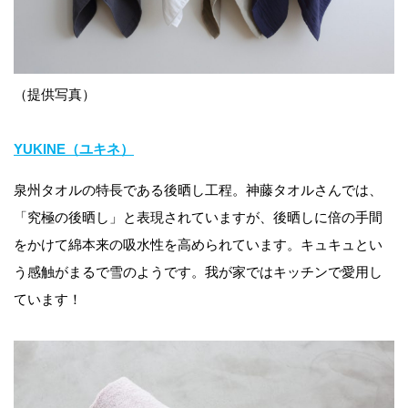
（提供写真）
YUKINE（ユキネ）
泉州タオルの特長である後晒し工程。神藤タオルさんでは、
「究極の後晒し」と表現されていますが、後晒しに倍の手間
をかけて綿本来の吸水性を高められています。キュキュとい
う感触がまるで雪のようです。我が家ではキッチンで愛用し
ています！