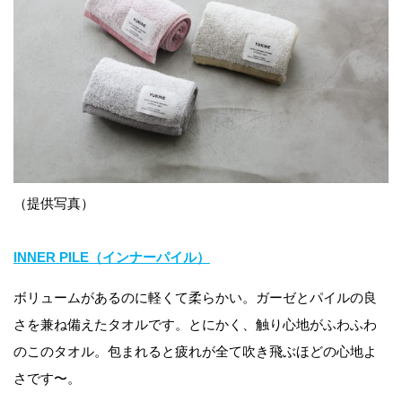
（提供写真）
INNER PILE（インナーパイル）
ボリュームがあるのに軽くて柔らかい。ガーゼとパイルの良
さを兼ね備えたタオルです。とにかく、触り心地がふわふわ
のこのタオル。包まれると疲れが全て吹き飛ぶほどの心地よ
さです〜。