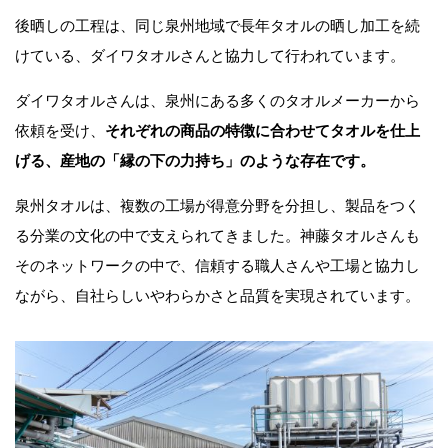
後晒しの工程は、同じ泉州地域で長年タオルの晒し加工を続
けている、ダイワタオルさんと協力して行われています。
ダイワタオルさんは、泉州にある多くのタオルメーカーから
依頼を受け、
それぞれの商品の特徴に合わせてタオルを仕上
げる、産地の「縁の下の力持ち」のような存在です。
泉州タオルは、複数の工場が得意分野を分担し、製品をつく
る分業の文化の中で支えられてきました。神藤タオルさんも
そのネットワークの中で、信頼する職人さんや工場と協力し
ながら、自社らしいやわらかさと品質を実現されています。