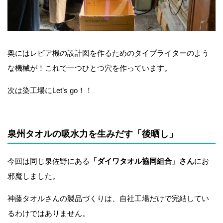
奥にはレピア機の設計図を作るためのタイプライターのよう
な機械​​が！これで一つひとつ穴を作っています。
次は染工場にLet’s go！！
泉州タオルの吸水力を生みだす「後晒し」
今回は同じ泉佐野にある
「ダイワタオル協同組合」さん
にお
邪魔しました。
神藤タオルさんの製品づくりは、自社工場だけで完結してい
るわけではありません。