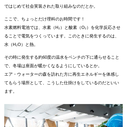
ではじめて社会実装された取り組みなのだとか。
ここで、ちょっとだけ理科のお時間です！
水素燃料電池では、水素（H₂）と酸素（O₂）を化学反応させ
ることで電気をつくっています。このときに発生するのは、
水（H₂O）と熱。
その時に発生する約60度の温水をベンチの下に通らせること
で、冬場は座面が暖かくなるようにしているとか。
エア・ウォーターの森を訪れた方に再生エネルギーを体感し
てもらう場所として、こうした仕掛けをしているのだといい
ます。