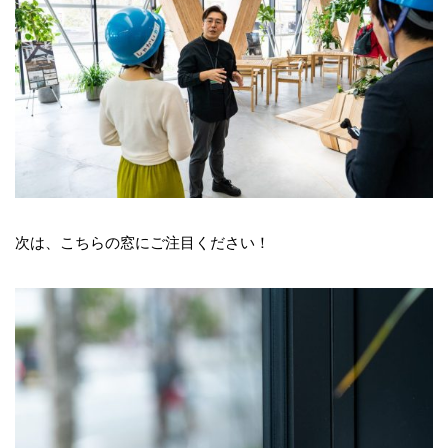
次は、こちらの窓にご注目ください！