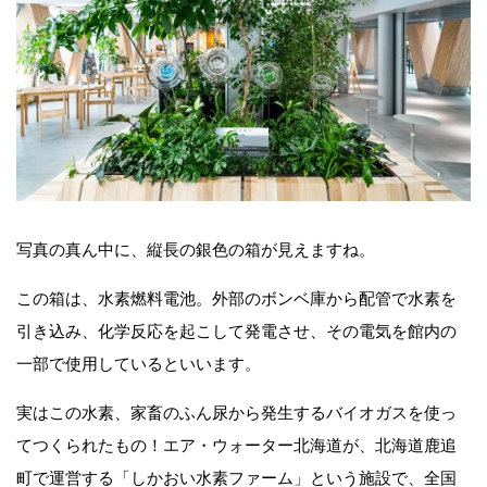
写真の真ん中に、縦長の銀色の箱が見えますね。
この箱は、水素燃料電池。外部のボンベ庫から配管で水素を
引き込み、化学反応を起こして発電させ、その電気を館内の
一部で使用しているといいます。
実はこの水素、家畜のふん尿から発生するバイオガスを使っ
てつくられたもの！エア・ウォーター北海道が、北海道鹿追
町で運営する「しかおい水素ファーム」という施設で、全国