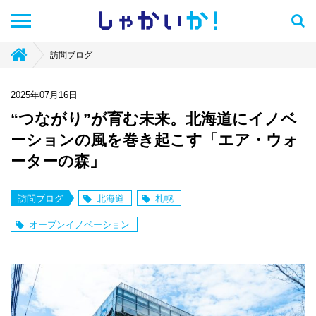
しゃかい
か！
訪問ブログ
2025年07月16日
“つながり”が育む未来。北海道にイノベ
ーションの風を巻き起こす「エア・ウォ
ーターの森」
訪問ブログ
北海道
札幌
オープンイノベーション