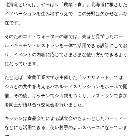
北海道といえば、やっぱり「農業・食」。北海道に根ざした
イノベーションを生み出すうえで、この分野は欠かせない存
在です。
そのためエア・ウォーターの森では、先ほど見学したホー
ル・キッチン・レストランを一体で活用できる設計にしてお
り、イベントの内容に応じてさまざまな使い方ができるよう
になっています。
たとえば、室蘭工業大学が主催した「シカサミット」では、
シカとの共生を考えるパネルディスカッションをホールで開
催。その後、キッチンでシカ鍋をつくり、レストランで参加
者同士が語り合う交流会を行いました。
キッチンは食品会社による試食会やちょっとしたパーティー
などにも活用できる、使い勝手のよいスペースになっていま