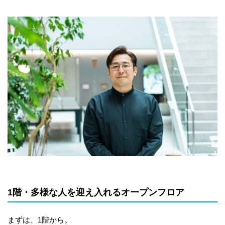
1階・多様な人を迎え入れるオープンフロア
まずは、1階から。