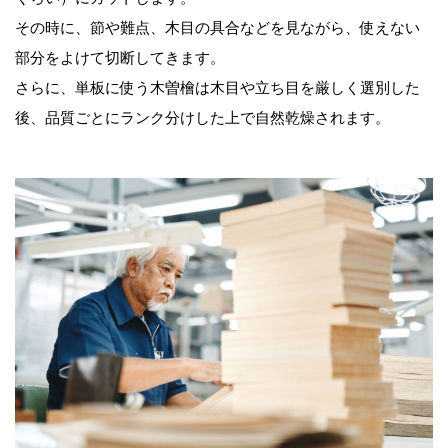
その時に、節や難点、木目の具合などを見ながら、使えない
部分をよけて切断してきます。
さらに、単板に使う木曽檜は木目や立ち目を厳しく選別した
後、品質ごとにランク分けした上で自然乾燥されます。