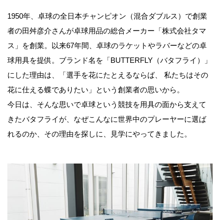
1950年、卓球の全日本チャンピオン（混合ダブルス）で創業
者の田舛彦介さんが卓球用品の総合メーカー「株式会社タマ
ス」を創業。以来67年間、卓球のラケットやラバーなどの卓
球用具を提供。ブランド名を「BUTTERFLY（バタフライ）」
にした理由は、「選手を花にたとえるならば、 私たちはその
花に仕える蝶でありたい」という創業者の思いから。
今日は、そんな思いで卓球という競技を用具の面から支えて
きたバタフライが、なぜこんなに世界中のプレーヤーに選ば
れるのか、その理由を探しに、見学にやってきました。