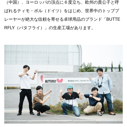
（中国）、ヨーロッパの頂点に６度立ち、欧州の貴公子と呼
ばれるティモ・ボル（ドイツ）をはじめ、世界中のトッププ
レーヤーが絶大な信頼を寄せる卓球用品のブランド「BUTTE
RFLY（バタフライ）」の生産工場があります。