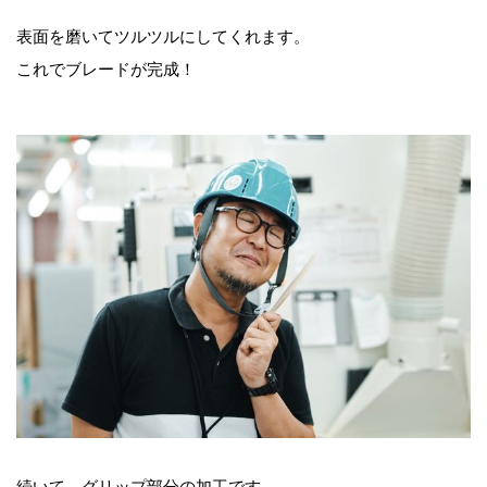
表面を磨いてツルツルにしてくれます。
これでブレードが完成！
続いて、グリップ部分の加工です。