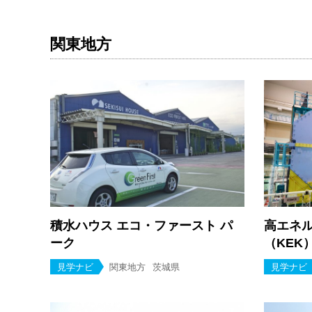
関東地方
積水ハウス エコ・ファースト パ
高エネ
ーク
（KEK
見学ナビ
関東地方
茨城県
見学ナビ