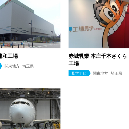
浦和工場
赤城乳業 本庄千本さくら
工場
関東地方
埼玉県
見学ナビ
関東地方
埼玉県