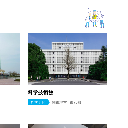
科学技術館
見学ナビ
関東地方
東京都