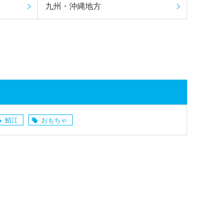
九州・沖縄地方
鯖江
おもちゃ