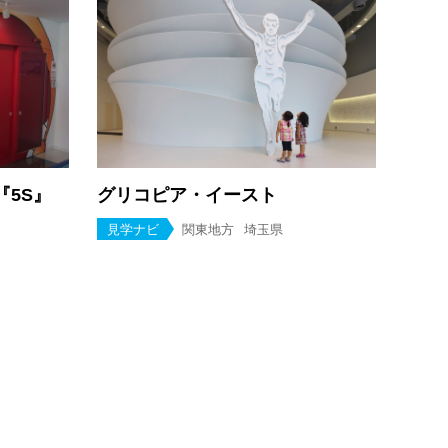
『5S』
グリコピア・イースト
見学ナビ
関東地方
埼玉県