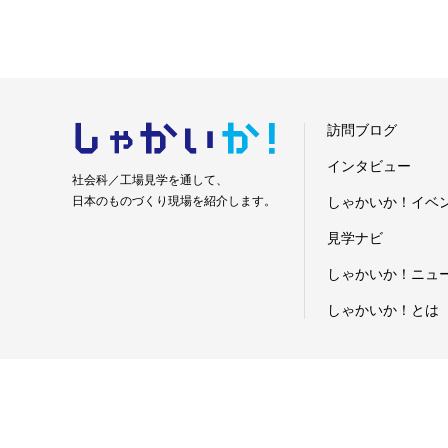
しゃかい
か！
訪問ブログ
インタビュー
社会科／工場見学を通して、
日本のものづくり現場を紹介します。
しゃかいか！イベ
見学ナビ
しゃかいか！ニュ
しゃかいか！とは
お問い合わせ
運営会社
プライバシーポリシー