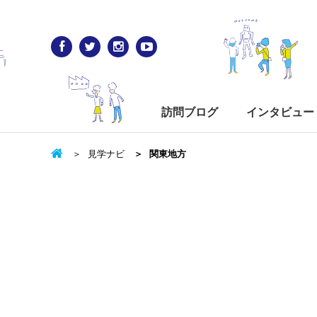
訪問ブログ
インタビュー
見学ナビ
関東地方