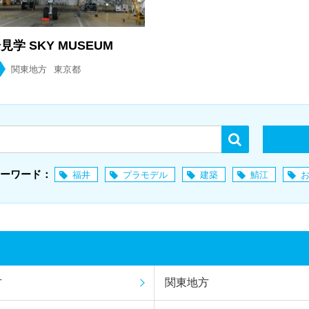
見学 SKY MUSEUM
関東地方
東京都
ーワード：
福井
プラモデル
建築
鯖江
方
関東地方