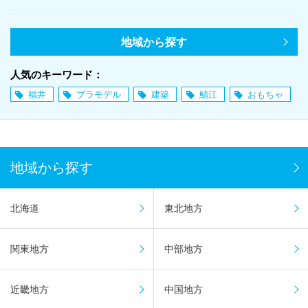
地域から探す
人気のキーワード：
福井
プラモデル
建築
鯖江
おもちゃ
地域から探す
北海道
東北地方
関東地方
中部地方
近畿地方
中国地方