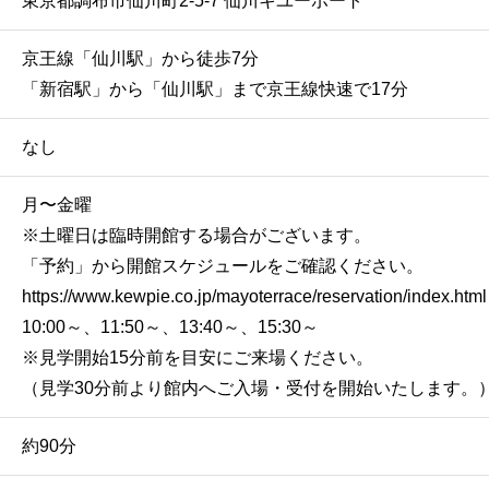
東京都調布市仙川町2-5-7 仙川キユーポート
京王線「仙川駅」から徒歩7分
「新宿駅」から「仙川駅」まで京王線快速で17分
なし
月〜金曜
※土曜日は臨時開館する場合がございます。
「予約」から開館スケジュールをご確認ください。
https://www.kewpie.co.jp/mayoterrace/reservation/index.html
10:00～、11:50～、13:40～、15:30～
※見学開始15分前を目安にご来場ください。
（見学30分前より館内へご入場・受付を開始いたします。
約90分