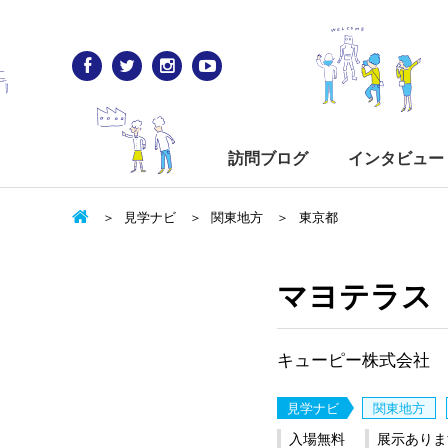
訪問ブログ
インタビュー
見学ナビ
関東地方
東京都
マヨテラス
キューピー株式会社
見学ナビ
関東地方
入場無料
展示ありま