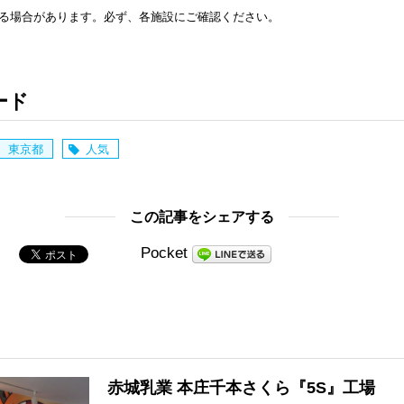
る場合があります。必ず、各施設にご確認ください。
日
ード
東京都
人気
この記事をシェアする
Pocket
赤城乳業 本庄千本さくら『5S』工場