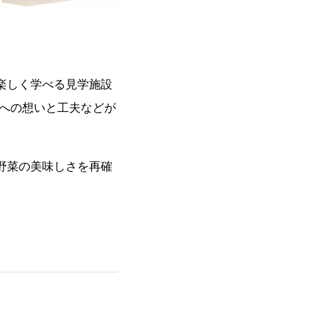
楽しく学べる見学施設
りへの想いと工夫などが
野菜の美味しさを再確