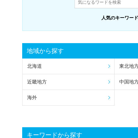
人気のキーワー
地域から探す
北海道
東北地
近畿地方
中国地
海外
キーワードから探す