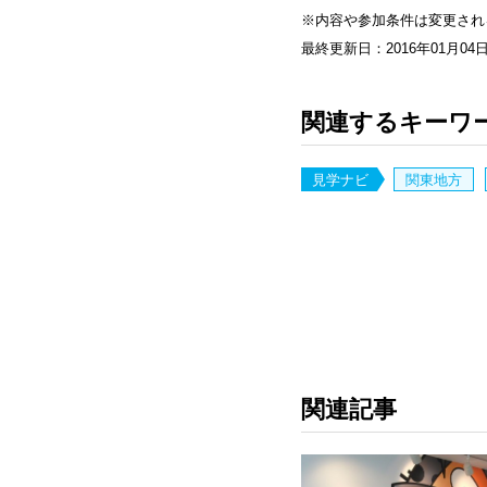
※内容や参加条件は変更され
最終更新日：2016年01月04
関連するキーワ
見学ナビ
関東地方
関連記事