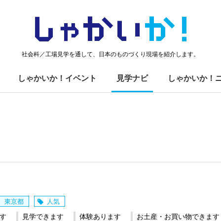
しゃかい
か！
社会科／工場見学を通して、日本のものづくり現場を紹介します。
しゃかいか！イベント
見学ナビ
しゃかいか！
東京都
人気
す
見学できます
体験あります
お土産・お買い物できます