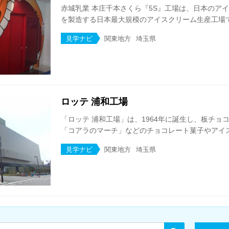
赤城乳業 本庄千本さくら『5S』工場は、日本のアイ
を製造する日本最大規模のアイスクリーム生産工場です
見学ナビ
関東地方
埼玉県
ロッテ 浦和工場
「ロッテ 浦和工場」は、1964年に誕生し、板チョ
「コアラのマーチ」などのチョコレート菓子やアイスク
見学ナビ
関東地方
埼玉県