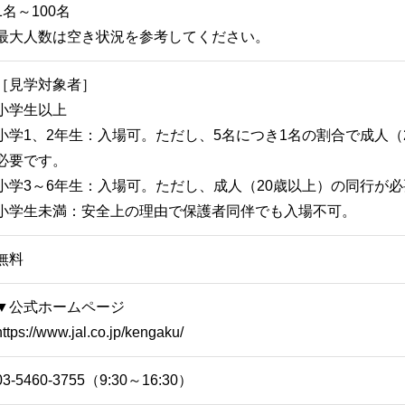
1名～100名
最大人数は空き状況を参考してください。
［見学対象者］
小学生以上
小学1、2年生：入場可。ただし、5名につき1名の割合で成人（
必要です。
小学3～6年生：入場可。ただし、成人（20歳以上）の同行が
小学生未満：安全上の理由で保護者同伴でも入場不可。
無料
▼公式ホームページ
https://www.jal.co.jp/kengaku/
03-5460-3755（9:30～16:30）