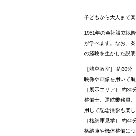
子どもから大人まで楽し
1951年の会社設立
が学べます。なお、案
の経験を生かした説明
［航空教室］ 約30分
映像や画像を用いて航
［展示エリア］ 約30
整備士、運航乗務員、
用して記念撮影も楽し
［格納庫見学］ 約40
格納庫や機体整備につ