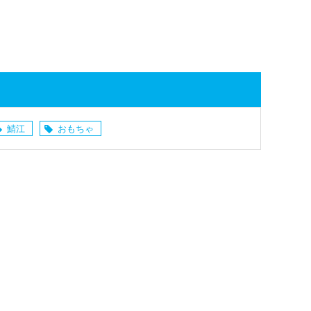
鯖江
おもちゃ