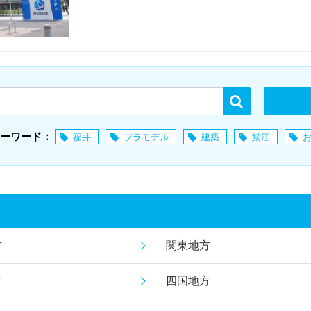
ーワード：
福井
プラモデル
建築
鯖江
方
関東地方
方
四国地方