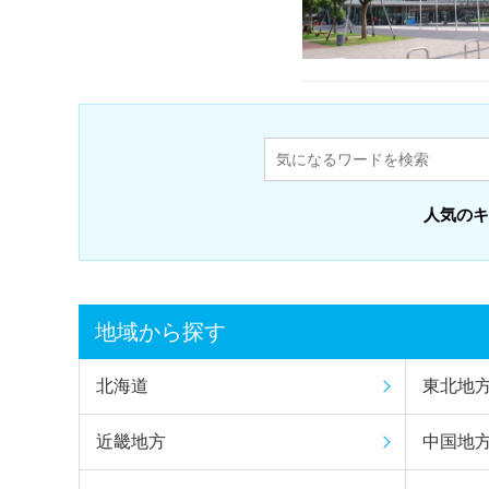
人気のキ
地域から探す
北海道
東北地
近畿地方
中国地