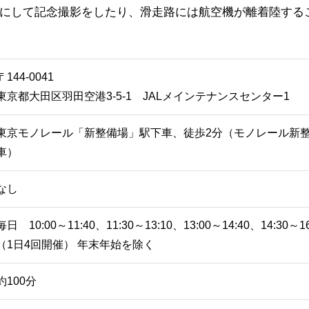
にして記念撮影をしたり、滑走路には航空機が離着陸する
〒144-0041
東京都大田区羽田空港3-5-1 JALメインテナンスセンター1
東京モノレール「新整備場」駅下車、徒歩2分（モノレール新
車）
なし
毎日 10:00～11:40、11:30～13:10、13:00～14:40、14:30～16
（1日4回開催） 年末年始を除く
約100分