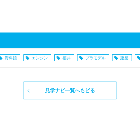
資料館
エンジン
福井
プラモデル
建築
見学ナビ一覧へもどる