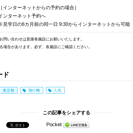
［インターネットからの予約の場合］
インターネット予約へ
※見学日の6カ月前の同一日 9:30からインターネットから可能
お問い合わせは直接各施設にお願いいたします。
る場合があります。必ず、各施設にご確認ください。
日
ード
東京都
飛行機
人気
この記事をシェアする
Pocket