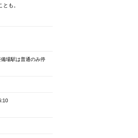
ことも。
整備場駅は普通のみ停
:10