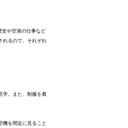
の歴史や空港の仕事など
されるので、それぞれ
見学。また、制服を着
空機を間近に見ること