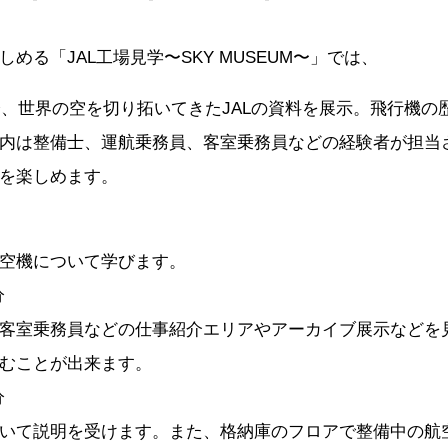
める「JAL工場見学〜SKY MUSEUM〜」では、
以降、世界の空を切り拓いてきたJALの資料を展示。飛行機
内は整備士、運航乗務員、客室乗務員などの経験者が担当
を楽しめます。
空機について学びます。
分
客室乗務員などの仕事紹介エリアやアーカイブ展示などを
むことが出来ます。
分
いて説明を受けます。また、格納庫のフロアで整備中の航