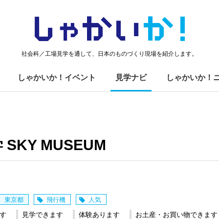
しゃかい
か！
社会科／工場見学を通して、日本のものづくり現場を紹介します。
しゃかいか！イベント
見学ナビ
しゃかいか！
 SKY MUSEUM
東京都
飛行機
人気
す
見学できます
体験あります
お土産・お買い物できます