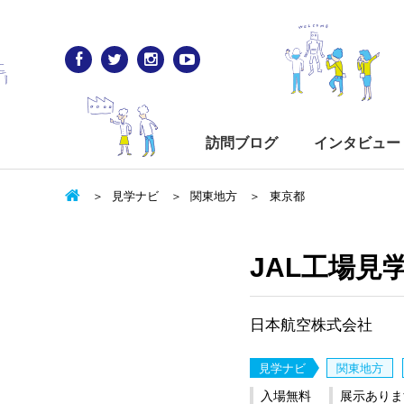
訪問ブログ
インタビュー
見学ナビ
関東地方
東京都
JAL工場見学
日本航空株式会社
見学ナビ
関東地方
入場無料
展示ありま