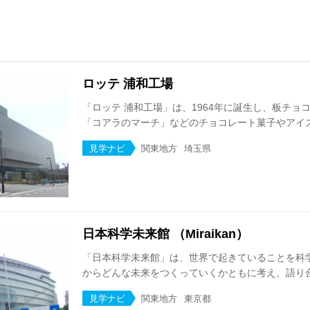
ロッテ 浦和工場
「ロッテ 浦和工場」は、1964年に誕生し、板チョ
「コアラのマーチ」などのチョコレート菓子やアイスク
見学ナビ
関東地方
埼玉県
日本科学未来館 （Miraikan）
「日本科学未来館」は、世界で起きていることを科
からどんな未来をつくっていくかともに考え、語り合う
見学ナビ
関東地方
東京都