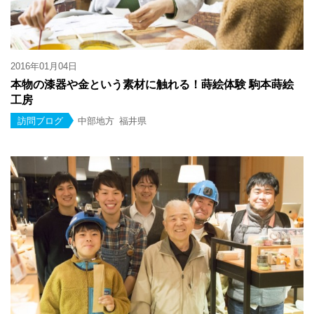
2016年01月04日
本物の漆器や金という素材に触れる！蒔絵体験 駒本蒔絵
工房
訪問ブログ
中部地方
福井県