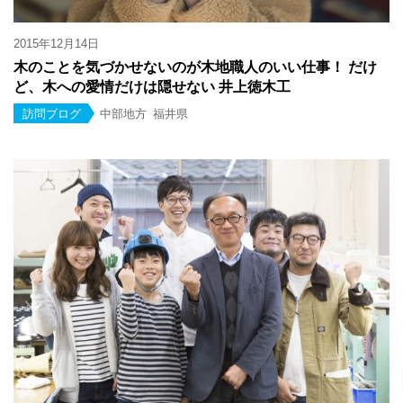
2015年12月14日
木のことを気づかせないのが木地職人のいい仕事！ だけ
ど、木への愛情だけは隠せない 井上徳木工
訪問ブログ
中部地方
福井県