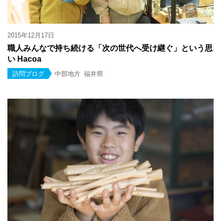
2015年12月17日
職人みんなで持ち続ける「次の世代へ受け継ぐ」という思
い Hacoa
訪問ブログ
中部地方
福井県