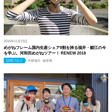
2016年11月15日
めがねフレーム国内生産シェア9割を誇る福井・鯖江の今
を学ぶ。河和田めがねツアー！ RENEW 2016
訪問ブログ
中部地方
福井県