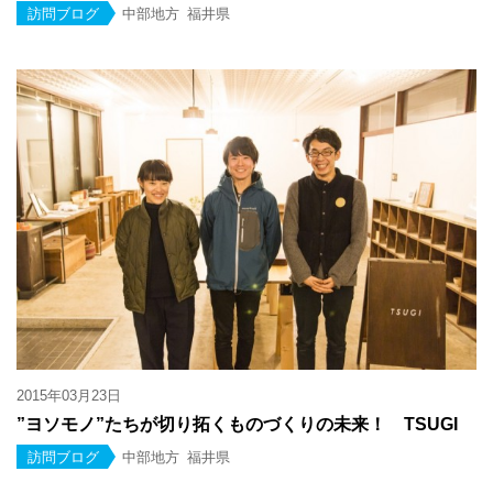
訪問ブログ
中部地方
福井県
2015年03月23日
”ヨソモノ”たちが切り拓くものづくりの未来！ TSUGI
訪問ブログ
中部地方
福井県