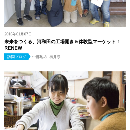
2016年01月07日
未来をつくる、河和田の工場開き＆体験型マーケット！
RENEW
訪問ブログ
中部地方
福井県