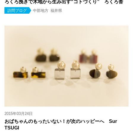
ろくろ挽きで木地から生み出す“コトづくり” ろくろ舎
訪問ブログ
中部地方
福井県
2015年03月24日
おばちゃんのもったいない！が次のハッピーへ Sur
TSUGI