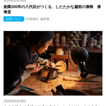
2015年03月30日
創業200年の八代目がつくる、したたかな越前の漆椀 漆
琳堂
訪問ブログ
中部地方
福井県
2015年03月28日