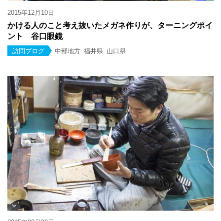
2015年12月10日
かける人のこと考え抜いたメガネ作りが、ターニングポイ
ント 谷口眼鏡
訪問ブログ
中部地方
福井県
山口県