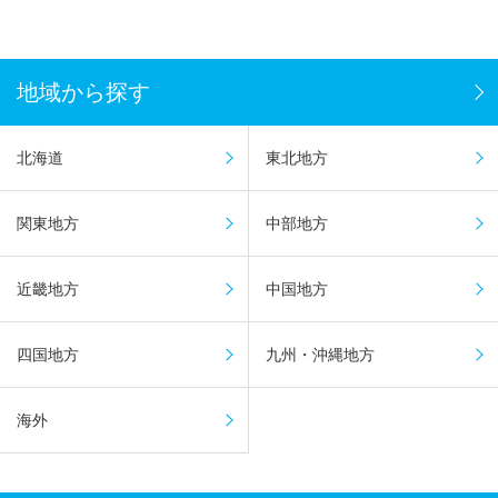
地域から探す
北海道
東北地方
関東地方
中部地方
近畿地方
中国地方
四国地方
九州・沖縄地方
海外