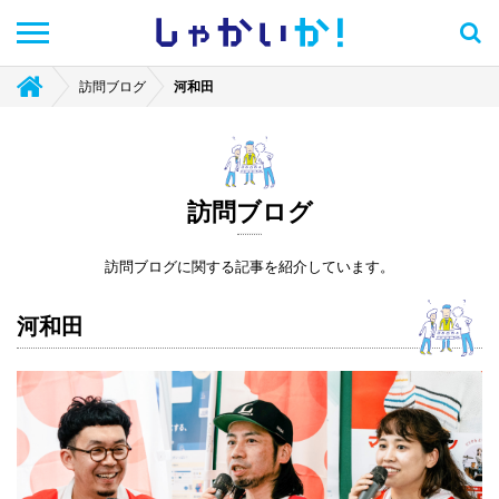
しゃかい
か！
訪問ブログ
河和田
訪問ブログ
訪問ブログに関する記事を紹介しています。
河和田