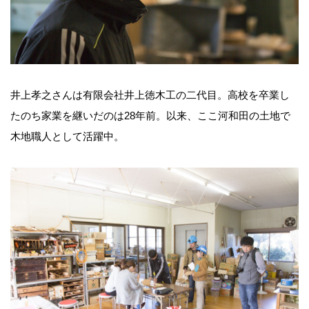
井上孝之さんは有限会社井上徳木工の二代目。高校を卒業し
たのち家業を継いだのは28年前。以来、ここ河和田の土地で
木地職人として活躍中。