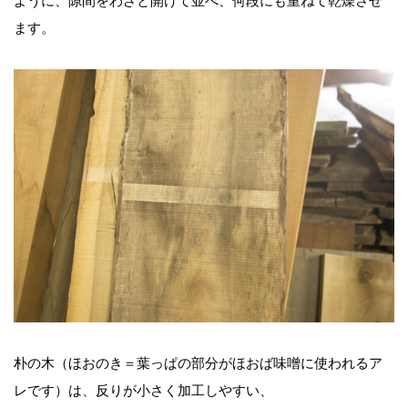
ように、隙間をわざと開けて並べ、何段にも重ねて乾燥させ
ます。
朴の木（ほおのき＝葉っぱの部分がほおば味噌に使われるア
レです）は、反りが小さく加工しやすい、