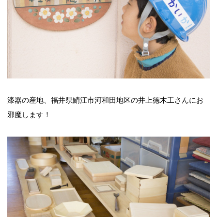
漆器の産地、福井県鯖江市河和田地区の井上徳木工さんにお
邪魔します！