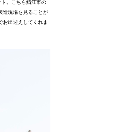
ント。こちら鯖江市の
製造現場を見ることが
でお出迎えしてくれま