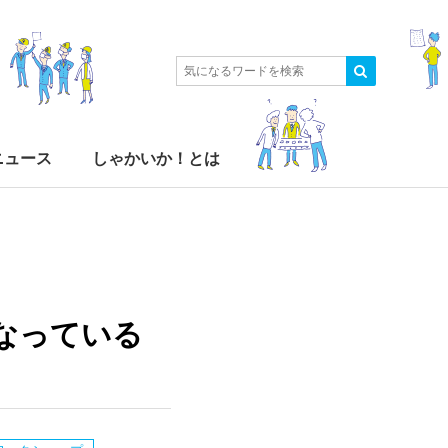
ニュース
しゃかいか！とは
なっている