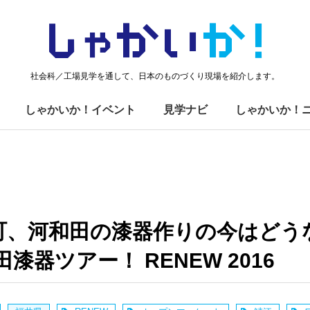
しゃかい
か！
社会科／工場見学を通して、日本のものづくり現場を紹介します。
しゃかいか！イベント
見学ナビ
しゃかいか！
町、河和田の漆器作りの今はどう
漆器ツアー！ RENEW 2016