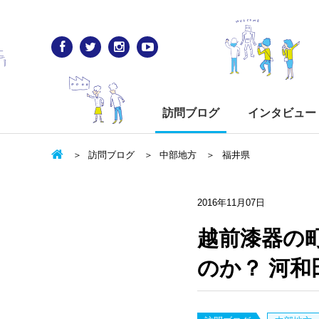
訪問ブログ
インタビュー
訪問ブログ
中部地方
福井県
2016年11月07日
越前漆器の
のか？ 河和田