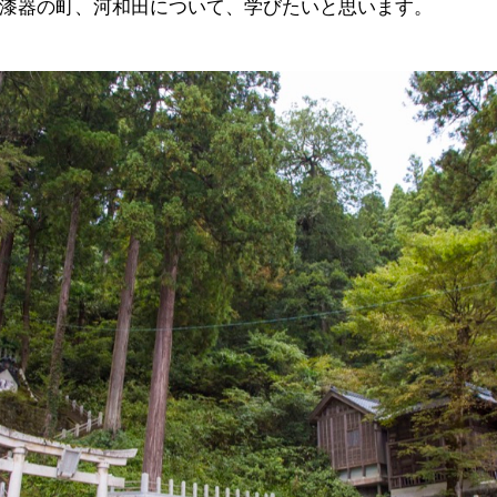
漆器の町、河和田について、学びたいと思います。