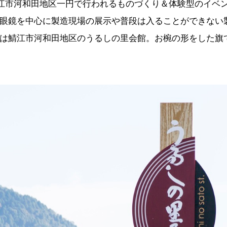
鯖江市河和田地区一円で行われるものづくり＆体験型のイベ
眼鏡を中心に製造現場の展示や普段は入ることができない
は鯖江市河和田地区のうるしの里会館。お椀の形をした旗